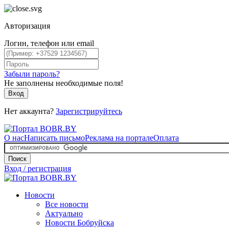
Авторизация
Логин, телефон или email
Забыли пароль?
Не заполнены необходимые поля!
Вход
Нет аккаунта?
Зарегистрируйтесь
О нас
Написать письмо
Реклама на портале
Оплата
Поиск
Вход / регистрация
Новости
Все новости
Актуально
Новости Бобруйска