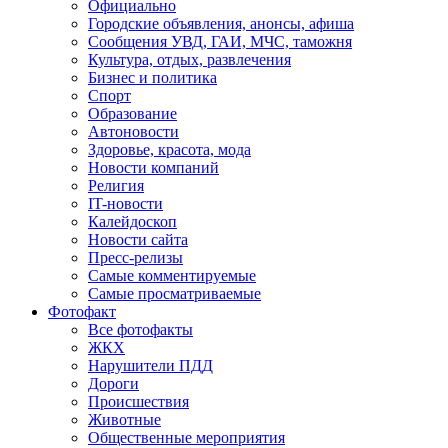
Официально
Городские объявления, анонсы, афиша
Сообщения УВД, ГАИ, МЧС, таможня
Культура, отдых, развлечения
Бизнес и политика
Спорт
Образование
Автоновости
Здоровье, красота, мода
Новости компаний
Религия
IT-новости
Калейдоскоп
Новости сайта
Пресс-релизы
Самые комментируемые
Самые просматриваемые
Фотофакт
Все фотофакты
ЖКХ
Нарушители ПДД
Дороги
Происшествия
Животные
Общественные мероприятия