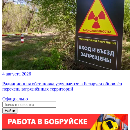
4 августа 2026
Радиационная обстановка улучшается: в Беларуси обновлён
перечень загрязнённых территорий
Официально
Найти