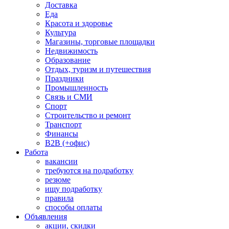
Доставка
Еда
Красота и здоровье
Культура
Магазины, торговые площадки
Недвижимость
Образование
Отдых, туризм и путешествия
Праздники
Промышленность
Связь и СМИ
Спорт
Строительство и ремонт
Транспорт
Финансы
B2B (+офис)
Работа
вакансии
требуются на подработку
резюме
ищу подработку
правила
способы оплаты
Объявления
акции, скидки