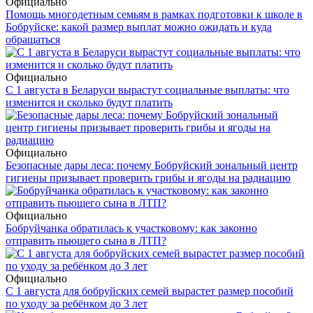
Официально
Помощь многодетным семьям в рамках подготовки к школе в
Бобруйске: какой размер выплат можно ожидать и куда
обращаться
Официально
С 1 августа в Беларуси вырастут социальные выплаты: что
изменится и сколько будут платить
Официально
Безопасные дары леса: почему Бобруйский зональный центр
гигиены призывает проверить грибы и ягоды на радиацию
Официально
Бобруйчанка обратилась к участковому: как законно
отправить пьющего сына в ЛТП?
Официально
С 1 августа для бобруйских семей вырастет размер пособий
по уходу за ребёнком до 3 лет