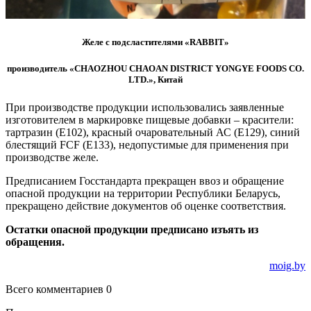
Желе с подсластителями «RABBIT»
производитель
«CHAOZHOU CHAOAN DISTRICT YONGYE FOODS CO.
LTD.»,
Китай
При производстве продукции использовались заявленные
изготовителем в маркировке пищевые добавки – красители:
тартразин (Е102), красный очаровательный АС (Е129), синий
блестящий FCF (Е133), недопустимые для применения при
производстве желе.
Предписанием Госстандарта прекращен ввоз и обращение
опасной продукции на территории Республики Беларусь,
прекращено действие документов об оценке соответствия.
Остатки опасной продукции предписано изъять из
обращения.
moig.by
Всего комментариев 0