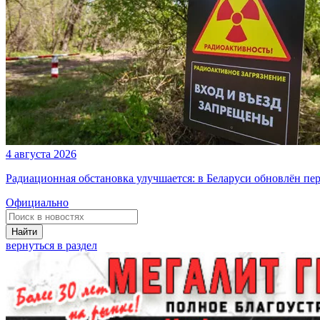
4 августа 2026
Радиационная обстановка улучшается: в Беларуси обновлён пе
Официально
Найти
вернуться в раздел