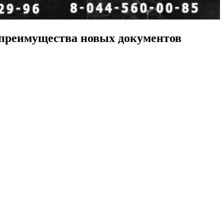
 преимущества новых документов