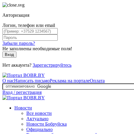
Авторизация
Логин, телефон или email
Забыли пароль?
Не заполнены необходимые поля!
Вход
Нет аккаунта?
Зарегистрируйтесь
О нас
Написать письмо
Реклама на портале
Оплата
Вход / регистрация
Новости
Все новости
Актуально
Новости Бобруйска
Официально