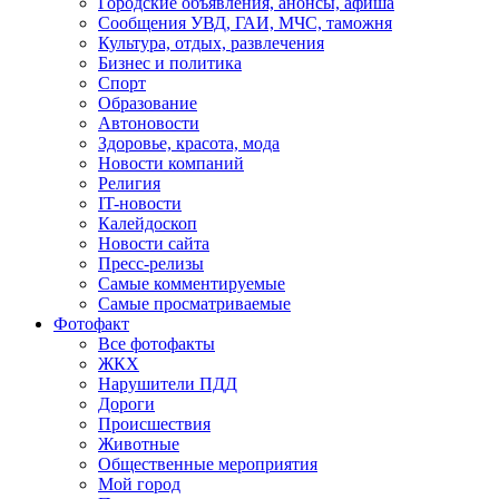
Городские объявления, анонсы, афиша
Сообщения УВД, ГАИ, МЧС, таможня
Культура, отдых, развлечения
Бизнес и политика
Спорт
Образование
Автоновости
Здоровье, красота, мода
Новости компаний
Религия
IT-новости
Калейдоскоп
Новости сайта
Пресс-релизы
Самые комментируемые
Самые просматриваемые
Фотофакт
Все фотофакты
ЖКХ
Нарушители ПДД
Дороги
Происшествия
Животные
Общественные мероприятия
Мой город