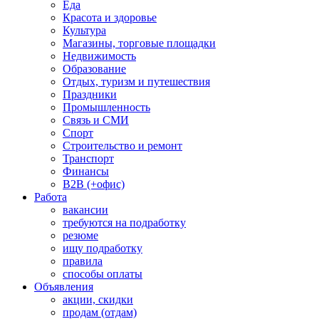
Еда
Красота и здоровье
Культура
Магазины, торговые площадки
Недвижимость
Образование
Отдых, туризм и путешествия
Праздники
Промышленность
Связь и СМИ
Спорт
Строительство и ремонт
Транспорт
Финансы
B2B (+офис)
Работа
вакансии
требуются на подработку
резюме
ищу подработку
правила
способы оплаты
Объявления
акции, скидки
продам (отдам)