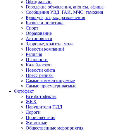
Официально
Городские объявления, анонсы, афиша
Сообщения УВД, ГАИ, МЧС, таможня
Культура, отдых, развлечения
Бизнес и политика
Спорт
Образование
Автоновости
Здоровье, красота, мода
Новости компаний
Религия
IT-новости
Калейдоскоп
Новости сайта
Пресс-релизы
Самые комментируемые
Самые просматриваемые
Фотофакт
Все фотофакты
ЖКХ
Нарушители ПДД
Дороги
Происшествия
Животные
Общественные мероприятия