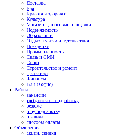
Доставка
Еда
Красота и здоровье
Культура
Магазины, торговые площадки
Недвижимость
Образование
Отдых, туризм и путешествия
Праздники
Промышленность
Связь и СМИ
Спорт
Строительство и ремонт
Транспорт
Финансы
B2B (+офис)
Работа
вакансии
требуются на подработку
резюме
ищу подработку
правила
способы оплаты
Объявления
акции, скидки