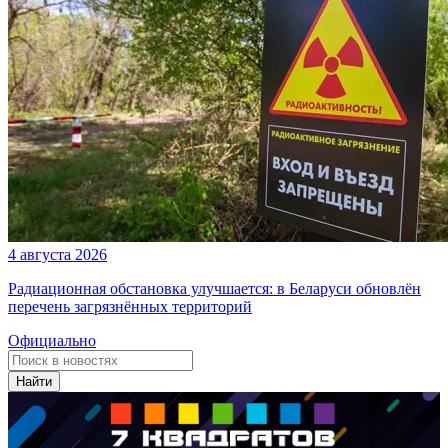
4 августа 2026
Радиационная обстановка улучшается: в Беларуси обновлён
перечень загрязнённых территорий
Официально
Найти