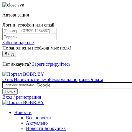
Авторизация
Логин, телефон или email
Забыли пароль?
Не заполнены необходимые поля!
Вход
Нет аккаунта?
Зарегистрируйтесь
О нас
Написать письмо
Реклама на портале
Оплата
Поиск
Вход / регистрация
Новости
Все новости
Актуально
Новости Бобруйска