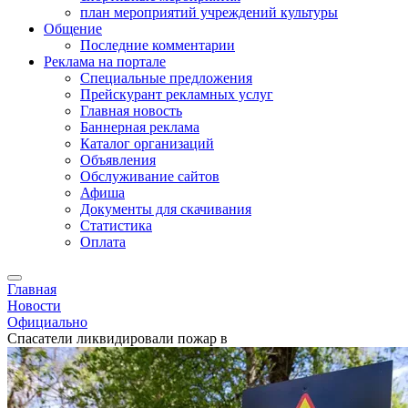
план мероприятий учреждений культуры
Общение
Последние комментарии
Реклама на портале
Специальные предложения
Прейскурант рекламных услуг
Главная новость
Баннерная реклама
Каталог организаций
Объявления
Обслуживание сайтов
Афиша
Документы для скачивания
Статистика
Оплата
Главная
Новости
Официально
Спасатели ликвидировали пожар в