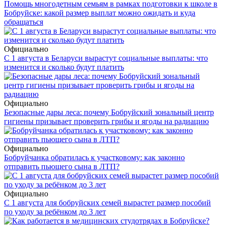
Помощь многодетным семьям в рамках подготовки к школе в
Бобруйске: какой размер выплат можно ожидать и куда
обращаться
Официально
С 1 августа в Беларуси вырастут социальные выплаты: что
изменится и сколько будут платить
Официально
Безопасные дары леса: почему Бобруйский зональный центр
гигиены призывает проверить грибы и ягоды на радиацию
Официально
Бобруйчанка обратилась к участковому: как законно
отправить пьющего сына в ЛТП?
Официально
С 1 августа для бобруйских семей вырастет размер пособий
по уходу за ребёнком до 3 лет