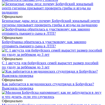
Официально
Безопасные дары леса: почему Бобруйский зональный центр
гигиены призывает проверить грибы и ягоды на радиацию
Официально
Бобруйчанка обратилась к участковому: как законно
отправить пьющего сына в ЛТП?
Официально
С 1 августа для бобруйских семей вырастет размер пособий
по уходу за ребёнком до 3 лет
Официально
Как работается в медицинских студотрядах в Бобруйске?
Выясняла проверка
Официально