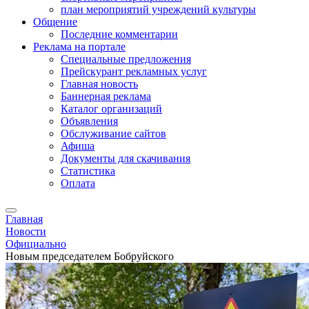
план мероприятий учреждений культуры
Общение
Последние комментарии
Реклама на портале
Специальные предложения
Прейскурант рекламных услуг
Главная новость
Баннерная реклама
Каталог организаций
Объявления
Обслуживание сайтов
Афиша
Документы для скачивания
Статистика
Оплата
Главная
Новости
Официально
Новым председателем Бобруйского