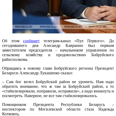
Об этом
сообщает
телеграм-канал «Пул Первого». До
сегодняшнего дня Алесандр Кавранин был первым
заместителем председателя – начальником управления по
сельскому хозяйству и продовольствию Бобруйского
райисполкома.
Обращаясь к новому главе Бобруйского региона Президент
Беларуси Александр Лукашенко сказал:
– Сам бог велел Бобруйский район не уронить. Нам надо
обратить внимание, что ж там за Бобруйский район, а то
«стабилизировали, поправили, исправили», а надо вникнуть и
посмотреть. Наверное, не все там стабилизировалось.
Помощником Президента Республики Беларусь –
инспектором по Могилевской области стала Надежда
Котковец.