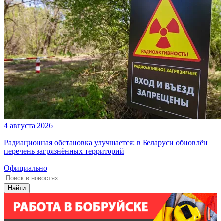
4 августа 2026
Радиационная обстановка улучшается: в Беларуси обновлён
перечень загрязнённых территорий
Официально
Найти