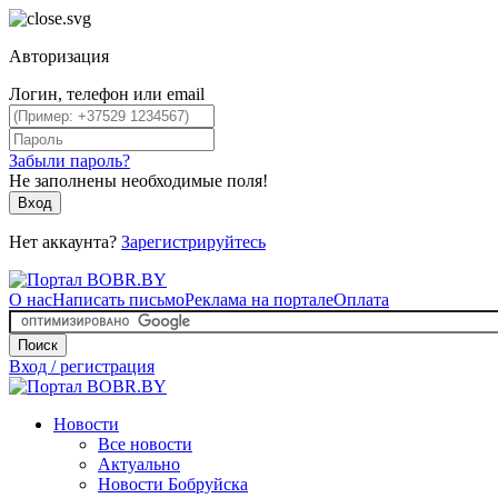
Авторизация
Логин, телефон или email
Забыли пароль?
Не заполнены необходимые поля!
Вход
Нет аккаунта?
Зарегистрируйтесь
О нас
Написать письмо
Реклама на портале
Оплата
Поиск
Вход / регистрация
Новости
Все новости
Актуально
Новости Бобруйска