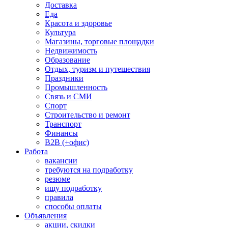
Доставка
Еда
Красота и здоровье
Культура
Магазины, торговые площадки
Недвижимость
Образование
Отдых, туризм и путешествия
Праздники
Промышленность
Связь и СМИ
Спорт
Строительство и ремонт
Транспорт
Финансы
B2B (+офис)
Работа
вакансии
требуются на подработку
резюме
ищу подработку
правила
способы оплаты
Объявления
акции, скидки