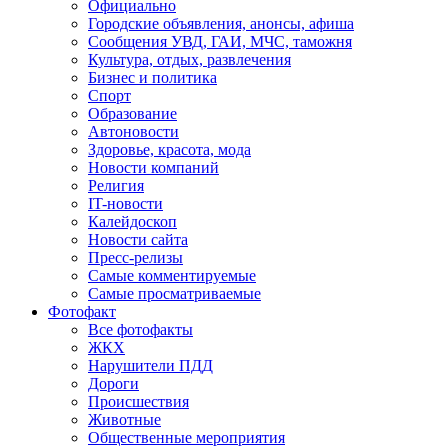
Официально
Городские объявления, анонсы, афиша
Сообщения УВД, ГАИ, МЧС, таможня
Культура, отдых, развлечения
Бизнес и политика
Спорт
Образование
Автоновости
Здоровье, красота, мода
Новости компаний
Религия
IT-новости
Калейдоскоп
Новости сайта
Пресс-релизы
Самые комментируемые
Самые просматриваемые
Фотофакт
Все фотофакты
ЖКХ
Нарушители ПДД
Дороги
Происшествия
Животные
Общественные мероприятия