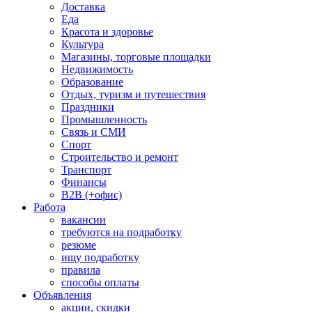
Доставка
Еда
Красота и здоровье
Культура
Магазины, торговые площадки
Недвижимость
Образование
Отдых, туризм и путешествия
Праздники
Промышленность
Связь и СМИ
Спорт
Строительство и ремонт
Транспорт
Финансы
B2B (+офис)
Работа
вакансии
требуются на подработку
резюме
ищу подработку
правила
способы оплаты
Объявления
акции, скидки