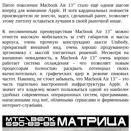
Пятое поколение Macbook Air 13’’ стало ещё одним шагом
вперёд для компании Apple. И хотя кардинальных новшеств
производители не внесли, задел, сделанный ранее, позволяет
этому лэптопу оставаться лучшим в своей рыночной нише.
К несомненным преимуществам Macbook Air 13’’ можно
отнести высокую мобильность за счёт габаритов и массы
корпуса, очень прочную конструкцию шасси Unibody,
прекрасный внешний вид, очень хорошо продуманную
эргономику с массой элегантных решений. Несмотря на
внешнюю невидимость, в Macbook Air 13’’ очень хорошо
работает система охлаждения – что позволяет новым
процессорам полностью раскрыть потенциал своих
вычислительных и графических ядер в режиме пиковых
частот. Наконец, не стоит забывать, что Macbook Air 13’’ – это
часть тщательно выстроенной инфраструктуры Apple. А
значит его владелец может пользоваться одной из наиболее
удобных современных операционных систем, программами,
написанными под неё, облачными сервисами и фирменными
интернет-службами.