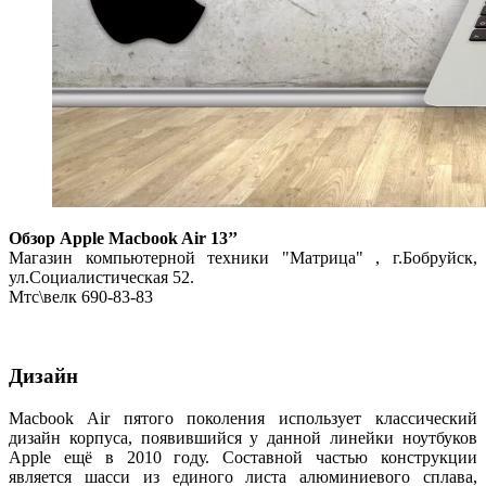
Обзор
Apple Macbook Air 13’’
Магазин компьютерной техники "Матрица" , г.Бобруйск,
ул.Социалистическая 52.
Мтс\велк 690-83-83 ­
Дизайн
Macbook Air пятого поколения использует классический
дизайн корпуса, появившийся у данной линейки ноутбуков
Apple ещё в 2010 году. Составной частью конструкции
является шасси из единого листа алюминиевого сплава,