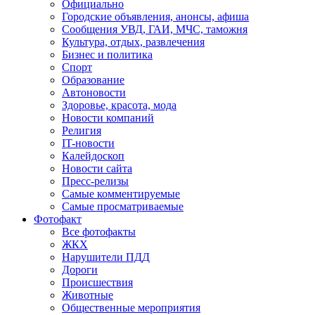
Официально
Городские объявления, анонсы, афиша
Сообщения УВД, ГАИ, МЧС, таможня
Культура, отдых, развлечения
Бизнес и политика
Спорт
Образование
Автоновости
Здоровье, красота, мода
Новости компаний
Религия
IT-новости
Калейдоскоп
Новости сайта
Пресс-релизы
Самые комментируемые
Самые просматриваемые
Фотофакт
Все фотофакты
ЖКХ
Нарушители ПДД
Дороги
Происшествия
Животные
Общественные мероприятия