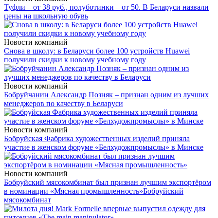
Туфли – от 38 руб., полуботинки – от 50. В Беларуси назвали
цены на школьную обувь
Новости компаний
Снова в школу: в Беларуси более 100 устройств Huawei
получили скидки к новому учебному году
Новости компаний
Бобруйчанин Александр Позняк – признан одним из лучших
менеджеров по качеству в Беларуси
Новости компаний
Бобруйская Фабрика художественных изделий приняла
участие в женском форуме «Белхудожпромыслы» в Минске
Новости компаний
Бобруйский мясокомбинат был признан лучшим экспортёром
в номинации «Мясная промышленность»
Бобруйский
мясокомбинат