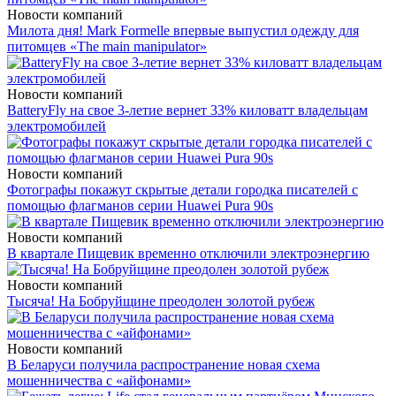
Новости компаний
Милота дня! Mark Formelle впервые выпустил одежду для
питомцев «The main manipulator»
Новости компаний
BatteryFly на свое 3-летие вернет 33% киловатт владельцам
электромобилей
Новости компаний
Фотографы покажут скрытые детали городка писателей с
помощью флагманов серии Huawei Pura 90s
Новости компаний
В квартале Пищевик временно отключили электроэнергию
Новости компаний
Тысяча! На Бобруйщине преодолен золотой рубеж
Новости компаний
В Беларуси получила распространение новая схема
мошенничества с «айфонами»