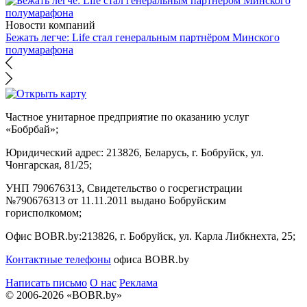
Новости компаний
Бежать легче: Life стал генеральным партнёром Минского
полумарафона
Частное унитарное предприятие по оказанию услуг
«Бобрбай»;
Юридический адрес:
213826, Беларусь, г. Бобруйск, ул.
Чонгарская, 81/25;
УНП 790676313, Свидетельство о госрегистрации
№790676313 от 11.11.2011 выдано Бобруйским
горисполкомом;
Офис BOBR.by:
213826, г. Бобруйск, ул. Карла Либкнехта, 25;
Контактные телефоны
офиса BOBR.by
Написать письмо
О нас
Реклама
© 2006-2026 «BOBR.by»