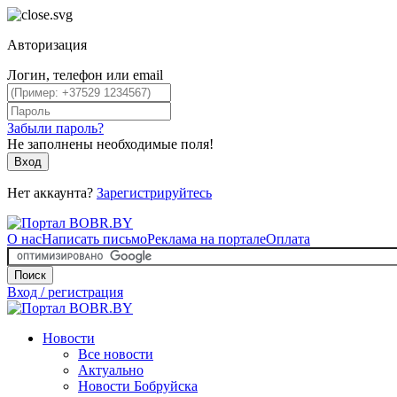
Авторизация
Логин, телефон или email
Забыли пароль?
Не заполнены необходимые поля!
Вход
Нет аккаунта?
Зарегистрируйтесь
О нас
Написать письмо
Реклама на портале
Оплата
Поиск
Вход / регистрация
Новости
Все новости
Актуально
Новости Бобруйска