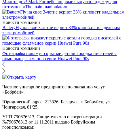
Милота дня! Mark Formelle впервые выпустил одежду для
питомцев «The main manipulator»
Новости компаний
BatteryFly на свое 3-летие вернет 33% киловатт владельцам
электромобилей
Новости компаний
Фотографы покажут скрытые детали городка писателей с
помощью флагманов серии Huawei Pura 90s
Частное унитарное предприятие по оказанию услуг
«Бобрбай»;
Юридический адрес:
213826, Беларусь, г. Бобруйск, ул.
Чонгарская, 81/25;
УНП 790676313, Свидетельство о госрегистрации
№790676313 от 11.11.2011 выдано Бобруйским
горисполкомом;