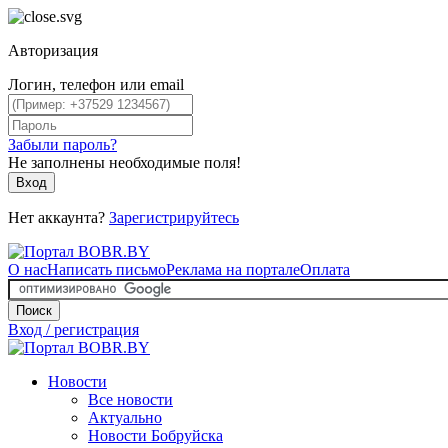
Авторизация
Логин, телефон или email
Забыли пароль?
Не заполнены необходимые поля!
Вход
Нет аккаунта?
Зарегистрируйтесь
О нас
Написать письмо
Реклама на портале
Оплата
Поиск
Вход / регистрация
Новости
Все новости
Актуально
Новости Бобруйска