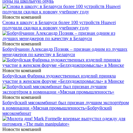
цены на школьную обувь
Новости компаний
Снова в школу: в Беларуси более 100 устройств Huawei
получили скидки к новому учебному году
Новости компаний
Бобруйчанин Александр Позняк – признан одним из лучших
менеджеров по качеству в Беларуси
Новости компаний
Бобруйская Фабрика художественных изделий приняла
участие в женском форуме «Белхудожпромыслы» в Минске
Новости компаний
Бобруйский мясокомбинат был признан лучшим экспортёром
в номинации «Мясная промышленность»
Бобруйский
мясокомбинат
Новости компаний