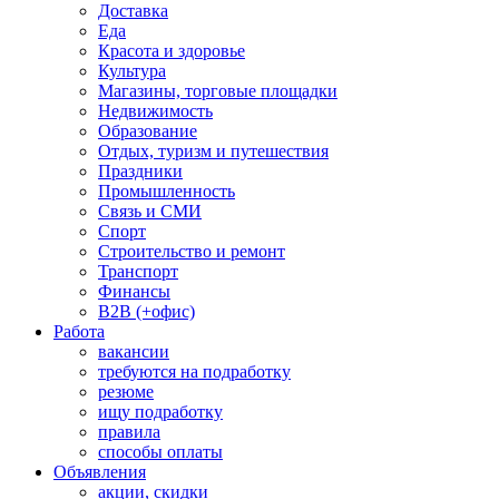
Доставка
Еда
Красота и здоровье
Культура
Магазины, торговые площадки
Недвижимость
Образование
Отдых, туризм и путешествия
Праздники
Промышленность
Связь и СМИ
Спорт
Строительство и ремонт
Транспорт
Финансы
B2B (+офис)
Работа
вакансии
требуются на подработку
резюме
ищу подработку
правила
способы оплаты
Объявления
акции, скидки