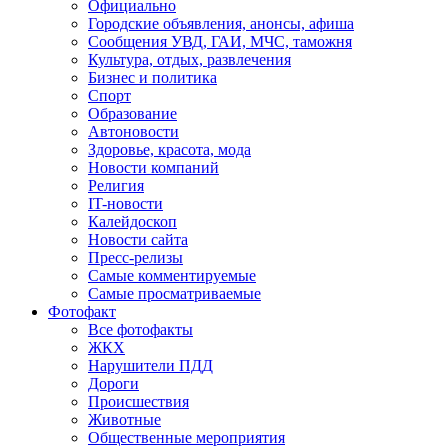
Официально
Городские объявления, анонсы, афиша
Сообщения УВД, ГАИ, МЧС, таможня
Культура, отдых, развлечения
Бизнес и политика
Спорт
Образование
Автоновости
Здоровье, красота, мода
Новости компаний
Религия
IT-новости
Калейдоскоп
Новости сайта
Пресс-релизы
Самые комментируемые
Самые просматриваемые
Фотофакт
Все фотофакты
ЖКХ
Нарушители ПДД
Дороги
Происшествия
Животные
Общественные мероприятия