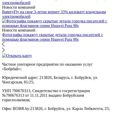
Новости компаний
BatteryFly на свое 3-летие вернет 33% киловатт владельцам
электромобилей
Новости компаний
Фотографы покажут скрытые детали городка писателей с
помощью флагманов серии Huawei Pura 90s
Частное унитарное предприятие по оказанию услуг
«Бобрбай»;
Юридический адрес:
213826, Беларусь, г. Бобруйск, ул.
Чонгарская, 81/25;
УНП 790676313, Свидетельство о госрегистрации
№790676313 от 11.11.2011 выдано Бобруйским
горисполкомом;
Офис BOBR.by:
213826, г. Бобруйск, ул. Карла Либкнехта, 25;