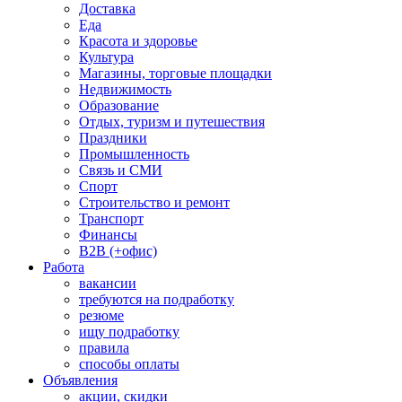
Доставка
Еда
Красота и здоровье
Культура
Магазины, торговые площадки
Недвижимость
Образование
Отдых, туризм и путешествия
Праздники
Промышленность
Связь и СМИ
Спорт
Строительство и ремонт
Транспорт
Финансы
B2B (+офис)
Работа
вакансии
требуются на подработку
резюме
ищу подработку
правила
способы оплаты
Объявления
акции, скидки