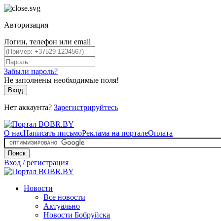
Авторизация
Логин, телефон или email
Забыли пароль?
Не заполнены необходимые поля!
Вход
Нет аккаунта?
Зарегистрируйтесь
О нас
Написать письмо
Реклама на портале
Оплата
Поиск
Вход / регистрация
Новости
Все новости
Актуально
Новости Бобруйска