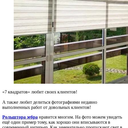
«7 квадратов» любит своих клиентов!
А также любит делиться фотографиями недавно
выполненных работ от довольных клиентов!
Рольштора зебра
нравится многим. На фото можем увидеть
ещё один пример тому, как хорошо они вписываются в
современный интерьер. Как замечательно пропускают свет в