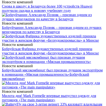
Новости компаний
Снова в школу: в Беларуси более 100 устройств Huawei
получили скидки к новому учебному году
Новости компаний
Бобруйчанин Александр Позняк – признан одним из лучших
менеджеров по качеству в Беларуси
Новости компаний
Бобруйская Фабрика художественных изделий приняла
участие в женском форуме «Белхудожпромыслы» в Минске
Новости компаний
Бобруйский мясокомбинат был признан лучшим экспортёром
в номинации «Мясная промышленность»
Бобруйский
мясокомбинат
Новости компаний
Милота дня! Mark Formelle впервые выпустил одежду для
питомцев «The main manipulator»