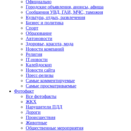
Официально
Городские объявления, анонсы, афиша
Сообщения УВД, ГАИ, МЧС, таможня
Культура, отдых, развлечения
Бизнес и политика
Спорт
Образование
Автоновости
Здоровье, красота, мода
Новости компаний
Религия
IT-новости
Калейдоскоп
Новости сайта
Пресс-релизы
Самые комментируемые
Самые просматриваемые
Фотофакт
Все фотофакты
ЖКХ
Нарушители ПДД
Дороги
Происшествия
Животные
Общественные мероприятия