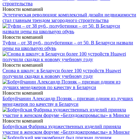
Новости компаний
Эстетическая революция: комплексный дизайн недвижимости
стал главным трендом загородного строительства
Новости компаний
Туфли – от 38 руб., полуботинки – от 50. В Беларуси назвали
цены на школьную обувь
Новости компаний
Снова в школу: в Беларуси более 100 устройств Huawei
получили скидки к новому учебному году
Новости компаний
Бобруйчанин Александр Позняк – признан одним из лучших
менеджеров по качеству в Беларуси
Новости компаний
Бобруйская Фабрика художественных изделий приняла
участие в женском форуме «Белхудожпромыслы» в Минске