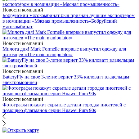
Новости компаний
Бобруйский мясокомбинат был признан лучшим экспортёром
в номинации «Мясная промышленность»
Бобруйский
мясокомбинат
Новости компаний
Милота дня! Mark Formelle впервые выпустил одежду для
питомцев «The main manipulator»
Новости компаний
BatteryFly на свое 3-летие вернет 33% киловатт владельцам
электромобилей
Новости компаний
Фотографы покажут скрытые детали городка писателей с
помощью флагманов серии Huawei Pura 90s