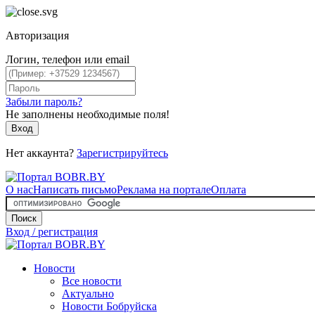
Авторизация
Логин, телефон или email
Забыли пароль?
Не заполнены необходимые поля!
Вход
Нет аккаунта?
Зарегистрируйтесь
О нас
Написать письмо
Реклама на портале
Оплата
Поиск
Вход / регистрация
Новости
Все новости
Актуально
Новости Бобруйска