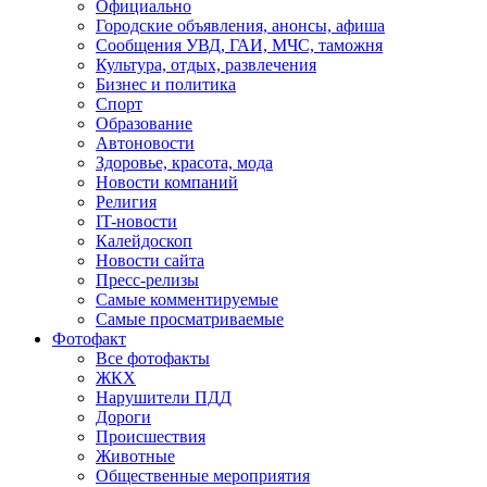
Официально
Городские объявления, анонсы, афиша
Сообщения УВД, ГАИ, МЧС, таможня
Культура, отдых, развлечения
Бизнес и политика
Спорт
Образование
Автоновости
Здоровье, красота, мода
Новости компаний
Религия
IT-новости
Калейдоскоп
Новости сайта
Пресс-релизы
Самые комментируемые
Самые просматриваемые
Фотофакт
Все фотофакты
ЖКХ
Нарушители ПДД
Дороги
Происшествия
Животные
Общественные мероприятия