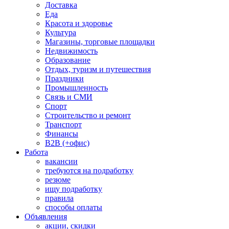
Доставка
Еда
Красота и здоровье
Культура
Магазины, торговые площадки
Недвижимость
Образование
Отдых, туризм и путешествия
Праздники
Промышленность
Связь и СМИ
Спорт
Строительство и ремонт
Транспорт
Финансы
B2B (+офис)
Работа
вакансии
требуются на подработку
резюме
ищу подработку
правила
способы оплаты
Объявления
акции, скидки