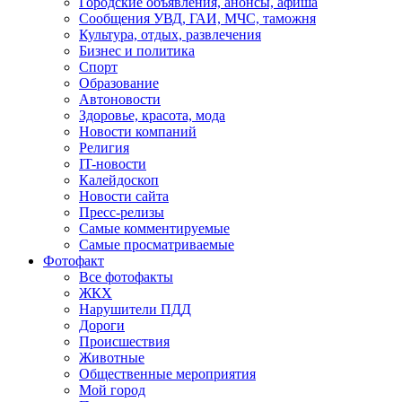
Городские объявления, анонсы, афиша
Сообщения УВД, ГАИ, МЧС, таможня
Культура, отдых, развлечения
Бизнес и политика
Спорт
Образование
Автоновости
Здоровье, красота, мода
Новости компаний
Религия
IT-новости
Калейдоскоп
Новости сайта
Пресс-релизы
Самые комментируемые
Самые просматриваемые
Фотофакт
Все фотофакты
ЖКХ
Нарушители ПДД
Дороги
Происшествия
Животные
Общественные мероприятия
Мой город