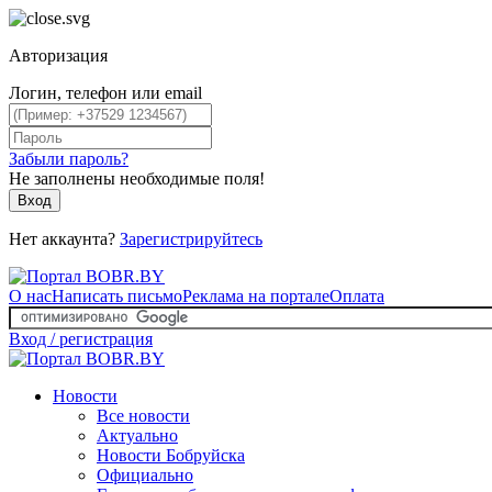
Авторизация
Логин, телефон или email
Забыли пароль?
Не заполнены необходимые поля!
Вход
Нет аккаунта?
Зарегистрируйтесь
О нас
Написать письмо
Реклама на портале
Оплата
Вход / регистрация
Новости
Все новости
Актуально
Новости Бобруйска
Официально