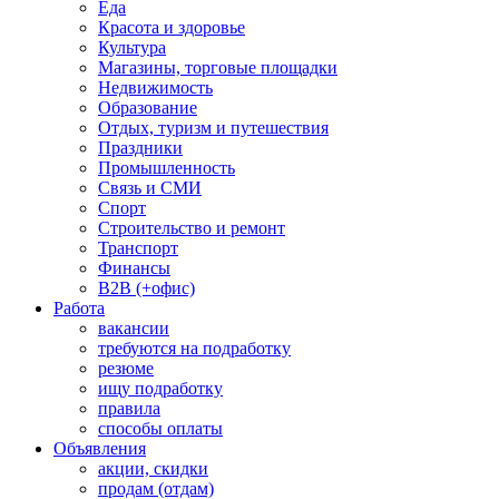
Еда
Красота и здоровье
Культура
Магазины, торговые площадки
Недвижимость
Образование
Отдых, туризм и путешествия
Праздники
Промышленность
Связь и СМИ
Спорт
Строительство и ремонт
Транспорт
Финансы
B2B (+офис)
Работа
вакансии
требуются на подработку
резюме
ищу подработку
правила
способы оплаты
Объявления
акции, скидки
продам (отдам)