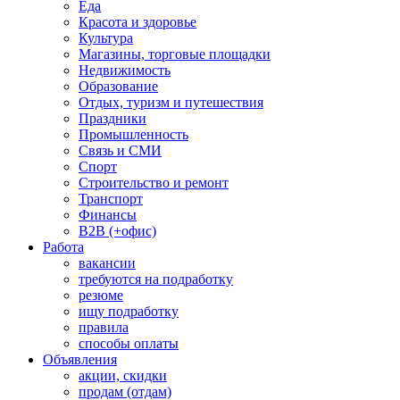
Еда
Красота и здоровье
Культура
Магазины, торговые площадки
Недвижимость
Образование
Отдых, туризм и путешествия
Праздники
Промышленность
Связь и СМИ
Спорт
Строительство и ремонт
Транспорт
Финансы
B2B (+офис)
Работа
вакансии
требуются на подработку
резюме
ищу подработку
правила
способы оплаты
Объявления
акции, скидки
продам (отдам)