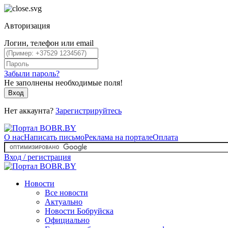
Авторизация
Логин, телефон или email
Забыли пароль?
Не заполнены необходимые поля!
Вход
Нет аккаунта?
Зарегистрируйтесь
О нас
Написать письмо
Реклама на портале
Оплата
Вход / регистрация
Новости
Все новости
Актуально
Новости Бобруйска
Официально