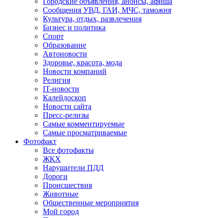
Городские объявления, анонсы, афиша
Сообщения УВД, ГАИ, МЧС, таможня
Культура, отдых, развлечения
Бизнес и политика
Спорт
Образование
Автоновости
Здоровье, красота, мода
Новости компаний
Религия
IT-новости
Калейдоскоп
Новости сайта
Пресс-релизы
Самые комментируемые
Самые просматриваемые
Фотофакт
Все фотофакты
ЖКХ
Нарушители ПДД
Дороги
Происшествия
Животные
Общественные мероприятия
Мой город