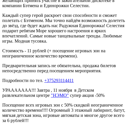
желающих принять участие в зажигательной дискотеке в
компании Бэтмена и Единорожки Селестии.
Каждый супер герой раскроет свои способности и сможет
полетать с Бэтменом. Мы точно найдём возможность долететь
до звёзд, где будет ждать нас Радужная Единорожка! Селестия
подарит ребятам Море хорошего настроения и ярких
впечатлений. Самые новые танцевальные тренды. Любимые
игры. Модная тусовка.
Стоимость - 11 рублей (+ посещение игровых зон на
неограниченное количество времени).
Предварительная запись не обязательна, продажа билетов
непосредственно перед посещением мероприятия.
Подробности по тел.
+375293114411
УРААААААА!!! Завтра , 11 ноября в Детском
развлекательном центре
"НЭМО"
супер акция -50%
Посещение всех игровых зон с 50% скидкой неограниченное
количество времени!!!! Огромный 3 этажный лабиринт, батут,
мягкая детская зона, игровые автоматы и многое другое всего
за 6 рублей!!!