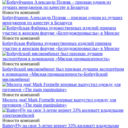
Новости компаний
Бобруйчанин Александр Позняк – признан одним из лучших
менеджеров по качеству в Беларуси
Новости компаний
Бобруйская Фабрика художественных изделий приняла
участие в женском форуме «Белхудожпромыслы» в Минске
Новости компаний
Бобруйский мясокомбинат был признан лучшим экспортёром
в номинации «Мясная промышленность»
Бобруйский
мясокомбинат
Новости компаний
Милота дня! Mark Formelle впервые выпустил одежду для
питомцев «The main manipulator»
Новости компаний
BatteryFly на свое 3-летие вернет 33% киловатт владельцам