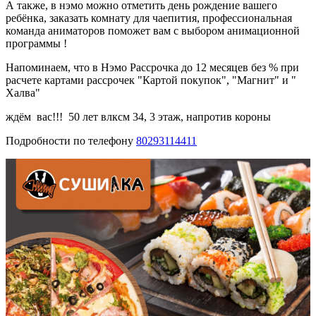
А также, в нэмо можно отметить день рождение вашего
ребёнка, заказать комнату для чаепития, профессиональная
команда аниматоров поможет вам с выбором анимационной
программы !
Напоминаем, что в Нэмо Рассрочка до 12 месяцев без % при
расчете картами рассрочек "Картой покупок", "Магнит" и "
Халва"
ждём вас!!! 50 лет влксм 34, 3 этаж, напротив короны
Подробности по телефону
80293114411