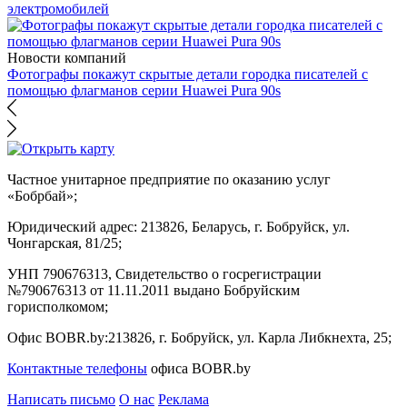
электромобилей
Новости компаний
Фотографы покажут скрытые детали городка писателей с
помощью флагманов серии Huawei Pura 90s
Частное унитарное предприятие по оказанию услуг
«Бобрбай»;
Юридический адрес:
213826, Беларусь, г. Бобруйск, ул.
Чонгарская, 81/25;
УНП 790676313, Свидетельство о госрегистрации
№790676313 от 11.11.2011 выдано Бобруйским
горисполкомом;
Офис BOBR.by:
213826, г. Бобруйск, ул. Карла Либкнехта, 25;
Контактные телефоны
офиса BOBR.by
Написать письмо
О нас
Реклама