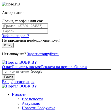
Авторизация
Логин, телефон или email
Забыли пароль?
Не заполнены необходимые поля!
Вход
Нет аккаунта?
Зарегистрируйтесь
О нас
Написать письмо
Реклама на портале
Оплата
Поиск
Вход / регистрация
Новости
Все новости
Актуально
Новости Бобруйска