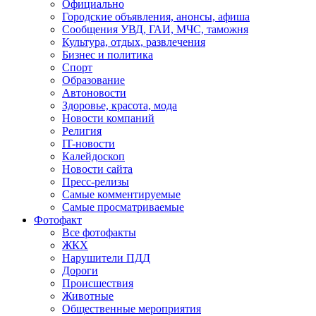
Официально
Городские объявления, анонсы, афиша
Сообщения УВД, ГАИ, МЧС, таможня
Культура, отдых, развлечения
Бизнес и политика
Спорт
Образование
Автоновости
Здоровье, красота, мода
Новости компаний
Религия
IT-новости
Калейдоскоп
Новости сайта
Пресс-релизы
Самые комментируемые
Самые просматриваемые
Фотофакт
Все фотофакты
ЖКХ
Нарушители ПДД
Дороги
Происшествия
Животные
Общественные мероприятия