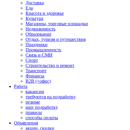
Доставка
Еда
Красота и здоровье
Культура
Магазины, торговые площадки
Недвижимость
Образование
Отдых, туризм и путешествия
Праздники
Промышленность
Связь и СМИ
Спорт
Строительство и ремонт
Транспорт
Финансы
B2B (+офис)
Работа
вакансии
требуются на подработку
резюме
ищу подработку
правила
способы оплаты
Объявления
акции, скидки