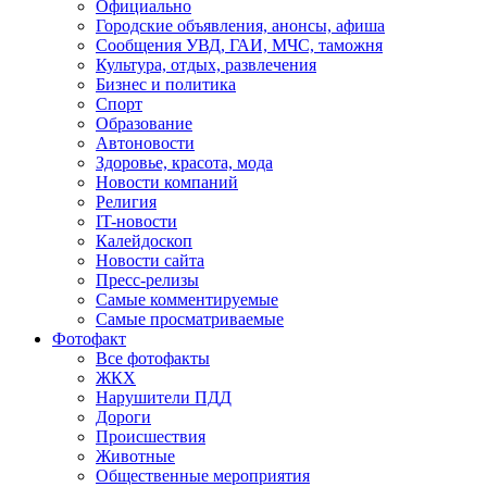
Официально
Городские объявления, анонсы, афиша
Сообщения УВД, ГАИ, МЧС, таможня
Культура, отдых, развлечения
Бизнес и политика
Спорт
Образование
Автоновости
Здоровье, красота, мода
Новости компаний
Религия
IT-новости
Калейдоскоп
Новости сайта
Пресс-релизы
Самые комментируемые
Самые просматриваемые
Фотофакт
Все фотофакты
ЖКХ
Нарушители ПДД
Дороги
Происшествия
Животные
Общественные мероприятия