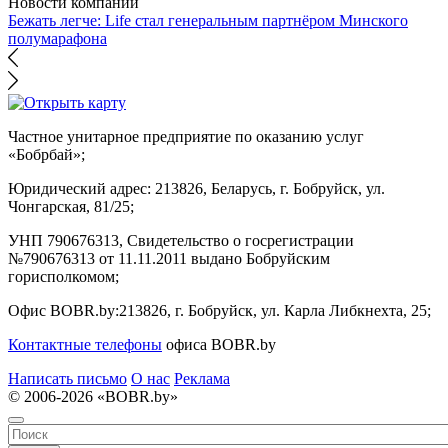
Новости компаний
Бежать легче: Life стал генеральным партнёром Минского
полумарафона
Частное унитарное предприятие по оказанию услуг
«Бобрбай»;
Юридический адрес:
213826, Беларусь, г. Бобруйск, ул.
Чонгарская, 81/25;
УНП 790676313, Свидетельство о госрегистрации
№790676313 от 11.11.2011 выдано Бобруйским
горисполкомом;
Офис BOBR.by:
213826, г. Бобруйск, ул. Карла Либкнехта, 25;
Контактные телефоны
офиса BOBR.by
Написать письмо
О нас
Реклама
© 2006-2026 «BOBR.by»