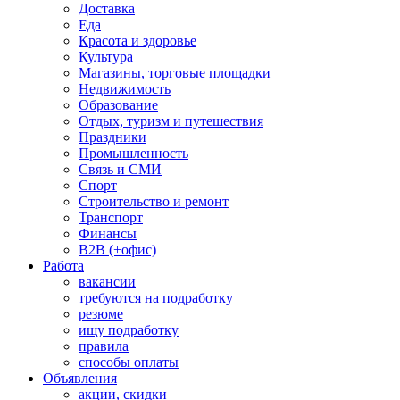
Доставка
Еда
Красота и здоровье
Культура
Магазины, торговые площадки
Недвижимость
Образование
Отдых, туризм и путешествия
Праздники
Промышленность
Связь и СМИ
Спорт
Строительство и ремонт
Транспорт
Финансы
B2B (+офис)
Работа
вакансии
требуются на подработку
резюме
ищу подработку
правила
способы оплаты
Объявления
акции, скидки