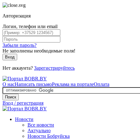
Авторизация
Логин, телефон или email
Забыли пароль?
Не заполнены необходимые поля!
Вход
Нет аккаунта?
Зарегистрируйтесь
О нас
Написать письмо
Реклама на портале
Оплата
Поиск
Вход / регистрация
Новости
Все новости
Актуально
Новости Бобруйска