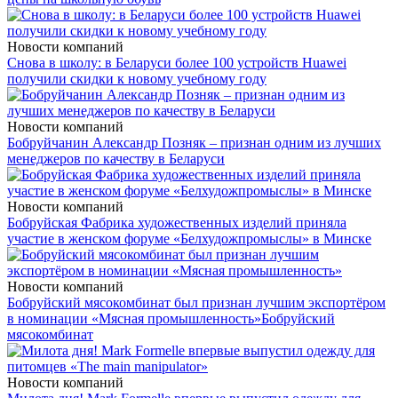
Новости компаний
Снова в школу: в Беларуси более 100 устройств Huawei
получили скидки к новому учебному году
Новости компаний
Бобруйчанин Александр Позняк – признан одним из лучших
менеджеров по качеству в Беларуси
Новости компаний
Бобруйская Фабрика художественных изделий приняла
участие в женском форуме «Белхудожпромыслы» в Минске
Новости компаний
Бобруйский мясокомбинат был признан лучшим экспортёром
в номинации «Мясная промышленность»
Бобруйский
мясокомбинат
Новости компаний