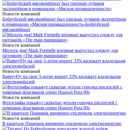
Новости компаний
Бобруйский мясокомбинат был признан лучшим экспортёром
в номинации «Мясная промышленность»
Бобруйский
мясокомбинат
Новости компаний
Милота дня! Mark Formelle впервые выпустил одежду для
питомцев «The main manipulator»
Новости компаний
BatteryFly на свое 3-летие вернет 33% киловатт владельцам
электромобилей
Новости компаний
Фотографы покажут скрытые детали городка писателей с
помощью флагманов серии Huawei Pura 90s
Новости компаний
В квартале Пищевик временно отключили электроэнергию