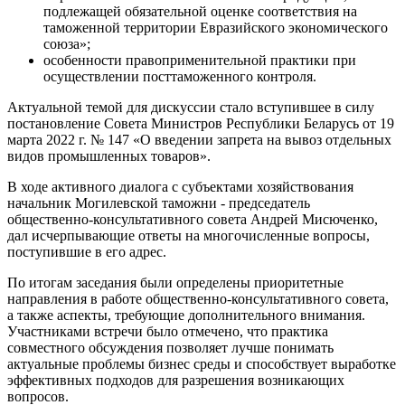
подлежащей обязательной оценке соответствия на
таможенной территории Евразийского экономического
союза»;
особенности правоприменительной практики при
осуществлении посттаможенного контроля.
Актуальной темой для дискуссии стало вступившее в силу
постановление Совета Министров Республики Беларусь от 19
марта 2022 г. № 147 «О введении запрета на вывоз отдельных
видов промышленных товаров».
В ходе активного диалога с субъектами хозяйствования
начальник Могилевской таможни - председатель
общественно-консультативного совета Андрей Мисюченко,
дал исчерпывающие ответы на многочисленные вопросы,
поступившие в его адрес.
По итогам заседания были определены приоритетные
направления в работе общественно-консультативного совета,
а также аспекты, требующие дополнительного внимания.
Участниками встречи было отмечено, что практика
совместного обсуждения позволяет лучше понимать
актуальные проблемы бизнес среды и способствует выработке
эффективных подходов для разрешения возникающих
вопросов.