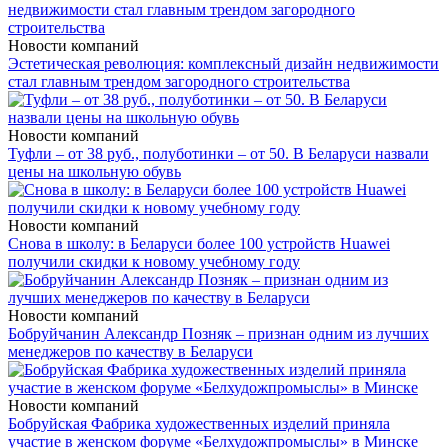
Новости компаний
Эстетическая революция: комплексный дизайн недвижимости
стал главным трендом загородного строительства
Новости компаний
Туфли – от 38 руб., полуботинки – от 50. В Беларуси назвали
цены на школьную обувь
Новости компаний
Снова в школу: в Беларуси более 100 устройств Huawei
получили скидки к новому учебному году
Новости компаний
Бобруйчанин Александр Позняк – признан одним из лучших
менеджеров по качеству в Беларуси
Новости компаний
Бобруйская Фабрика художественных изделий приняла
участие в женском форуме «Белхудожпромыслы» в Минске