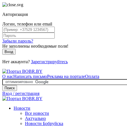
Авторизация
Логин, телефон или email
Забыли пароль?
Не заполнены необходимые поля!
Вход
Нет аккаунта?
Зарегистрируйтесь
О нас
Написать письмо
Реклама на портале
Оплата
Поиск
Вход / регистрация
Новости
Все новости
Актуально
Новости Бобруйска