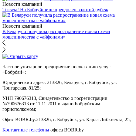
Новости компаний
Тысяча! На Бобруйщине преодолен золотой рубеж
Новости компаний
В Беларуси получила распространение новая схема
мошенничества с «айфонами»
Частное унитарное предприятие по оказанию услуг
«Бобрбай»;
Юридический адрес:
213826, Беларусь, г. Бобруйск, ул.
Чонгарская, 81/25;
УНП 790676313, Свидетельство о госрегистрации
№790676313 от 11.11.2011 выдано Бобруйским
горисполкомом;
Офис BOBR.by:
213826, г. Бобруйск, ул. Карла Либкнехта, 25;
Контактные телефоны
офиса BOBR.by