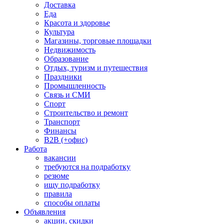
Доставка
Еда
Красота и здоровье
Культура
Магазины, торговые площадки
Недвижимость
Образование
Отдых, туризм и путешествия
Праздники
Промышленность
Связь и СМИ
Спорт
Строительство и ремонт
Транспорт
Финансы
B2B (+офис)
Работа
вакансии
требуются на подработку
резюме
ищу подработку
правила
способы оплаты
Объявления
акции, скидки