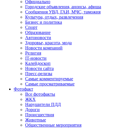
Официально
Городские объявления, анонсы, афиша
Сообщения УВД, ГАИ, МЧС, таможня
Культура, отдых, развлечения
Бизнес и политика
Спорт
Образование
Автоновости
Здоровье, красота, мода
Новости компаний
Религия
IT-новости
Калейдоскоп
Новости сайта
Пресс-релизы
Самые комментируемые
Самые просматриваемые
Фотофакт
Все фотофакты
ЖКХ
Нарушители ПДД
Дороги
Происшествия
Животные
Общественные мероприятия