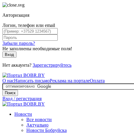
Авторизация
Логин, телефон или email
Забыли пароль?
Не заполнены необходимые поля!
Вход
Нет аккаунта?
Зарегистрируйтесь
О нас
Написать письмо
Реклама на портале
Оплата
Поиск
Вход / регистрация
Новости
Все новости
Актуально
Новости Бобруйска