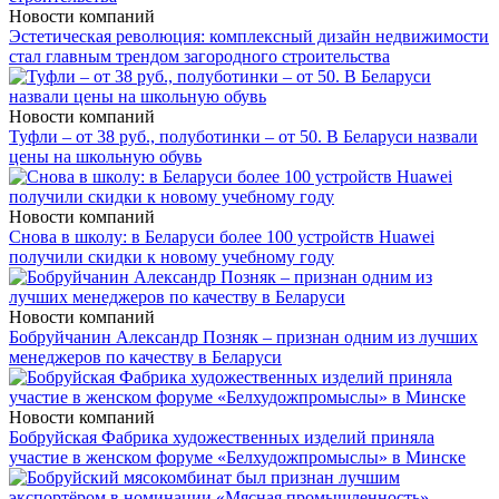
Новости компаний
Эстетическая революция: комплексный дизайн недвижимости
стал главным трендом загородного строительства
Новости компаний
Туфли – от 38 руб., полуботинки – от 50. В Беларуси назвали
цены на школьную обувь
Новости компаний
Снова в школу: в Беларуси более 100 устройств Huawei
получили скидки к новому учебному году
Новости компаний
Бобруйчанин Александр Позняк – признан одним из лучших
менеджеров по качеству в Беларуси
Новости компаний
Бобруйская Фабрика художественных изделий приняла
участие в женском форуме «Белхудожпромыслы» в Минске