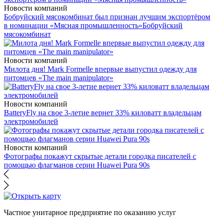
Новости компаний
Бобруйский мясокомбинат был признан лучшим экспортёром
в номинации «Мясная промышленность»
Бобруйский
мясокомбинат
Новости компаний
Милота дня! Mark Formelle впервые выпустил одежду для
питомцев «The main manipulator»
Новости компаний
BatteryFly на свое 3-летие вернет 33% киловатт владельцам
электромобилей
Новости компаний
Фотографы покажут скрытые детали городка писателей с
помощью флагманов серии Huawei Pura 90s
Частное унитарное предприятие по оказанию услуг