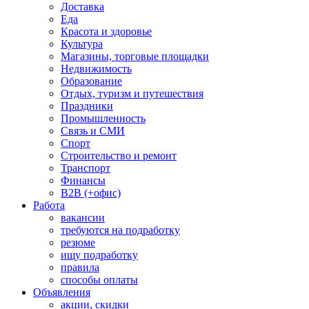
Доставка
Еда
Красота и здоровье
Культура
Магазины, торговые площадки
Недвижимость
Образование
Отдых, туризм и путешествия
Праздники
Промышленность
Связь и СМИ
Спорт
Строительство и ремонт
Транспорт
Финансы
B2B (+офис)
Работа
вакансии
требуются на подработку
резюме
ищу подработку
правила
способы оплаты
Объявления
акции, скидки