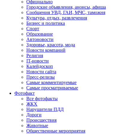
Официально
Городские объявления, анонсы, афиша
Сообщения УВД, ГАИ, МЧС, таможня
Культура, отдых, развлечения
Бизнес и политика
Спорт
Образование
Автоновости
Здоровье, красота, мода
Новости компаний
Религия
IT-новости
Калейдоскоп
Новости сайта
Пресс-релизы
Самые комментируемые
Самые просматриваемые
Фотофакт
Все фотофакты
ЖКХ
Нарушители ПДД
Дороги
Происшествия
Животные
Общественные мероприятия