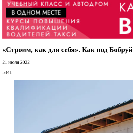
«Строим, как для себя». Как под Бобру
21 июля 2022
5341