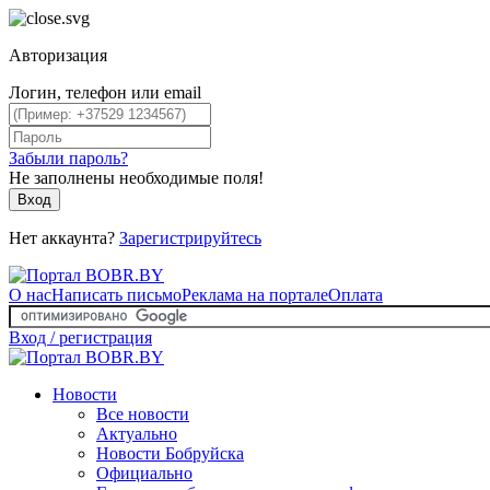
Авторизация
Логин, телефон или email
Забыли пароль?
Не заполнены необходимые поля!
Вход
Нет аккаунта?
Зарегистрируйтесь
О нас
Написать письмо
Реклама на портале
Оплата
Вход / регистрация
Новости
Все новости
Актуально
Новости Бобруйска
Официально