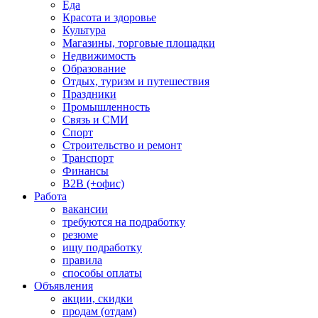
Еда
Красота и здоровье
Культура
Магазины, торговые площадки
Недвижимость
Образование
Отдых, туризм и путешествия
Праздники
Промышленность
Связь и СМИ
Спорт
Строительство и ремонт
Транспорт
Финансы
B2B (+офис)
Работа
вакансии
требуются на подработку
резюме
ищу подработку
правила
способы оплаты
Объявления
акции, скидки
продам (отдам)