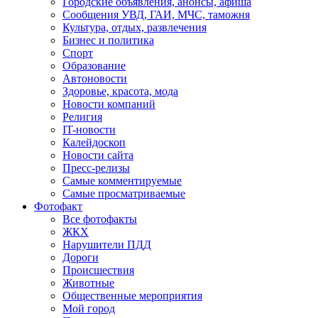
Городские объявления, анонсы, афиша
Сообщения УВД, ГАИ, МЧС, таможня
Культура, отдых, развлечения
Бизнес и политика
Спорт
Образование
Автоновости
Здоровье, красота, мода
Новости компаний
Религия
IT-новости
Калейдоскоп
Новости сайта
Пресс-релизы
Самые комментируемые
Самые просматриваемые
Фотофакт
Все фотофакты
ЖКХ
Нарушители ПДД
Дороги
Происшествия
Животные
Общественные мероприятия
Мой город