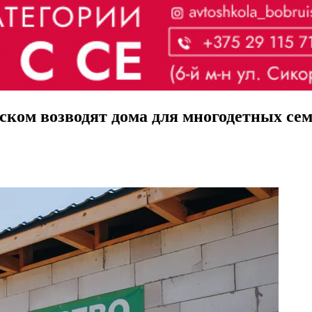
йском возводят дома для многодетных се