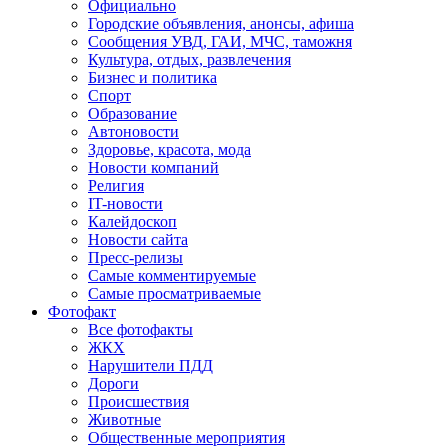
Официально
Городские объявления, анонсы, афиша
Сообщения УВД, ГАИ, МЧС, таможня
Культура, отдых, развлечения
Бизнес и политика
Спорт
Образование
Автоновости
Здоровье, красота, мода
Новости компаний
Религия
IT-новости
Калейдоскоп
Новости сайта
Пресс-релизы
Самые комментируемые
Самые просматриваемые
Фотофакт
Все фотофакты
ЖКХ
Нарушители ПДД
Дороги
Происшествия
Животные
Общественные мероприятия