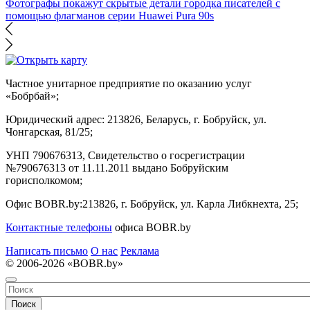
Фотографы покажут скрытые детали городка писателей с
помощью флагманов серии Huawei Pura 90s
Частное унитарное предприятие по оказанию услуг
«Бобрбай»;
Юридический адрес:
213826, Беларусь, г. Бобруйск, ул.
Чонгарская, 81/25;
УНП 790676313, Свидетельство о госрегистрации
№790676313 от 11.11.2011 выдано Бобруйским
горисполкомом;
Офис BOBR.by:
213826, г. Бобруйск, ул. Карла Либкнехта, 25;
Контактные телефоны
офиса BOBR.by
Написать письмо
О нас
Реклама
© 2006-2026 «BOBR.by»
Поиск