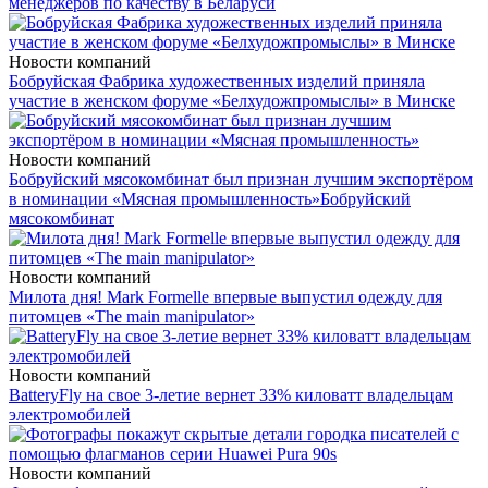
менеджеров по качеству в Беларуси
Новости компаний
Бобруйская Фабрика художественных изделий приняла
участие в женском форуме «Белхудожпромыслы» в Минске
Новости компаний
Бобруйский мясокомбинат был признан лучшим экспортёром
в номинации «Мясная промышленность»
Бобруйский
мясокомбинат
Новости компаний
Милота дня! Mark Formelle впервые выпустил одежду для
питомцев «The main manipulator»
Новости компаний
BatteryFly на свое 3-летие вернет 33% киловатт владельцам
электромобилей
Новости компаний