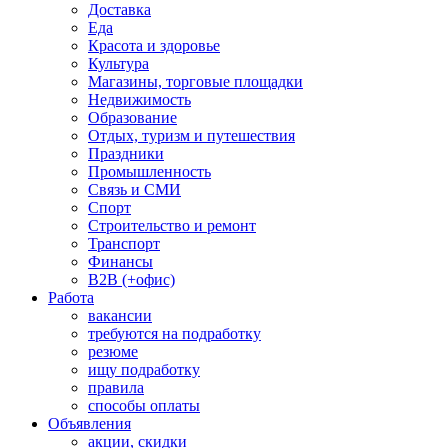
Доставка
Еда
Красота и здоровье
Культура
Магазины, торговые площадки
Недвижимость
Образование
Отдых, туризм и путешествия
Праздники
Промышленность
Связь и СМИ
Спорт
Строительство и ремонт
Транспорт
Финансы
B2B (+офис)
Работа
вакансии
требуются на подработку
резюме
ищу подработку
правила
способы оплаты
Объявления
акции, скидки