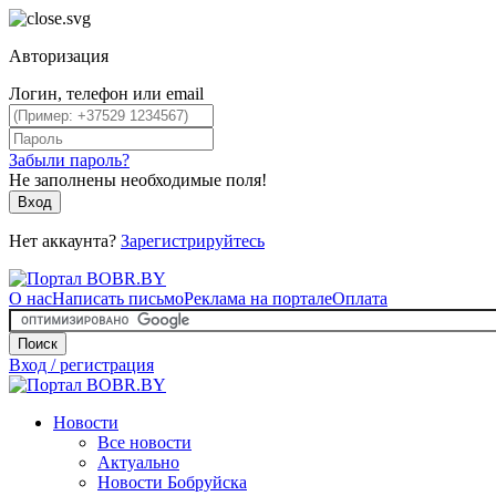
Авторизация
Логин, телефон или email
Забыли пароль?
Не заполнены необходимые поля!
Вход
Нет аккаунта?
Зарегистрируйтесь
О нас
Написать письмо
Реклама на портале
Оплата
Поиск
Вход / регистрация
Новости
Все новости
Актуально
Новости Бобруйска