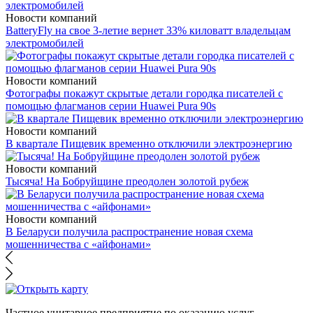
Новости компаний
BatteryFly на свое 3-летие вернет 33% киловатт владельцам
электромобилей
Новости компаний
Фотографы покажут скрытые детали городка писателей с
помощью флагманов серии Huawei Pura 90s
Новости компаний
В квартале Пищевик временно отключили электроэнергию
Новости компаний
Тысяча! На Бобруйщине преодолен золотой рубеж
Новости компаний
В Беларуси получила распространение новая схема
мошенничества с «айфонами»
Частное унитарное предприятие по оказанию услуг