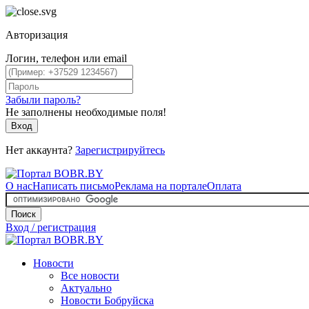
Авторизация
Логин, телефон или email
Забыли пароль?
Не заполнены необходимые поля!
Вход
Нет аккаунта?
Зарегистрируйтесь
О нас
Написать письмо
Реклама на портале
Оплата
Поиск
Вход / регистрация
Новости
Все новости
Актуально
Новости Бобруйска