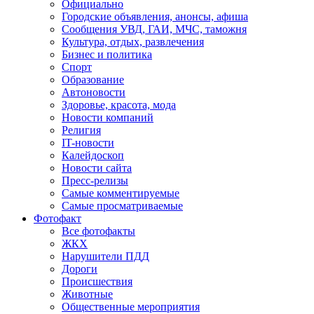
Официально
Городские объявления, анонсы, афиша
Сообщения УВД, ГАИ, МЧС, таможня
Культура, отдых, развлечения
Бизнес и политика
Спорт
Образование
Автоновости
Здоровье, красота, мода
Новости компаний
Религия
IT-новости
Калейдоскоп
Новости сайта
Пресс-релизы
Самые комментируемые
Самые просматриваемые
Фотофакт
Все фотофакты
ЖКХ
Нарушители ПДД
Дороги
Происшествия
Животные
Общественные мероприятия