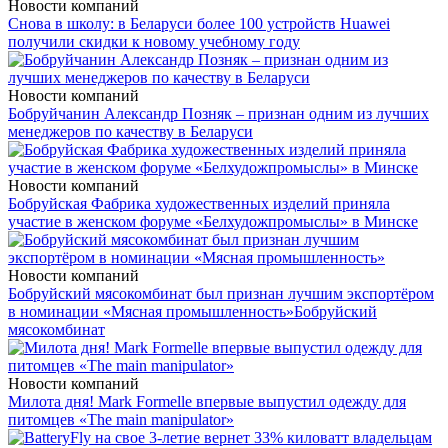
Новости компаний
Снова в школу: в Беларуси более 100 устройств Huawei
получили скидки к новому учебному году
Новости компаний
Бобруйчанин Александр Позняк – признан одним из лучших
менеджеров по качеству в Беларуси
Новости компаний
Бобруйская Фабрика художественных изделий приняла
участие в женском форуме «Белхудожпромыслы» в Минске
Новости компаний
Бобруйский мясокомбинат был признан лучшим экспортёром
в номинации «Мясная промышленность»
Бобруйский
мясокомбинат
Новости компаний
Милота дня! Mark Formelle впервые выпустил одежду для
питомцев «The main manipulator»