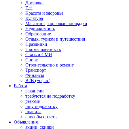
Доставка
Еда
Красота и здоровье
Культура
Магазины, торговые площадки
Недвижимость
Образование
Отдых, туризм и путешествия
Праздники
Промышленность
Связь и СМИ
Спорт
Строительство и ремонт
Транспорт
Финансы
B2B (+офис)
Работа
вакансии
требуются на подработку
резюме
ищу подработку
правила
способы оплаты
Объявления
акции, скидки