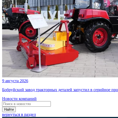
9 августа 2026
Бобруйский завод тракторных деталей запустил в серийное п
Новости компаний
Найти
вернуться в раздел