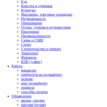
Еда
Красота и здоровье
Культура
Магазины, торговые площадки
Недвижимость
Образование
Отдых, туризм и путешествия
Праздники
Промышленность
Связь и СМИ
Спорт
Строительство и ремонт
Транспорт
Финансы
B2B (+офис)
Работа
вакансии
требуются на подработку
резюме
ищу подработку
правила
способы оплаты
Объявления
акции, скидки
продам (отдам)