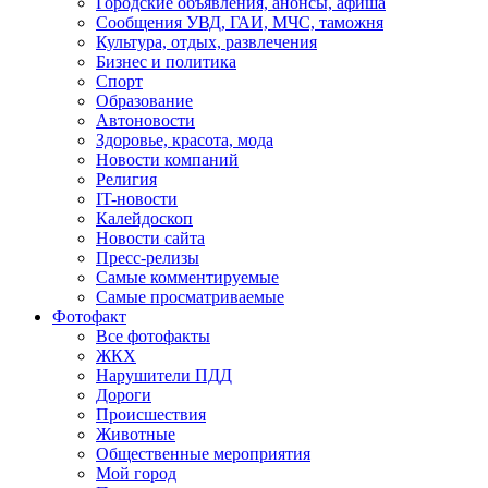
Городские объявления, анонсы, афиша
Сообщения УВД, ГАИ, МЧС, таможня
Культура, отдых, развлечения
Бизнес и политика
Спорт
Образование
Автоновости
Здоровье, красота, мода
Новости компаний
Религия
IT-новости
Калейдоскоп
Новости сайта
Пресс-релизы
Самые комментируемые
Самые просматриваемые
Фотофакт
Все фотофакты
ЖКХ
Нарушители ПДД
Дороги
Происшествия
Животные
Общественные мероприятия
Мой город