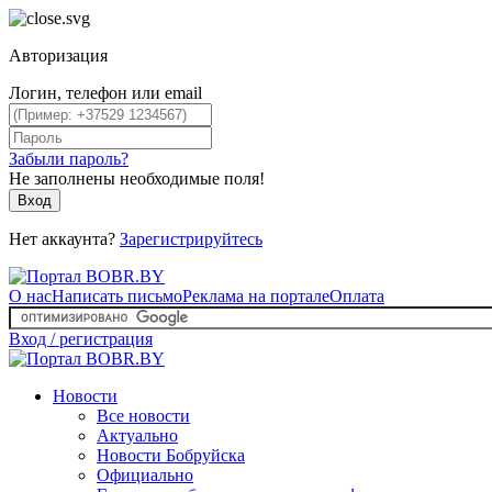
Авторизация
Логин, телефон или email
Забыли пароль?
Не заполнены необходимые поля!
Вход
Нет аккаунта?
Зарегистрируйтесь
О нас
Написать письмо
Реклама на портале
Оплата
Вход / регистрация
Новости
Все новости
Актуально
Новости Бобруйска
Официально