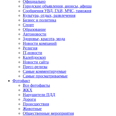
Официально
Городские объявления, анонсы, афиша
Сообщения УВД, ГАИ, МЧС, таможня
Культура, отдых, развлечения
Бизнес и политика
Спорт
Образование
Автоновости
Здоровье, красота, мода
Новости компаний
Религия
IT-новости
Калейдоскоп
Новости сайта
Пресс-релизы
Самые комментируемые
Самые просматриваемые
Фотофакт
Все фотофакты
ЖКХ
Нарушители ПДД
Дороги
Происшествия
Животные
Общественные мероприятия