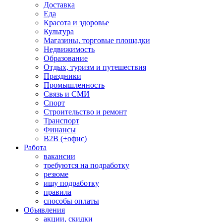
Доставка
Еда
Красота и здоровье
Культура
Магазины, торговые площадки
Недвижимость
Образование
Отдых, туризм и путешествия
Праздники
Промышленность
Связь и СМИ
Спорт
Строительство и ремонт
Транспорт
Финансы
B2B (+офис)
Работа
вакансии
требуются на подработку
резюме
ищу подработку
правила
способы оплаты
Объявления
акции, скидки