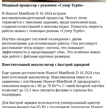
Мощный процессор с режимом «Супер Турбо»
В Huawei MateBook D 16 2024 встроен
высокопроизводительный процессор. Чипсет легко
справляется с тяжелыми задачами, вроде написания кода,
создания иллюстраций и монтажа видео. Повысить скорость
работы можно с помощью режима «Супер Турбо».
Ноутбук обладает системой охлаждения с двумя
вентиляторами для оптимизации работы. Она регулирует
рассеивание тепла вокруг лэптопа, что повышает
эффективность и предотвращает сбои. Это особенно важно
при работе с файлами крупных размеров.
Вместительный аккумулятор с быстрой зарядкой
Еще одним достоинством Huawei MateBook D 16 2024 стал
вместительный аккумулятор. Максимальная емкость в
сравнении с ноутбуками Huawei MateBook D предыдущего
поколения выросла с 60 до 70 Вт*ч. С такой батареей ноутбук
позволяет до 15,3 часа смотреть фильмы и сериалы без
подзарядки.
Для быстрой зарядки используется универсальный адаптер
питания мощностью 65 Вт с поддержкой технологии Huawei