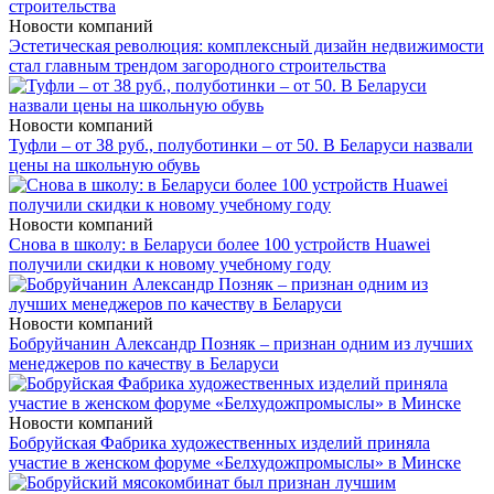
Новости компаний
Эстетическая революция: комплексный дизайн недвижимости
стал главным трендом загородного строительства
Новости компаний
Туфли – от 38 руб., полуботинки – от 50. В Беларуси назвали
цены на школьную обувь
Новости компаний
Снова в школу: в Беларуси более 100 устройств Huawei
получили скидки к новому учебному году
Новости компаний
Бобруйчанин Александр Позняк – признан одним из лучших
менеджеров по качеству в Беларуси
Новости компаний
Бобруйская Фабрика художественных изделий приняла
участие в женском форуме «Белхудожпромыслы» в Минске