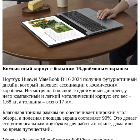
Компактный корпус с большим 16-дюймовым экраном
Ноутбук Huawei MateBook D 16 2024 получил футуристичный
дизайн, который навевает ассоциации с космическим
кораблем. Несмотря на большой 16-дюймовый дисплей, у
него компактный и легкий металлический корпус: его вес –
1,68 кг, а толщина – всего 17 мм.
Благодаря тонким рамкам он обеспечивает широкий угол
обзора, а полезная площадь экрана составляет 90%. Это делает
его универсальным ноутбуком для работы в офисе, дома или
во время путешествий.
Модель обладает 16-дюймовым FullView-экраном с