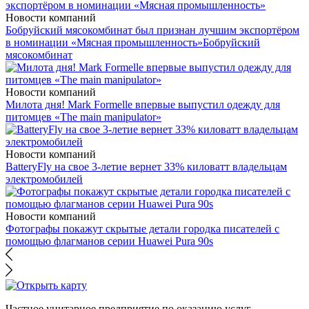
Новости компаний
Бобруйский мясокомбинат был признан лучшим экспортёром
в номинации «Мясная промышленность»
Бобруйский
мясокомбинат
Новости компаний
Милота дня! Mark Formelle впервые выпустил одежду для
питомцев «The main manipulator»
Новости компаний
BatteryFly на свое 3-летие вернет 33% киловатт владельцам
электромобилей
Новости компаний
Фотографы покажут скрытые детали городка писателей с
помощью флагманов серии Huawei Pura 90s
Частное унитарное предприятие по оказанию услуг