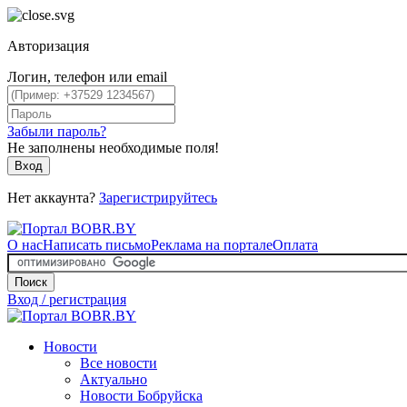
Авторизация
Логин, телефон или email
Забыли пароль?
Не заполнены необходимые поля!
Вход
Нет аккаунта?
Зарегистрируйтесь
О нас
Написать письмо
Реклама на портале
Оплата
Поиск
Вход / регистрация
Новости
Все новости
Актуально
Новости Бобруйска