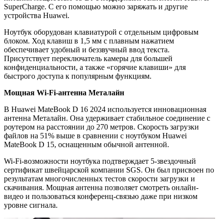
SuperCharge. С его помощью можно заряжать и другие
устройства Huawei.
Ноутбук оборудован клавиатурой с отдельным цифровым
блоком. Ход клавиш в 1,5 мм с плавным нажатием
обеспечивает удобный и беззвучный ввод текста.
Присутствует переключатель камеры для большей
конфиденциальности, а также «горячие клавиши» для
быстрого доступа к популярным функциям.
Мощная Wi-Fi-антенна Металайн
В Huawei MateBook D 16 2024 используется инновационная
антенна Металайн. Она удерживает стабильное соединение с
роутером на расстоянии до 270 метров. Скорость загрузки
файлов на 51% выше в сравнении с ноутбуком Huawei
MateBook D 15, оснащенным обычной антенной.
Wi-Fi-возможности ноутбука подтверждает 5-звездочный
сертификат швейцарской компании SGS. Он был присвоен по
результатам многочисленных тестов скорости загрузки и
скачивания. Мощная антенна позволяет смотреть онлайн-
видео и пользоваться конференц-связью даже при низком
уровне сигнала.