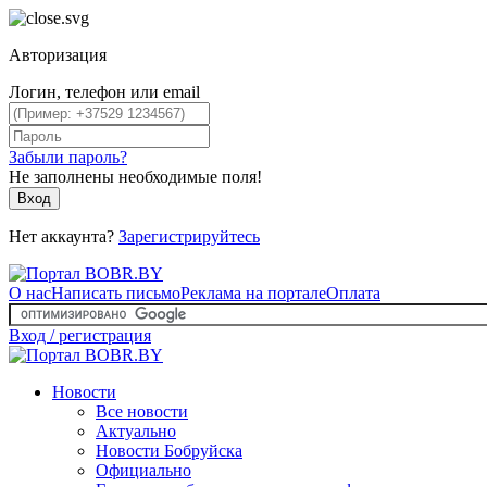
Авторизация
Логин, телефон или email
Забыли пароль?
Не заполнены необходимые поля!
Вход
Нет аккаунта?
Зарегистрируйтесь
О нас
Написать письмо
Реклама на портале
Оплата
Вход / регистрация
Новости
Все новости
Актуально
Новости Бобруйска
Официально