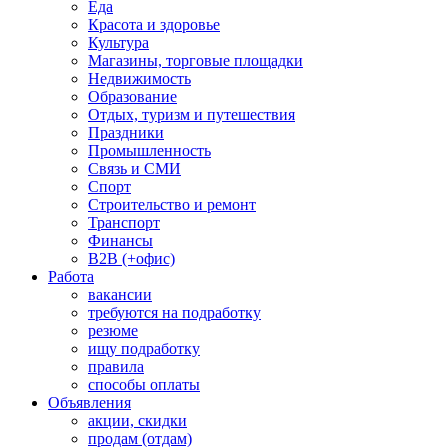
Еда
Красота и здоровье
Культура
Магазины, торговые площадки
Недвижимость
Образование
Отдых, туризм и путешествия
Праздники
Промышленность
Связь и СМИ
Спорт
Строительство и ремонт
Транспорт
Финансы
B2B (+офис)
Работа
вакансии
требуются на подработку
резюме
ищу подработку
правила
способы оплаты
Объявления
акции, скидки
продам (отдам)