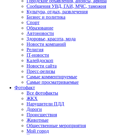
Городские объявления, анонсы, афиша
Сообщения УВД, ГАИ, МЧС, таможня
Культура, отдых, развлечения
Бизнес и политика
Спорт
Образование
Автоновости
Здоровье, красота, мода
Новости компаний
Религия
IT-новости
Калейдоскоп
Новости сайта
Пресс-релизы
Самые комментируемые
Самые просматриваемые
Фотофакт
Все фотофакты
ЖКХ
Нарушители ПДД
Дороги
Происшествия
Животные
Общественные мероприятия
Мой город