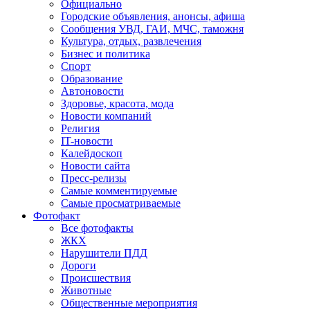
Официально
Городские объявления, анонсы, афиша
Сообщения УВД, ГАИ, МЧС, таможня
Культура, отдых, развлечения
Бизнес и политика
Спорт
Образование
Автоновости
Здоровье, красота, мода
Новости компаний
Религия
IT-новости
Калейдоскоп
Новости сайта
Пресс-релизы
Самые комментируемые
Самые просматриваемые
Фотофакт
Все фотофакты
ЖКХ
Нарушители ПДД
Дороги
Происшествия
Животные
Общественные мероприятия