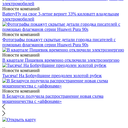
Новости компаний
BatteryFly на свое 3-летие вернет 33% киловатт владельцам
электромобилей
Новости компаний
Фотографы покажут скрытые детали городка писателей с
помощью флагманов серии Huawei Pura 90s
Новости компаний
В квартале Пищевик временно отключили электроэнергию
Новости компаний
Тысяча! На Бобруйщине преодолен золотой рубеж
Новости компаний
В Беларуси получила распространение новая схема
мошенничества с «айфонами»