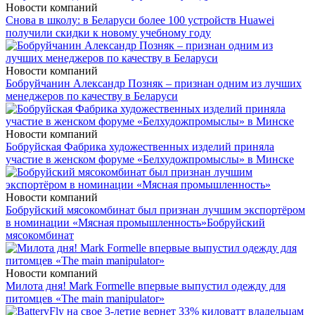
Новости компаний
Снова в школу: в Беларуси более 100 устройств Huawei
получили скидки к новому учебному году
Новости компаний
Бобруйчанин Александр Позняк – признан одним из лучших
менеджеров по качеству в Беларуси
Новости компаний
Бобруйская Фабрика художественных изделий приняла
участие в женском форуме «Белхудожпромыслы» в Минске
Новости компаний
Бобруйский мясокомбинат был признан лучшим экспортёром
в номинации «Мясная промышленность»
Бобруйский
мясокомбинат
Новости компаний
Милота дня! Mark Formelle впервые выпустил одежду для
питомцев «The main manipulator»