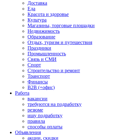
Доставка
Еда
Красота и здоровье
Культура
Магазины, торговые площадки
Недвижимость
Образование
Отдых, туризм и путешествия
Праздники
Промышленность
Связь и СМИ
Спорт
Строительство и ремонт
Транспорт
Финансы
B2B (+офис)
Работа
вакансии
требуются на подработку
резюме
ищу подработку
правила
способы оплаты
Объявления
акции, скидки