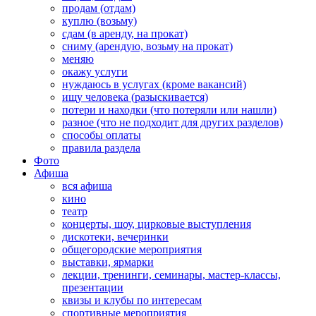
продам (отдам)
куплю (возьму)
сдам (в аренду, на прокат)
сниму (арендую, возьму на прокат)
меняю
окажу услуги
нуждаюсь в услугах (кроме вакансий)
ищу человека (разыскивается)
потери и находки (что потеряли или нашли)
разное (что не подходит для других разделов)
способы оплаты
правила раздела
Фото
Афиша
вся афиша
кино
театр
концерты, шоу, цирковые выступления
дискотеки, вечеринки
общегородские мероприятия
выставки, ярмарки
лекции, тренинги, семинары, мастер-классы,
презентации
квизы и клубы по интересам
спортивные мероприятия