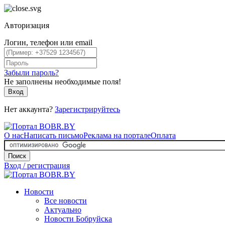
Авторизация
Логин, телефон или email
Забыли пароль?
Не заполнены необходимые поля!
Вход
Нет аккаунта?
Зарегистрируйтесь
О нас
Написать письмо
Реклама на портале
Оплата
Поиск
Вход / регистрация
Новости
Все новости
Актуально
Новости Бобруйска