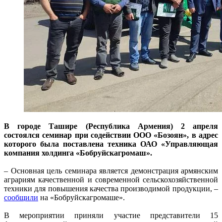
В городе Ташире (Республика Армения) 2 апреля
состоялся семинар при содействии ООО «Бозоян», в адрес
которого была поставлена техника ОАО «Управляющая
компания холдинга «Бобруйскагромаш».
– Основная цель семинара является демонстрация армянским
аграриям качественной и современной сельскохозяйственной
техники для повышения качества производимой продукции, –
сообщили
на «Бобруйскагромаше».
В мероприятии приняли участие представители 15