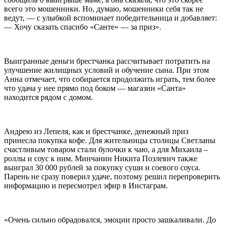
всего это мошенники. Но, думаю, мошенники себя так не
ведут, — с улыбкой вспоминает победительница и добавляет:
— Хочу сказать спасибо «Санте» — за приз».
Выигранные деньги брестчанка рассчитывает потратить на
улучшение жилищных условий и обучение сына. При этом
Анна отмечает, что собирается продолжить играть, тем более
что удача у нее прямо под боком — магазин «Санта»
находится рядом с домом.
Андрею из Лепеля, как и брестчанке, денежный приз
принесла покупка кофе. Для жительницы столицы Светланы
счастливым товаром стали булочки к чаю, а для Михаила –
роллы и соус к ним. Минчанин Никита Позлевич также
выиграл 30 000 рублей за покупку суши и соевого соуса.
Парень не сразу поверил удаче, поэтому решил перепроверить
информацию и пересмотрел эфир в Инстаграм.
«Очень сильно обрадовался, эмоции просто зашкаливали. До