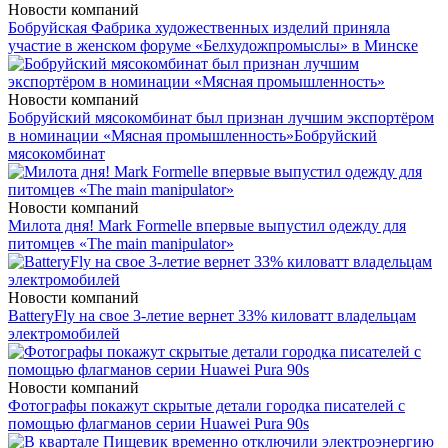
Новости компаний
Бобруйская Фабрика художественных изделий приняла
участие в женском форуме «Белхудожпромыслы» в Минске
Новости компаний
Бобруйский мясокомбинат был признан лучшим экспортёром
в номинации «Мясная промышленность»
Бобруйский
мясокомбинат
Новости компаний
Милота дня! Mark Formelle впервые выпустил одежду для
питомцев «The main manipulator»
Новости компаний
BatteryFly на свое 3-летие вернет 33% киловатт владельцам
электромобилей
Новости компаний
Фотографы покажут скрытые детали городка писателей с
помощью флагманов серии Huawei Pura 90s