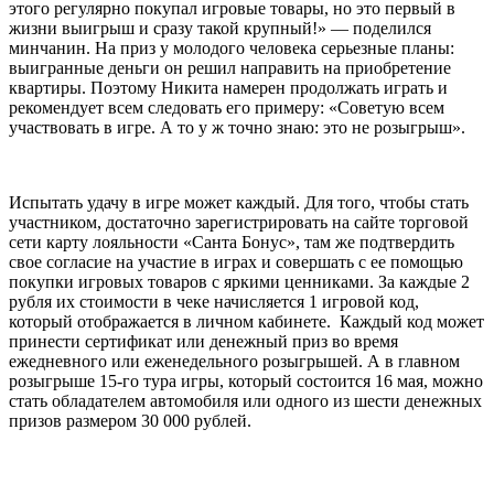
этого регулярно покупал игровые товары, но это первый в
жизни выигрыш и сразу такой крупный!» — поделился
минчанин. На приз у молодого человека серьезные планы:
выигранные деньги он решил направить на приобретение
квартиры. Поэтому Никита намерен продолжать играть и
рекомендует всем следовать его примеру: «Советую всем
участвовать в игре. А то у ж точно знаю: это не розыгрыш».
Испытать удачу в игре может каждый. Для того, чтобы стать
участником, достаточно зарегистрировать на сайте торговой
сети карту лояльности «Санта Бонус», там же подтвердить
свое согласие на участие в играх и совершать с ее помощью
покупки игровых товаров с яркими ценниками. За каждые 2
рубля их стоимости в чеке начисляется 1 игровой код,
который отображается в личном кабинете. Каждый код может
принести сертификат или денежный приз во время
ежедневного или еженедельного розыгрышей. А в главном
розыгрыше 15-го тура игры, который состоится 16 мая, можно
стать обладателем автомобиля или одного из шести денежных
призов размером 30 000 рублей.