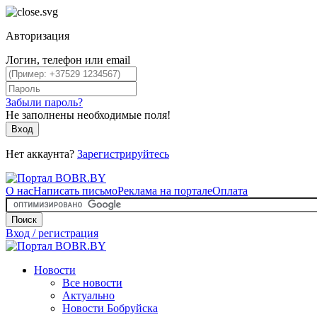
Авторизация
Логин, телефон или email
Забыли пароль?
Не заполнены необходимые поля!
Вход
Нет аккаунта?
Зарегистрируйтесь
О нас
Написать письмо
Реклама на портале
Оплата
Поиск
Вход / регистрация
Новости
Все новости
Актуально
Новости Бобруйска