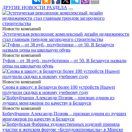
ДРУГИЕ НОВОСТИ РАЗДЕЛА
Новости компаний
Эстетическая революция: комплексный дизайн недвижимости
стал главным трендом загородного строительства
Новости компаний
Туфли – от 38 руб., полуботинки – от 50. В Беларуси назвали
цены на школьную обувь
Новости компаний
Снова в школу: в Беларуси более 100 устройств Huawei
получили скидки к новому учебному году
Новости компаний
Бобруйчанин Александр Позняк – признан одним из лучших
менеджеров по качеству в Беларуси