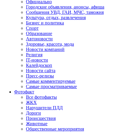
Официально
Городские объявления, анонсы, афиша
Сообщения УВД, ГАИ, МЧС, таможня
Культура, отдых, развлечения
Бизнес и политика
Спорт
Образование
Автоновости
Здоровье, красота, мода
Новости компаний
Религия
IT-новости
Калейдоскоп
Новости сайта
Пресс-релизы
Самые комментируемые
Самые просматриваемые
Фотофакт
Все фотофакты
ЖКХ
Нарушители ПДД
Дороги
Происшествия
Животные
Общественные мероприятия