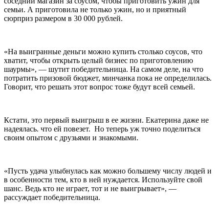
соседний магазин за соусом, чтобы приготовить ужин для
семьи. А приготовила не только ужин, но и приятный
сюрприз размером в 30 000 рублей.
«На выигранные деньги можно купить столько соусов, что
хватит, чтобы открыть целый бизнес по приготовлению
шаурмы», — шутит победительница. На самом деле, на что
потратить призовой бюджет, минчанка пока не определилась.
Говорит, что решать этот вопрос тоже будут всей семьей.
Кстати, это первый выигрыш в ее жизни. Екатерина даже не
надеялась. что ей повезет. Но теперь уж точно поделиться
своим опытом с друзьями и знакомыми.
«Пусть удача улыбнулась как можно большему числу людей и
в особенности тем, кто в ней нуждается. Используйте свой
шанс. Ведь кто не играет, тот и не выигрывает», —
рассуждает победительница.