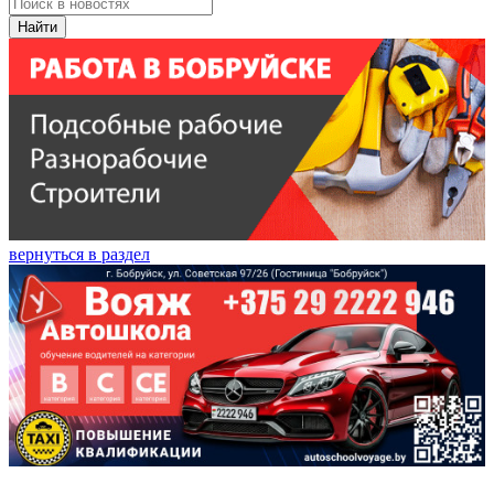
Найти
вернуться в раздел