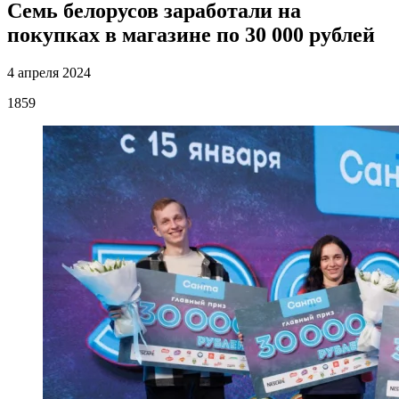
Семь белорусов заработали на
покупках в магазине по 30 000 рублей
4 апреля 2024
1859