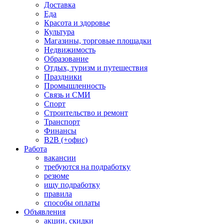
Доставка
Еда
Красота и здоровье
Культура
Магазины, торговые площадки
Недвижимость
Образование
Отдых, туризм и путешествия
Праздники
Промышленность
Связь и СМИ
Спорт
Строительство и ремонт
Транспорт
Финансы
B2B (+офис)
Работа
вакансии
требуются на подработку
резюме
ищу подработку
правила
способы оплаты
Объявления
акции, скидки