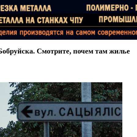
Бобруйска. Смотрите, почем там жилье