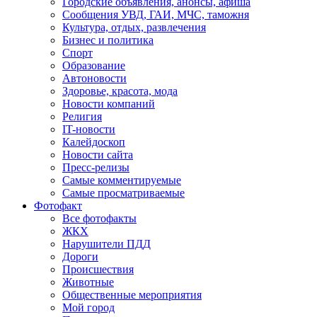
Городские объявления, анонсы, афиша
Сообщения УВД, ГАИ, МЧС, таможня
Культура, отдых, развлечения
Бизнес и политика
Спорт
Образование
Автоновости
Здоровье, красота, мода
Новости компаний
Религия
IT-новости
Калейдоскоп
Новости сайта
Пресс-релизы
Самые комментируемые
Самые просматриваемые
Фотофакт
Все фотофакты
ЖКХ
Нарушители ПДД
Дороги
Происшествия
Животные
Общественные мероприятия
Мой город