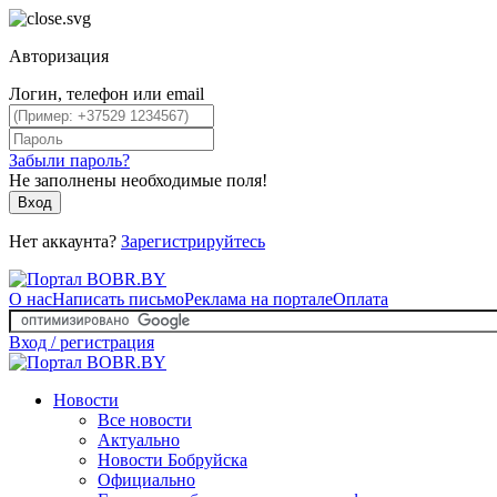
Авторизация
Логин, телефон или email
Забыли пароль?
Не заполнены необходимые поля!
Вход
Нет аккаунта?
Зарегистрируйтесь
О нас
Написать письмо
Реклама на портале
Оплата
Вход / регистрация
Новости
Все новости
Актуально
Новости Бобруйска
Официально