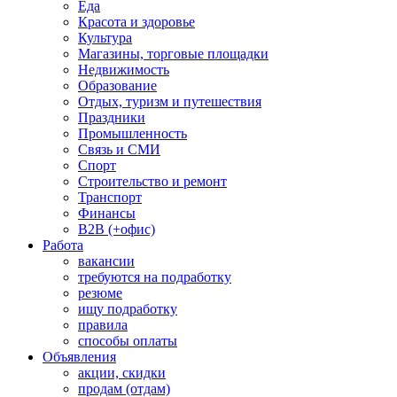
Еда
Красота и здоровье
Культура
Магазины, торговые площадки
Недвижимость
Образование
Отдых, туризм и путешествия
Праздники
Промышленность
Связь и СМИ
Спорт
Строительство и ремонт
Транспорт
Финансы
B2B (+офис)
Работа
вакансии
требуются на подработку
резюме
ищу подработку
правила
способы оплаты
Объявления
акции, скидки
продам (отдам)