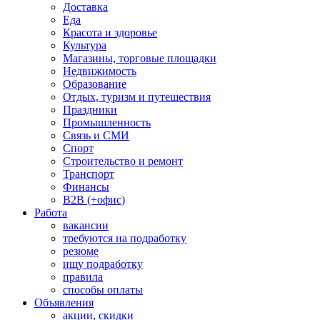
Доставка
Еда
Красота и здоровье
Культура
Магазины, торговые площадки
Недвижимость
Образование
Отдых, туризм и путешествия
Праздники
Промышленность
Связь и СМИ
Спорт
Строительство и ремонт
Транспорт
Финансы
B2B (+офис)
Работа
вакансии
требуются на подработку
резюме
ищу подработку
правила
способы оплаты
Объявления
акции, скидки