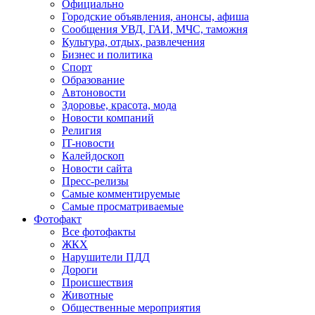
Официально
Городские объявления, анонсы, афиша
Сообщения УВД, ГАИ, МЧС, таможня
Культура, отдых, развлечения
Бизнес и политика
Спорт
Образование
Автоновости
Здоровье, красота, мода
Новости компаний
Религия
IT-новости
Калейдоскоп
Новости сайта
Пресс-релизы
Самые комментируемые
Самые просматриваемые
Фотофакт
Все фотофакты
ЖКХ
Нарушители ПДД
Дороги
Происшествия
Животные
Общественные мероприятия