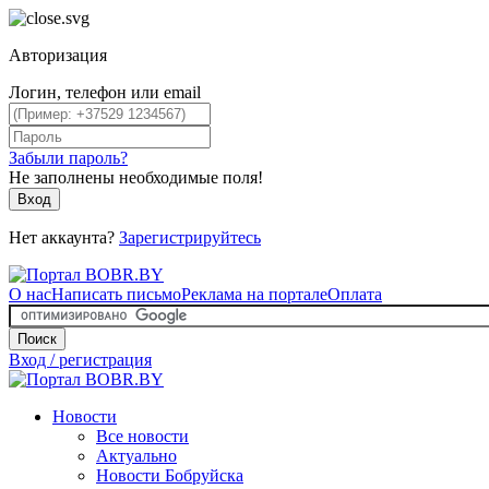
Авторизация
Логин, телефон или email
Забыли пароль?
Не заполнены необходимые поля!
Вход
Нет аккаунта?
Зарегистрируйтесь
О нас
Написать письмо
Реклама на портале
Оплата
Поиск
Вход / регистрация
Новости
Все новости
Актуально
Новости Бобруйска