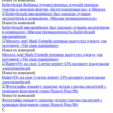
Новости компаний
Бобруйская Фабрика художественных изделий приняла
участие в женском форуме «Белхудожпромыслы» в Минске
Новости компаний
Бобруйский мясокомбинат был признан лучшим экспортёром
в номинации «Мясная промышленность»
Бобруйский
мясокомбинат
Новости компаний
Милота дня! Mark Formelle впервые выпустил одежду для
питомцев «The main manipulator»
Новости компаний
BatteryFly на свое 3-летие вернет 33% киловатт владельцам
электромобилей
Новости компаний
Фотографы покажут скрытые детали городка писателей с
помощью флагманов серии Huawei Pura 90s