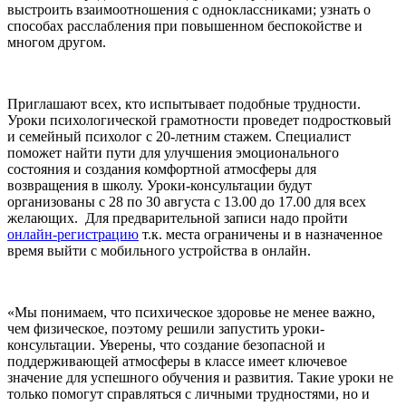
выстроить взаимоотношения с одноклассниками; узнать о
способах расслабления при повышенном беспокойстве и
многом другом.
Приглашают всех, кто испытывает подобные трудности.
Уроки психологической грамотности проведет подростковый
и семейный психолог с 20-летним стажем. Специалист
поможет найти пути для улучшения эмоционального
состояния и создания комфортной атмосферы для
возвращения в школу. Уроки-консультации будут
организованы с 28 по 30 августа с 13.00 до 17.00 для всех
желающих. Для предварительной записи надо пройти
онлайн-регистрацию
т.к. места ограничены и в назначенное
время выйти с мобильного устройства в онлайн.
«Мы понимаем, что психическое здоровье не менее важно,
чем физическое, поэтому решили запустить уроки-
консультации. Уверены, что создание безопасной и
поддерживающей атмосферы в классе имеет ключевое
значение для успешного обучения и развития. Такие уроки не
только помогут справляться с личными трудностями, но и