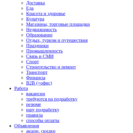
Доставка
Еда
Красота и здоровье
Культура
Магазины, торговые площадки
Недвижимость
Образование
Отдых, туризм и путешествия
Праздники
Промышленность
Связь и СМИ
Спорт
Строительство и ремонт
Транспорт
Финансы
B2B (+офис)
Работа
вакансии
требуются на подработку
резюме
ищу подработку
правила
способы оплаты
Объявления
акции, скидки