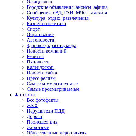
Официально
Городские объявления, анонсы, афиша
Сообщения УВД, ГАИ, МЧС, таможня
Культура, отдых, развлечения
Бизнес и политика
Спорт
Образование
Автоновости
Здоровье, красота, мода
Новости компаний
Религия
IT-новости
Калейдоскоп
Новости сайта
Пресс-релизы
Самые комментируемые
Самые просматриваемые
Фотофакт
Все фотофакты
ЖКХ
Нарушители ПДД
Дороги
Происшествия
Животные
Общественные мероприятия