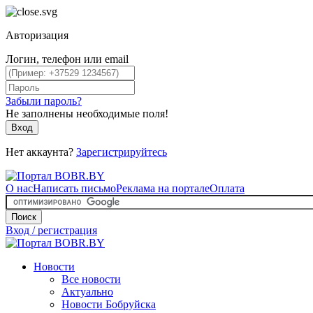
Авторизация
Логин, телефон или email
Забыли пароль?
Не заполнены необходимые поля!
Вход
Нет аккаунта?
Зарегистрируйтесь
О нас
Написать письмо
Реклама на портале
Оплата
Поиск
Вход / регистрация
Новости
Все новости
Актуально
Новости Бобруйска