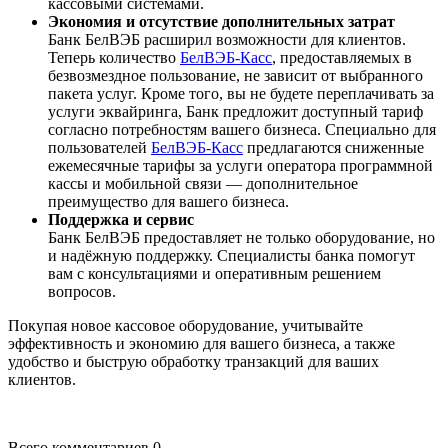
кассовыми системами.
Экономия и отсутствие дополнительных затрат
Банк БелВЭБ расширил возможности для клиентов.
Теперь количество
БелВЭБ-Касс
, предоставляемых в
безвозмездное пользование, не зависит от выбранного
пакета услуг. Кроме того, вы не будете переплачивать за
услуги эквайринга, Банк предложит доступный тариф
согласно потребностям вашего бизнеса. Специально для
пользователей
БелВЭБ-Касс
предлагаются сниженные
ежемесячные тарифы за услуги оператора программной
кассы и мобильной связи — дополнительное
преимущество для вашего бизнеса.
Поддержка и сервис
Банк БелВЭБ предоставляет не только оборудование, но
и надёжную поддержку. Специалисты банка помогут
вам с консультациями и оперативным решением
вопросов.
Покупая новое кассовое оборудование, учитывайте
эффективность и экономию для вашего бизнеса, а также
удобство и быструю обработку транзакций для ваших
клиентов.
Всего комментариев 0