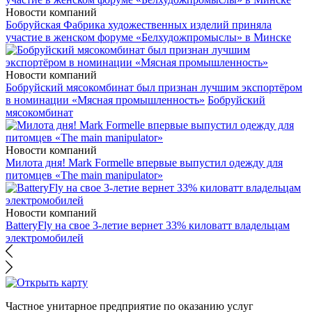
Новости компаний
Бобруйская Фабрика художественных изделий приняла
участие в женском форуме «Белхудожпромыслы» в Минске
Новости компаний
Бобруйский мясокомбинат был признан лучшим экспортёром
в номинации «Мясная промышленность»
Бобруйский
мясокомбинат
Новости компаний
Милота дня! Mark Formelle впервые выпустил одежду для
питомцев «The main manipulator»
Новости компаний
BatteryFly на свое 3-летие вернет 33% киловатт владельцам
электромобилей
Частное унитарное предприятие по оказанию услуг