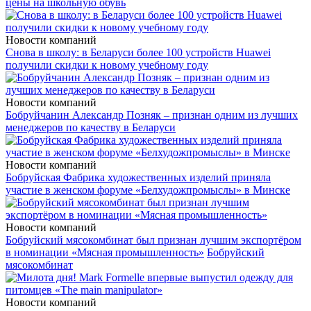
цены на школьную обувь
Новости компаний
Снова в школу: в Беларуси более 100 устройств Huawei
получили скидки к новому учебному году
Новости компаний
Бобруйчанин Александр Позняк – признан одним из лучших
менеджеров по качеству в Беларуси
Новости компаний
Бобруйская Фабрика художественных изделий приняла
участие в женском форуме «Белхудожпромыслы» в Минске
Новости компаний
Бобруйский мясокомбинат был признан лучшим экспортёром
в номинации «Мясная промышленность»
Бобруйский
мясокомбинат
Новости компаний