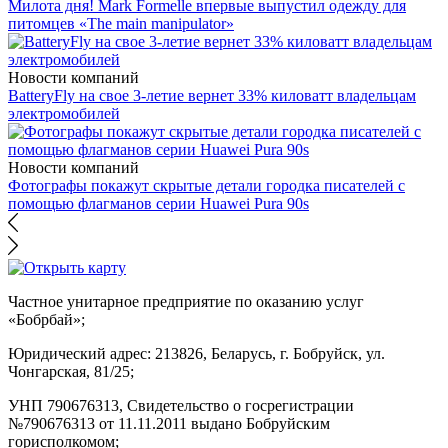
Милота дня! Mark Formelle впервые выпустил одежду для
питомцев «The main manipulator»
Новости компаний
BatteryFly на свое 3-летие вернет 33% киловатт владельцам
электромобилей
Новости компаний
Фотографы покажут скрытые детали городка писателей с
помощью флагманов серии Huawei Pura 90s
Частное унитарное предприятие по оказанию услуг
«Бобрбай»;
Юридический адрес:
213826, Беларусь, г. Бобруйск, ул.
Чонгарская, 81/25;
УНП 790676313, Свидетельство о госрегистрации
№790676313 от 11.11.2011 выдано Бобруйским
горисполкомом;