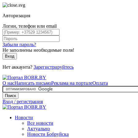
Авторизация
Логин, телефон или email
Забыли пароль?
Не заполнены необходимые поля!
Вход
Нет аккаунта?
Зарегистрируйтесь
О нас
Написать письмо
Реклама на портале
Оплата
Поиск
Вход / регистрация
Новости
Все новости
Актуально
Новости Бобруйска