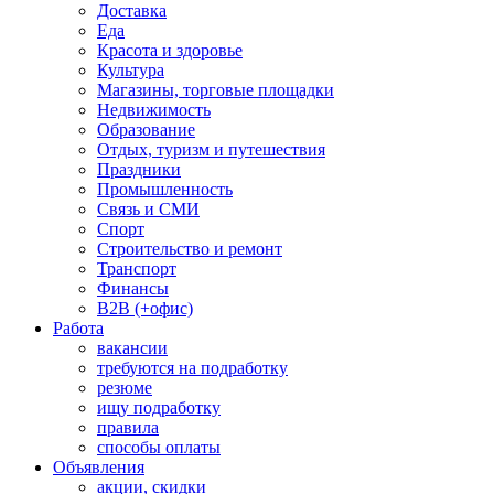
Доставка
Еда
Красота и здоровье
Культура
Магазины, торговые площадки
Недвижимость
Образование
Отдых, туризм и путешествия
Праздники
Промышленность
Связь и СМИ
Спорт
Строительство и ремонт
Транспорт
Финансы
B2B (+офис)
Работа
вакансии
требуются на подработку
резюме
ищу подработку
правила
способы оплаты
Объявления
акции, скидки