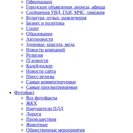
Официально
Городские объявления, анонсы, афиша
Сообщения УВД, ГАИ, МЧС, таможня
Культура, отдых, развлечения
Бизнес и политика
Спорт
Образование
Автоновости
Здоровье, красота, мода
Новости компаний
Религия
IT-новости
Калейдоскоп
Новости сайта
Пресс-релизы
Самые комментируемые
Самые просматриваемые
Фотофакт
Все фотофакты
ЖКХ
Нарушители ПДД
Дороги
Происшествия
Животные
Общественные мероприятия