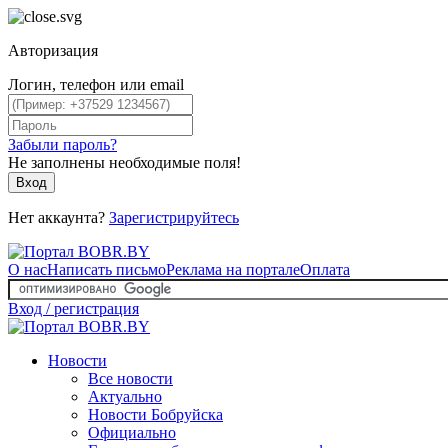
Авторизация
Логин, телефон или email
Забыли пароль?
Не заполнены необходимые поля!
Вход
Нет аккаунта?
Зарегистрируйтесь
О нас
Написать письмо
Реклама на портале
Оплата
Вход / регистрация
Новости
Все новости
Актуально
Новости Бобруйска
Официально