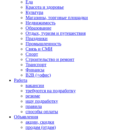
Еда
Красота и здоровье
Культура
Магазины, торговые площадки
Недвижимость
Образование
Отдых, туризм и путешествия
Праздники
Промышленность
Связь и СМИ
Спорт
Строительство и ремонт
Транспорт
Финансы
B2B (+офис)
Работа
вакансии
требуются на подработку
резюме
ищу подработку
правила
способы оплаты
Объявления
акции, скидки
продам (отдам)