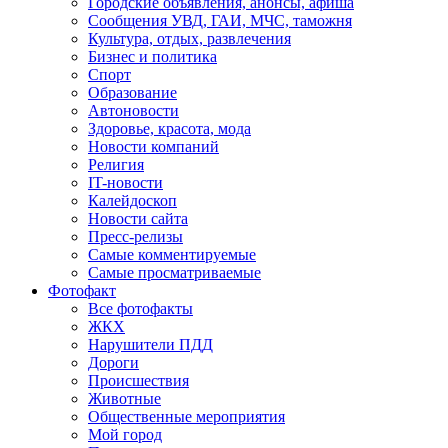
Городские объявления, анонсы, афиша
Сообщения УВД, ГАИ, МЧС, таможня
Культура, отдых, развлечения
Бизнес и политика
Спорт
Образование
Автоновости
Здоровье, красота, мода
Новости компаний
Религия
IT-новости
Калейдоскоп
Новости сайта
Пресс-релизы
Самые комментируемые
Самые просматриваемые
Фотофакт
Все фотофакты
ЖКХ
Нарушители ПДД
Дороги
Происшествия
Животные
Общественные мероприятия
Мой город