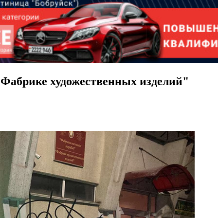
"Фабрике художественных изделий"