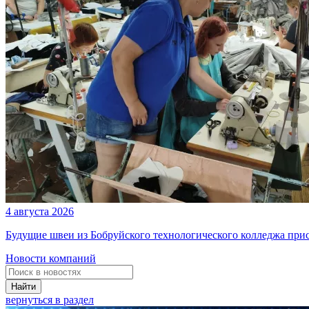
4 августа 2026
Будущие швеи из Бобруйского технологического колледжа при
Новости компаний
Найти
вернуться в раздел