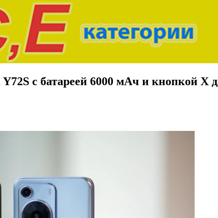
 Y72S с батареей 6000 мАч и кнопкой X 