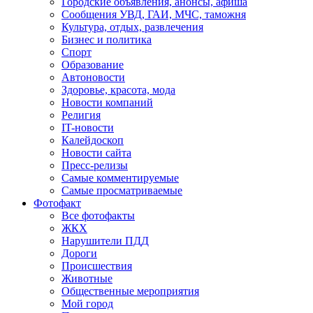
Городские объявления, анонсы, афиша
Сообщения УВД, ГАИ, МЧС, таможня
Культура, отдых, развлечения
Бизнес и политика
Спорт
Образование
Автоновости
Здоровье, красота, мода
Новости компаний
Религия
IT-новости
Калейдоскоп
Новости сайта
Пресс-релизы
Самые комментируемые
Самые просматриваемые
Фотофакт
Все фотофакты
ЖКХ
Нарушители ПДД
Дороги
Происшествия
Животные
Общественные мероприятия
Мой город