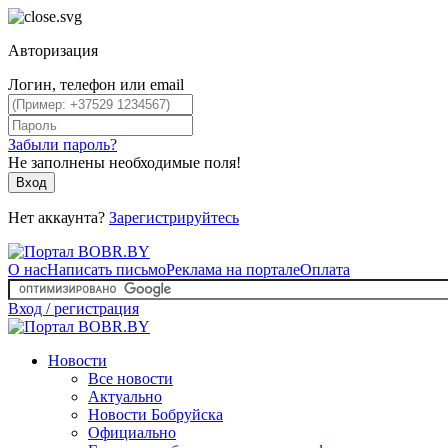
Авторизация
Логин, телефон или email
Забыли пароль?
Не заполнены необходимые поля!
Вход
Нет аккаунта?
Зарегистрируйтесь
О нас
Написать письмо
Реклама на портале
Оплата
Вход / регистрация
Новости
Все новости
Актуально
Новости Бобруйска
Официально