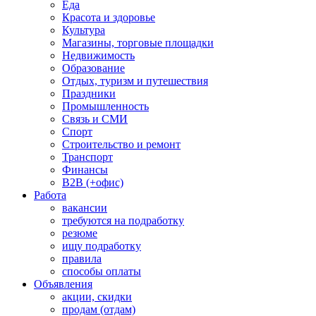
Еда
Красота и здоровье
Культура
Магазины, торговые площадки
Недвижимость
Образование
Отдых, туризм и путешествия
Праздники
Промышленность
Связь и СМИ
Спорт
Строительство и ремонт
Транспорт
Финансы
B2B (+офис)
Работа
вакансии
требуются на подработку
резюме
ищу подработку
правила
способы оплаты
Объявления
акции, скидки
продам (отдам)