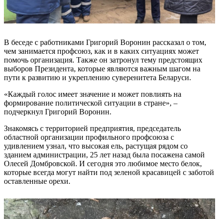
В беседе с работниками Григорий Воронин рассказал о том,
чем занимается профсоюз, как и в каких ситуациях может
помочь организация. Также он затронул тему предстоящих
выборов Президента, которые являются важным шагом на
пути к развитию и укреплению суверенитета Беларуси.
«Каждый голос имеет значение и может повлиять на
формирование политической ситуации в стране», –
подчеркнул Григорий Воронин.
Знакомясь с территорией предприятия, председатель
областной организации профильного профсоюза с
удивлением узнал, что высокая ель, растущая рядом со
зданием администрации, 25 лет назад была посажена самой
Олесей Домбровской. И сегодня это любимое место белок,
которые всегда могут найти под зеленой красавицей с заботой
оставленные орехи.