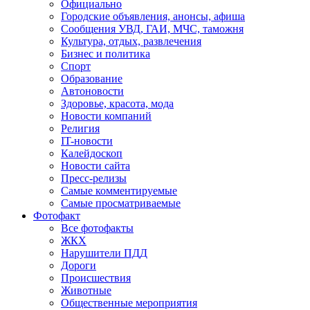
Официально
Городские объявления, анонсы, афиша
Сообщения УВД, ГАИ, МЧС, таможня
Культура, отдых, развлечения
Бизнес и политика
Спорт
Образование
Автоновости
Здоровье, красота, мода
Новости компаний
Религия
IT-новости
Калейдоскоп
Новости сайта
Пресс-релизы
Самые комментируемые
Самые просматриваемые
Фотофакт
Все фотофакты
ЖКХ
Нарушители ПДД
Дороги
Происшествия
Животные
Общественные мероприятия