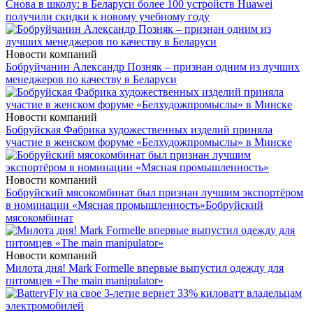
Снова в школу: в Беларуси более 100 устройств Huawei
получили скидки к новому учебному году
Новости компаний
Бобруйчанин Александр Позняк – признан одним из лучших
менеджеров по качеству в Беларуси
Новости компаний
Бобруйская Фабрика художественных изделий приняла
участие в женском форуме «Белхудожпромыслы» в Минске
Новости компаний
Бобруйский мясокомбинат был признан лучшим экспортёром
в номинации «Мясная промышленность»
Бобруйский
мясокомбинат
Новости компаний
Милота дня! Mark Formelle впервые выпустил одежду для
питомцев «The main manipulator»