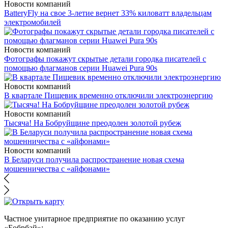
Новости компаний
BatteryFly на свое 3-летие вернет 33% киловатт владельцам
электромобилей
Новости компаний
Фотографы покажут скрытые детали городка писателей с
помощью флагманов серии Huawei Pura 90s
Новости компаний
В квартале Пищевик временно отключили электроэнергию
Новости компаний
Тысяча! На Бобруйщине преодолен золотой рубеж
Новости компаний
В Беларуси получила распространение новая схема
мошенничества с «айфонами»
Частное унитарное предприятие по оказанию услуг
«Бобрбай»;