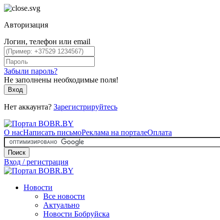
Авторизация
Логин, телефон или email
Забыли пароль?
Не заполнены необходимые поля!
Вход
Нет аккаунта?
Зарегистрируйтесь
О нас
Написать письмо
Реклама на портале
Оплата
Поиск
Вход / регистрация
Новости
Все новости
Актуально
Новости Бобруйска