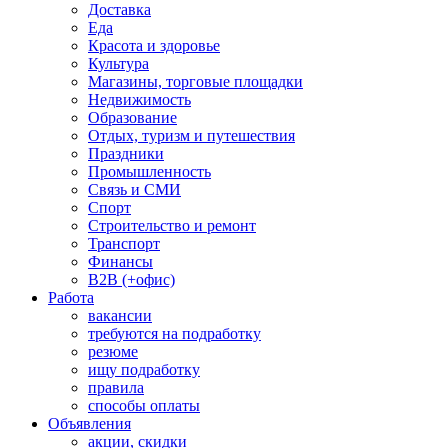
Доставка
Еда
Красота и здоровье
Культура
Магазины, торговые площадки
Недвижимость
Образование
Отдых, туризм и путешествия
Праздники
Промышленность
Связь и СМИ
Спорт
Строительство и ремонт
Транспорт
Финансы
B2B (+офис)
Работа
вакансии
требуются на подработку
резюме
ищу подработку
правила
способы оплаты
Объявления
акции, скидки