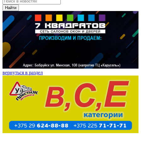
Найти
вернуться в раздел