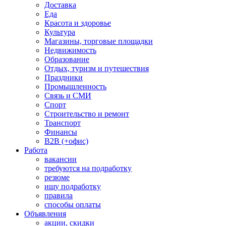
Доставка
Еда
Красота и здоровье
Культура
Магазины, торговые площадки
Недвижимость
Образование
Отдых, туризм и путешествия
Праздники
Промышленность
Связь и СМИ
Спорт
Строительство и ремонт
Транспорт
Финансы
B2B (+офис)
Работа
вакансии
требуются на подработку
резюме
ищу подработку
правила
способы оплаты
Объявления
акции, скидки