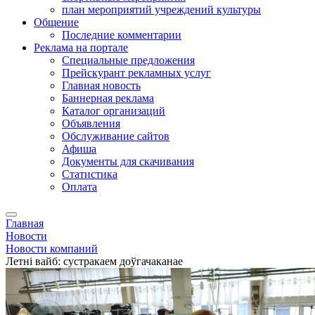
план мероприятий учреждений культуры
Общение
Последние комментарии
Реклама на портале
Специальные предложения
Прейскурант рекламных услуг
Главная новость
Баннерная реклама
Каталог организаций
Объявления
Обслуживание сайтов
Афиша
Документы для скачивания
Статистика
Оплата
Главная
Новости
Новости компаний
Летні вайб: сустракаем доўгачаканае