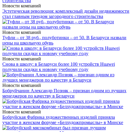
Новости компаний
Эстетическая революция: комплексный дизайн недвижимости
стал главным трендом загородного строительства
Новости компаний
Туфли – от 38 руб., полуботинки – от 50. В Беларуси назвали
цены на школьную обувь
Новости компаний
Снова в школу: в Беларуси более 100 устройств Huawei
получили скидки к новому учебному году
Новости компаний
Бобруйчанин Александр Позняк – признан одним из лучших
менеджеров по качеству в Беларуси
Новости компаний
Бобруйская Фабрика художественных изделий приняла
участие в женском форуме «Белхудожпромыслы» в Минске