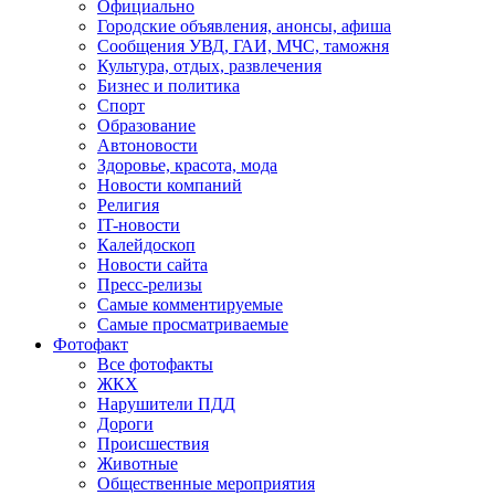
Официально
Городские объявления, анонсы, афиша
Сообщения УВД, ГАИ, МЧС, таможня
Культура, отдых, развлечения
Бизнес и политика
Спорт
Образование
Автоновости
Здоровье, красота, мода
Новости компаний
Религия
IT-новости
Калейдоскоп
Новости сайта
Пресс-релизы
Самые комментируемые
Самые просматриваемые
Фотофакт
Все фотофакты
ЖКХ
Нарушители ПДД
Дороги
Происшествия
Животные
Общественные мероприятия