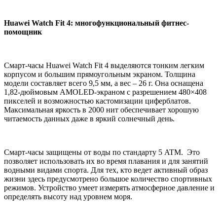
Huawei Watch Fit 4: многофункциональный фитнес-
помощник
Смарт-часы Huawei Watch Fit 4 выделяются тонким легким
корпусом и большим прямоугольным экраном. Толщина
модели составляет всего 9,5 мм, а вес – 26 г. Она оснащена
1,82-дюймовым AMOLED-экраном с разрешением 480×408
пикселей и возможностью кастомизации циферблатов.
Максимальная яркость в 2000 нит обеспечивает хорошую
читаемость данных даже в яркий солнечный день.
Смарт-часы защищены от воды по стандарту 5 ATM. Это
позволяет использовать их во время плавания и для занятий
водными видами спорта. Для тех, кто ведет активный образ
жизни здесь предусмотрено большое количество спортивных
режимов. Устройство умеет измерять атмосферное давление и
определять высоту над уровнем моря.