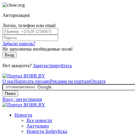
Авторизация
Логин, телефон или email
Забыли пароль?
Не заполнены необходимые поля!
Вход
Нет аккаунта?
Зарегистрируйтесь
О нас
Написать письмо
Реклама на портале
Оплата
Поиск
Вход / регистрация
Новости
Все новости
Актуально
Новости Бобруйска