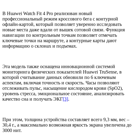
В Huawei Watch Fit 4 Pro реализован новый
профессиональный режим кроссового бега с контурной
офлайн-картой, который позволяет уверенно исследовать
новые места даже вдали от вышек сотовой связи. Функция
навигации по контрольным точкам позволяет отмечать
ключевые точки на маршруте, а контурные карты дают
информацию о склонах и подъемах.
Эта модель также оснащена инновационной системой
мониторинга физических показателей Huawei TruSense, в
которой считывание данных обновили по 6 ключевым
аспектам, включая точность и скорость. Часы позволяют
отслеживать пульс, насыщение кислородом крови (SpO2),
уровень стресса, эмоциональное состояние, анализировать
качество сна и получать ЭКГ
[3]
.
При этом, толщина устройства составляет всего 9,3 мм, вес –
30,4 г., а максимально возможная яркость экрана увеличена до
3000 нит.