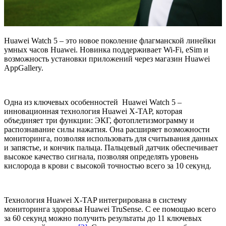
Huawei Watch 5 – это новое поколение флагманской линейки
умных часов Huawei. Новинка поддерживает Wi-Fi, eSim и
возможность установки приложений через магазин Huawei
AppGallery.
Одна из ключевых особенностей Huawei Watch 5 –
инновационная технология Huawei X-TAP, которая
объединяет три функции: ЭКГ, фотоплетизмограмму и
распознавание силы нажатия. Она расширяет возможности
мониторинга, позволяя использовать для считывания данных
и запястье, и кончик пальца. Пальцевый датчик обеспечивает
высокое качество сигнала, позволяя определять уровень
кислорода в крови с высокой точностью всего за 10 секунд.
Технология Huawei X-TAP интегрирована в систему
мониторинга здоровья Huawei TruSense. С ее помощью всего
за 60 секунд можно получить результаты до 11 ключевых