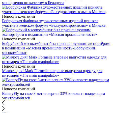
менеджеров по качеству в Беларуси
Новости компаний
Бобруйская Фабрика художественных изделий приняла
участие в женском форуме «Белхудожпромыслы» в Минске
Новости компаний
Бобруйский мясокомбинат был признан лучшим экспортёром
в номинации «Мясная промышленность»
Бобруйский
мясокомбинат
Новости компаний
Милота дня! Mark Formelle впервые выпустил одежду для
питомцев «The main manipulator»
Новости компаний
BatteryFly на свое 3-летие вернет 33% киловатт владельцам
электромобилей