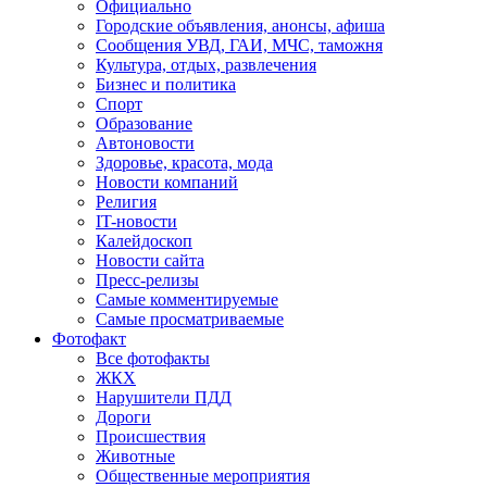
Официально
Городские объявления, анонсы, афиша
Сообщения УВД, ГАИ, МЧС, таможня
Культура, отдых, развлечения
Бизнес и политика
Спорт
Образование
Автоновости
Здоровье, красота, мода
Новости компаний
Религия
IT-новости
Калейдоскоп
Новости сайта
Пресс-релизы
Самые комментируемые
Самые просматриваемые
Фотофакт
Все фотофакты
ЖКХ
Нарушители ПДД
Дороги
Происшествия
Животные
Общественные мероприятия