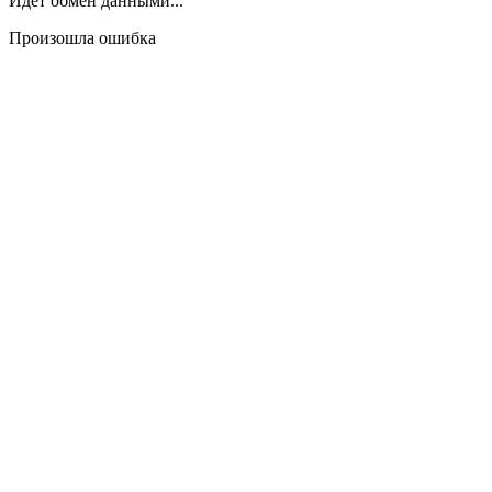
Идёт обмен данными...
Произошла ошибка