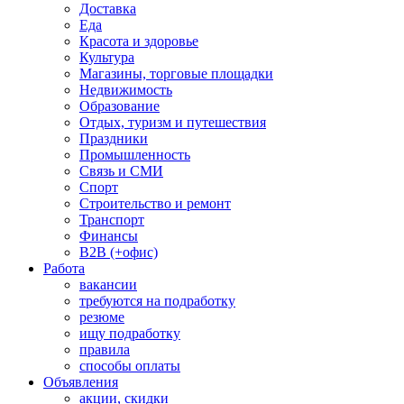
Доставка
Еда
Красота и здоровье
Культура
Магазины, торговые площадки
Недвижимость
Образование
Отдых, туризм и путешествия
Праздники
Промышленность
Связь и СМИ
Спорт
Строительство и ремонт
Транспорт
Финансы
B2B (+офис)
Работа
вакансии
требуются на подработку
резюме
ищу подработку
правила
способы оплаты
Объявления
акции, скидки