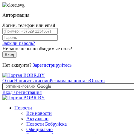
Авторизация
Логин, телефон или email
Забыли пароль?
Не заполнены необходимые поля!
Вход
Нет аккаунта?
Зарегистрируйтесь
О нас
Написать письмо
Реклама на портале
Оплата
Вход / регистрация
Новости
Все новости
Актуально
Новости Бобруйска
Официально