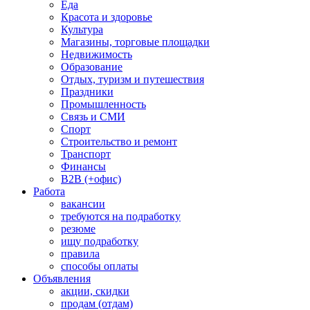
Еда
Красота и здоровье
Культура
Магазины, торговые площадки
Недвижимость
Образование
Отдых, туризм и путешествия
Праздники
Промышленность
Связь и СМИ
Спорт
Строительство и ремонт
Транспорт
Финансы
B2B (+офис)
Работа
вакансии
требуются на подработку
резюме
ищу подработку
правила
способы оплаты
Объявления
акции, скидки
продам (отдам)