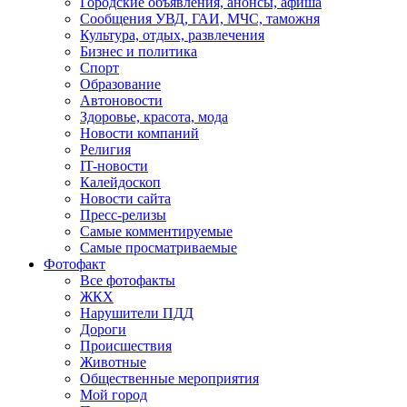
Городские объявления, анонсы, афиша
Сообщения УВД, ГАИ, МЧС, таможня
Культура, отдых, развлечения
Бизнес и политика
Спорт
Образование
Автоновости
Здоровье, красота, мода
Новости компаний
Религия
IT-новости
Калейдоскоп
Новости сайта
Пресс-релизы
Самые комментируемые
Самые просматриваемые
Фотофакт
Все фотофакты
ЖКХ
Нарушители ПДД
Дороги
Происшествия
Животные
Общественные мероприятия
Мой город