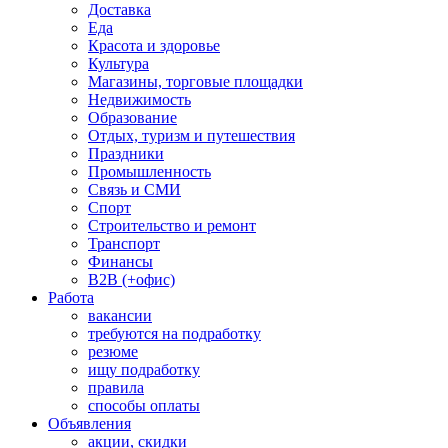
Доставка
Еда
Красота и здоровье
Культура
Магазины, торговые площадки
Недвижимость
Образование
Отдых, туризм и путешествия
Праздники
Промышленность
Связь и СМИ
Спорт
Строительство и ремонт
Транспорт
Финансы
B2B (+офис)
Работа
вакансии
требуются на подработку
резюме
ищу подработку
правила
способы оплаты
Объявления
акции, скидки