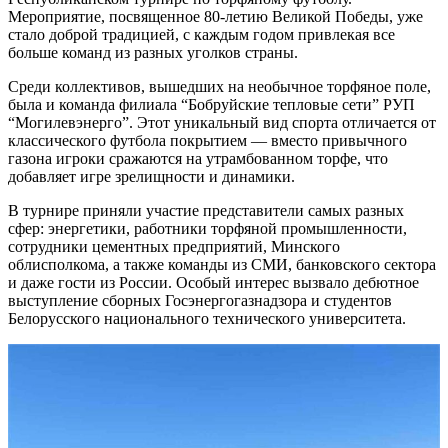
Мероприятие, посвященное 80-летию Великой Победы, уже
стало доброй традицией, с каждым годом привлекая все
больше команд из разных уголков страны.
Среди коллективов, вышедших на необычное торфяное поле,
была и команда филиала “Бобруйские тепловые сети” РУП
“Могилевэнерго”. Этот уникальный вид спорта отличается от
классического футбола покрытием — вместо привычного
газона игроки сражаются на утрамбованном торфе, что
добавляет игре зрелищности и динамики.
В турнире приняли участие представители самых разных
сфер: энергетики, работники торфяной промышленности,
сотрудники цементных предприятий, Минского
облисполкома, а также команды из СМИ, банковского сектора
и даже гости из России. Особый интерес вызвало дебютное
выступление сборных Госэнергогазнадзора и студентов
Белорусского национального технического университета.