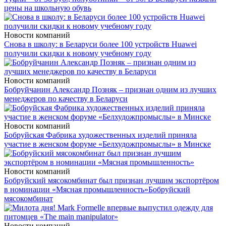
цены на школьную обувь
Новости компаний
Снова в школу: в Беларуси более 100 устройств Huawei
получили скидки к новому учебному году
Новости компаний
Бобруйчанин Александр Позняк – признан одним из лучших
менеджеров по качеству в Беларуси
Новости компаний
Бобруйская Фабрика художественных изделий приняла
участие в женском форуме «Белхудожпромыслы» в Минске
Новости компаний
Бобруйский мясокомбинат был признан лучшим экспортёром
в номинации «Мясная промышленность»
Бобруйский
мясокомбинат
Новости компаний