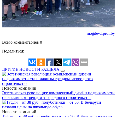
mogilev.1prof.by
Всего комментариев 0
Поделиться:
ДРУГИЕ НОВОСТИ РАЗДЕЛА
Новости компаний
Эстетическая революция: комплексный дизайн недвижимости
стал главным трендом загородного строительства
Новости компаний
Туфли – от 38 руб., полуботинки – от 50. В Беларуси назвали