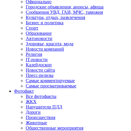
Официально
Городские объявления, анонсы, афиша
Сообщения УВД, ГАИ, МЧС, таможня
Культура, отдых, развлечения
Бизнес и политика
Спорт
Образование
Автоновости
Здоровье, красота, мода
Новости компаний
Религия
IT-новости
Калейдоскоп
Новости сайта
Пресс-релизы
Самые комментируемые
Самые просматриваемые
Фотофакт
Все фотофакты
ЖКХ
Нарушители ПДД
Дороги
Происшествия
Животные
Общественные мероприятия