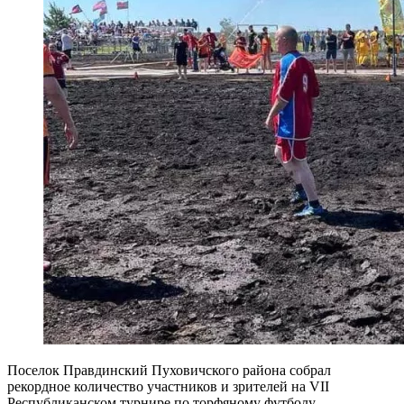
Поселок Правдинский Пуховичского района собрал
рекордное количество участников и зрителей на VII
Республиканском турнире по торфяному футболу.