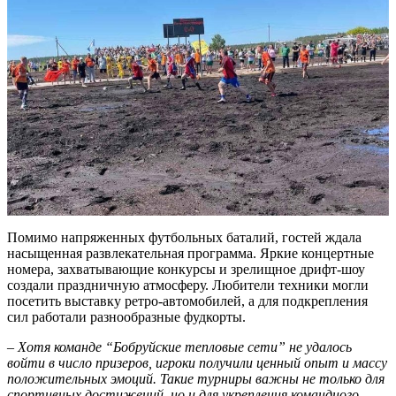
Помимо напряженных футбольных баталий, гостей ждала
насыщенная развлекательная программа. Яркие концертные
номера, захватывающие конкурсы и зрелищное дрифт-шоу
создали праздничную атмосферу. Любители техники могли
посетить выставку ретро-автомобилей, а для подкрепления
сил работали разнообразные фудкорты.
– Хотя команде “Бобруйские тепловые сети” не удалось
войти в число призеров, игроки получили ценный опыт и массу
положительных эмоций. Такие турниры важны не только для
спортивных достижений, но и для укрепления командного