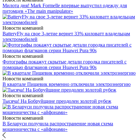
Милота дня! Mark Formelle впервые выпустил одежду для
питомцев «The main manipulator»
Новости компаний
BatteryFly на свое 3-летие вернет 33% киловатт владельцам
электромобилей
Новости компаний
Фотографы покажут скрытые детали городка писателей с
помощью флагманов серии Huawei Pura 90s
Новости компаний
В квартале Пищевик временно отключили электроэнергию
Новости компаний
Тысяча! На Бобруйщине преодолен золотой рубеж
Новости компаний
В Беларуси получила распространение новая схема
мошенничества с «айфонами»