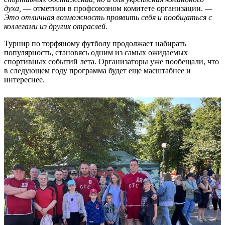
духа,
— отметили в профсоюзном комитете организации.
—
Это отличная возможность проявить себя и пообщаться с
коллегами из других отраслей.
Турнир по торфяному футболу продолжает набирать
популярность, становясь одним из самых ожидаемых
спортивных событий лета. Организаторы уже пообещали, что
в следующем году программа будет еще масштабнее и
интереснее.