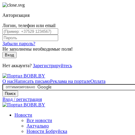
Авторизация
Логин, телефон или email
Забыли пароль?
Не заполнены необходимые поля!
Вход
Нет аккаунта?
Зарегистрируйтесь
О нас
Написать письмо
Реклама на портале
Оплата
Поиск
Вход / регистрация
Новости
Все новости
Актуально
Новости Бобруйска