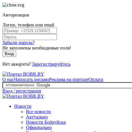
Авторизация
Логин, телефон или email
Забыли пароль?
Не заполнены необходимые поля!
Вход
Нет аккаунта?
Зарегистрируйтесь
О нас
Написать письмо
Реклама на портале
Оплата
Вход / регистрация
Новости
Все новости
Актуально
Новости Бобруйска
Официально