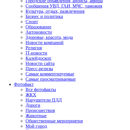
Городские объявления, анонсы, афиша
Сообщения УВД, ГАИ, МЧС, таможня
Культура, отдых, развлечения
Бизнес и политика
Спорт
Образование
Автоновости
Здоровье, красота, мода
Новости компаний
Религия
IT-новости
Калейдоскоп
Новости сайта
Пресс-релизы
Самые комментируемые
Самые просматриваемые
Фотофакт
Все фотофакты
ЖКХ
Нарушители ПДД
Дороги
Происшествия
Животные
Общественные мероприятия
Мой город