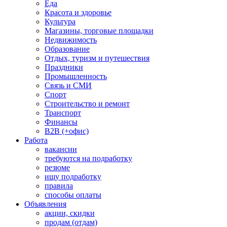
Еда
Красота и здоровье
Культура
Магазины, торговые площадки
Недвижимость
Образование
Отдых, туризм и путешествия
Праздники
Промышленность
Связь и СМИ
Спорт
Строительство и ремонт
Транспорт
Финансы
B2B (+офис)
Работа
вакансии
требуются на подработку
резюме
ищу подработку
правила
способы оплаты
Объявления
акции, скидки
продам (отдам)