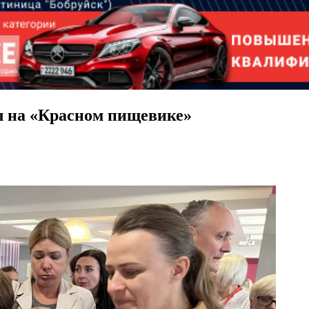
л на «Красном пищевике»