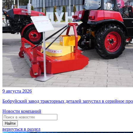
9 августа 2026
Бобруйский завод тракторных деталей запустил в серийное п
Новости компаний
Найти
вернуться в раздел