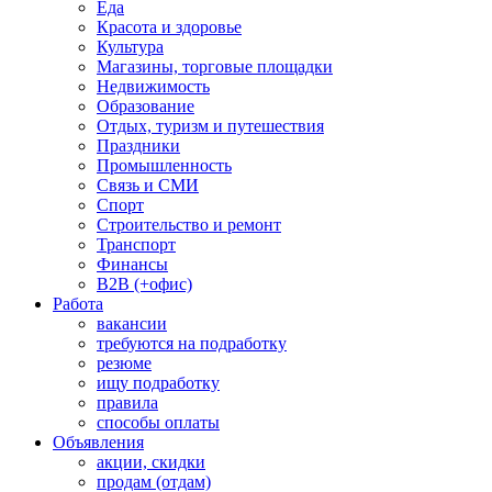
Еда
Красота и здоровье
Культура
Магазины, торговые площадки
Недвижимость
Образование
Отдых, туризм и путешествия
Праздники
Промышленность
Связь и СМИ
Спорт
Строительство и ремонт
Транспорт
Финансы
B2B (+офис)
Работа
вакансии
требуются на подработку
резюме
ищу подработку
правила
способы оплаты
Объявления
акции, скидки
продам (отдам)