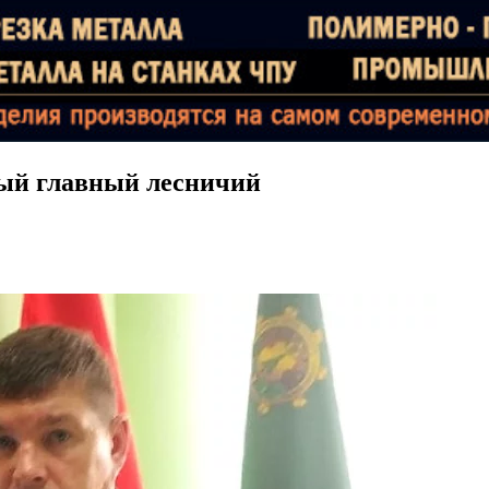
вый главный лесничий