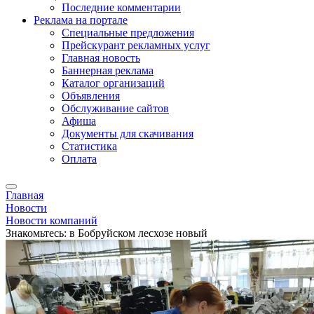
Последние комментарии
Реклама на портале
Специальные предложения
Прейскурант рекламных услуг
Главная новость
Баннерная реклама
Каталог организаций
Объявления
Обслуживание сайтов
Афиша
Документы для скачивания
Статистика
Оплата
Главная
Новости
Новости компаний
Знакомьтесь: в Бобруйском лесхозе новый