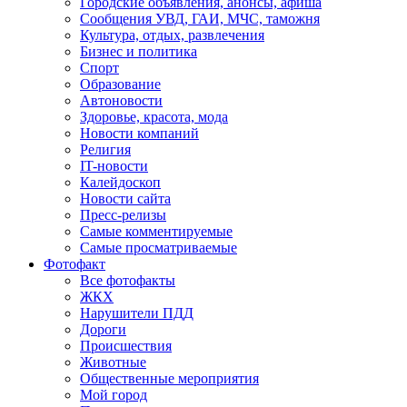
Городские объявления, анонсы, афиша
Сообщения УВД, ГАИ, МЧС, таможня
Культура, отдых, развлечения
Бизнес и политика
Спорт
Образование
Автоновости
Здоровье, красота, мода
Новости компаний
Религия
IT-новости
Калейдоскоп
Новости сайта
Пресс-релизы
Самые комментируемые
Самые просматриваемые
Фотофакт
Все фотофакты
ЖКХ
Нарушители ПДД
Дороги
Происшествия
Животные
Общественные мероприятия
Мой город