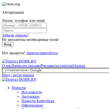
Авторизация
Логин, телефон или email
Забыли пароль?
Не заполнены необходимые поля!
Вход
Нет аккаунта?
Зарегистрируйтесь
О нас
Написать письмо
Реклама на портале
Оплата
Вход / регистрация
Новости
Все новости
Актуально
Новости Бобруйска
Официально