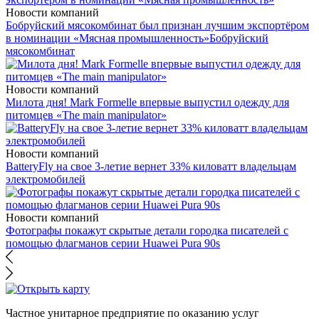
Новости компаний
Бобруйский мясокомбинат был признан лучшим экспортёром
в номинации «Мясная промышленность»
Бобруйский
мясокомбинат
Новости компаний
Милота дня! Mark Formelle впервые выпустил одежду для
питомцев «The main manipulator»
Новости компаний
BatteryFly на свое 3-летие вернет 33% киловатт владельцам
электромобилей
Новости компаний
Фотографы покажут скрытые детали городка писателей с
помощью флагманов серии Huawei Pura 90s
Частное унитарное предприятие по оказанию услуг