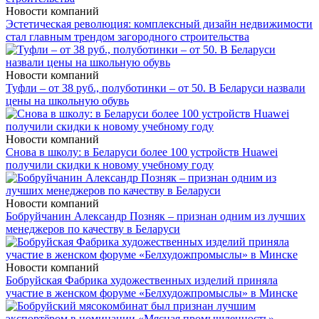
Новости компаний
Эстетическая революция: комплексный дизайн недвижимости
стал главным трендом загородного строительства
Новости компаний
Туфли – от 38 руб., полуботинки – от 50. В Беларуси назвали
цены на школьную обувь
Новости компаний
Снова в школу: в Беларуси более 100 устройств Huawei
получили скидки к новому учебному году
Новости компаний
Бобруйчанин Александр Позняк – признан одним из лучших
менеджеров по качеству в Беларуси
Новости компаний
Бобруйская Фабрика художественных изделий приняла
участие в женском форуме «Белхудожпромыслы» в Минске