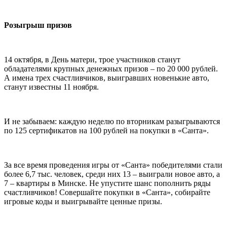
Розыгрыш призов
14 октября, в День матери, трое участников станут
обладателями крупных денежных призов – по 20 000 рублей.
А имена трех счастливчиков, выигравших новенькие авто,
станут известны 11 ноября.
И не забываем: каждую неделю по вторникам разыгрываются
по 125 сертификатов на 100 рублей на покупки в «Санта».
За все время проведения игры от «Санта» победителями стали
более 6,7 тыс. человек, среди них 13 – выиграли новое авто, а
7 – квартиры в Минске. Не упустите шанс пополнить ряды
счастливчиков! Совершайте покупки в «Санта», собирайте
игровые коды и выигрывайте ценные призы.