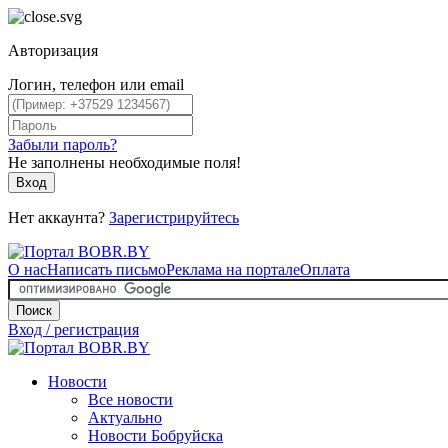
Авторизация
Логин, телефон или email
Забыли пароль?
Не заполнены необходимые поля!
Вход
Нет аккаунта?
Зарегистрируйтесь
О нас
Написать письмо
Реклама на портале
Оплата
Поиск
Вход / регистрация
Новости
Все новости
Актуально
Новости Бобруйска