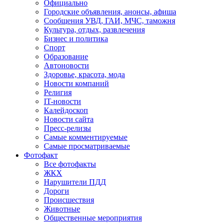
Официально
Городские объявления, анонсы, афиша
Сообщения УВД, ГАИ, МЧС, таможня
Культура, отдых, развлечения
Бизнес и политика
Спорт
Образование
Автоновости
Здоровье, красота, мода
Новости компаний
Религия
IT-новости
Калейдоскоп
Новости сайта
Пресс-релизы
Самые комментируемые
Самые просматриваемые
Фотофакт
Все фотофакты
ЖКХ
Нарушители ПДД
Дороги
Происшествия
Животные
Общественные мероприятия