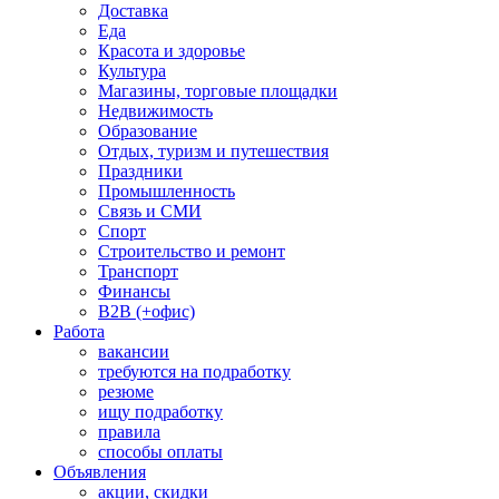
Доставка
Еда
Красота и здоровье
Культура
Магазины, торговые площадки
Недвижимость
Образование
Отдых, туризм и путешествия
Праздники
Промышленность
Связь и СМИ
Спорт
Строительство и ремонт
Транспорт
Финансы
B2B (+офис)
Работа
вакансии
требуются на подработку
резюме
ищу подработку
правила
способы оплаты
Объявления
акции, скидки