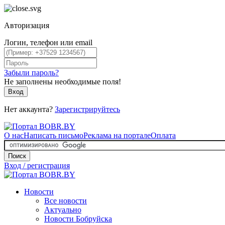
Авторизация
Логин, телефон или email
Забыли пароль?
Не заполнены необходимые поля!
Вход
Нет аккаунта?
Зарегистрируйтесь
О нас
Написать письмо
Реклама на портале
Оплата
Поиск
Вход / регистрация
Новости
Все новости
Актуально
Новости Бобруйска