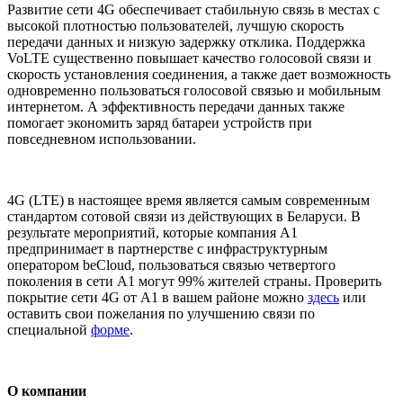
Развитие сети 4G обеспечивает стабильную связь в местах с
высокой плотностью пользователей, лучшую скорость
передачи данных и низкую задержку отклика. Поддержка
VoLTE существенно повышает качество голосовой связи и
скорость установления соединения, а также дает возможность
одновременно пользоваться голосовой связью и мобильным
интернетом. А эффективность передачи данных также
помогает экономить заряд батареи устройств при
повседневном использовании.
4G (LTE) в настоящее время является самым современным
стандартом сотовой связи из действующих в Беларуси. В
результате мероприятий, которые компания А1
предпринимает в партнерстве с инфраструктурным
оператором beСloud, пользоваться связью четвертого
поколения в сети А1 могут 99% жителей страны. Проверить
покрытие сети 4G от А1 в вашем районе можно
здесь
или
оставить свои пожелания по улучшению связи по
специальной
форме
.
О компании