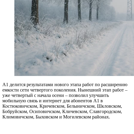
А1 делится результатами нового этапа работ по расширению
емкости сети четвертого поколения. Нынешний этап работ –
уже четвертый с начала осени – позволил улучшить
мобильную связь и интернет для абонентов А1 в
Костюковичском, Кричевском, Белыничском, Шкловском,
Бобруйском, Осиповичском, Кличевском, Славгородском,
Климовичском, Быховском и Могилевском районах.