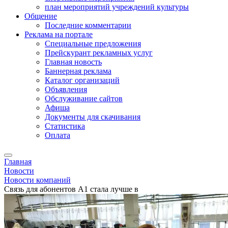
план мероприятий учреждений культуры
Общение
Последние комментарии
Реклама на портале
Специальные предложения
Прейскурант рекламных услуг
Главная новость
Баннерная реклама
Каталог организаций
Объявления
Обслуживание сайтов
Афиша
Документы для скачивания
Статистика
Оплата
Главная
Новости
Новости компаний
Связь для абонентов А1 стала лучше в