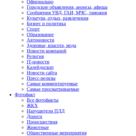
Официально
Городские объявления, анонсы, афиша
Сообщения УВД, ГАИ, МЧС, таможня
Культура, отдых, развлечения
Бизнес и политика
Спорт
Образование
Автоновости
Здоровье, красота, мода
Новости компаний
Религия
IT-новости
Калейдоскоп
Новости сайта
Пресс-релизы
Самые комментируемые
Самые просматриваемые
Фотофакт
Все фотофакты
ЖКХ
Нарушители ПДД
Дороги
Происшествия
Животные
Общественные мероприятия