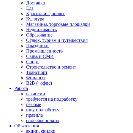
Доставка
Еда
Красота и здоровье
Культура
Магазины, торговые площадки
Недвижимость
Образование
Отдых, туризм и путешествия
Праздники
Промышленность
Связь и СМИ
Спорт
Строительство и ремонт
Транспорт
Финансы
B2B (+офис)
Работа
вакансии
требуются на подработку
резюме
ищу подработку
правила
способы оплаты
Объявления
акции, скидки