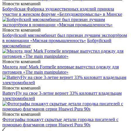
Новости компаний
Бобруйская Фабрика художественных изделий приняла
участие в женском форуме «Белхудожпромыслы» в Минске
Новости компаний
Бобруйский мясокомбинат был признан лучшим экспортёром
в номинации «Мясная промышленность»
Бобруйский
мясокомбинат
Новости компаний
Милота дня! Mark Formelle впервые выпустил одежду для
питомцев «The main manipulator»
Новости компаний
BatteryFly на свое 3-летие вернет 33% киловатт владельцам
электромобилей
Новости компаний
Фотографы покажут скрытые детали городка писателей с
помощью флагманов серии Huawei Pura 90s