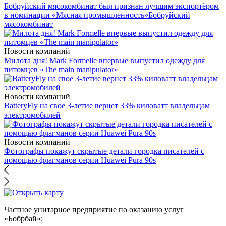
Бобруйский мясокомбинат был признан лучшим экспортёром
в номинации «Мясная промышленность»
Бобруйский
мясокомбинат
Новости компаний
Милота дня! Mark Formelle впервые выпустил одежду для
питомцев «The main manipulator»
Новости компаний
BatteryFly на свое 3-летие вернет 33% киловатт владельцам
электромобилей
Новости компаний
Фотографы покажут скрытые детали городка писателей с
помощью флагманов серии Huawei Pura 90s
Частное унитарное предприятие по оказанию услуг
«Бобрбай»;