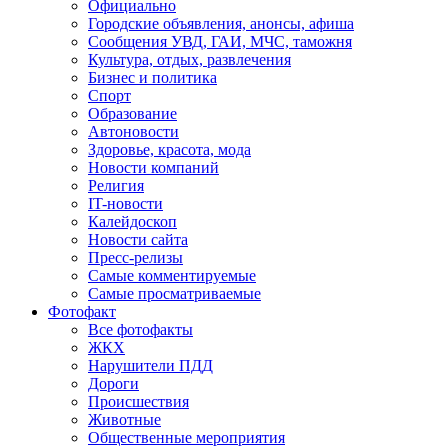
Официально
Городские объявления, анонсы, афиша
Сообщения УВД, ГАИ, МЧС, таможня
Культура, отдых, развлечения
Бизнес и политика
Спорт
Образование
Автоновости
Здоровье, красота, мода
Новости компаний
Религия
IT-новости
Калейдоскоп
Новости сайта
Пресс-релизы
Самые комментируемые
Самые просматриваемые
Фотофакт
Все фотофакты
ЖКХ
Нарушители ПДД
Дороги
Происшествия
Животные
Общественные мероприятия