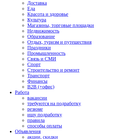
Доставка
Еда
Красота и здоровье
Культура
Магазины, торговые площадки
Недвижимость
Образование
Отдых, туризм и путешествия
Праздники
Промышленность
Связь и СМИ
Спорт
Строительство и ремонт
Транспорт
Финансы
B2B (+офис)
Работа
вакансии
требуются на подработку
резюме
ищу подработку
правила
способы оплаты
Объявления
акции, скидки