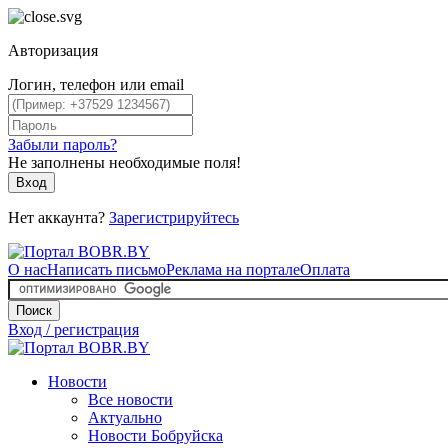
Авторизация
Логин, телефон или email
Забыли пароль?
Не заполнены необходимые поля!
Вход
Нет аккаунта?
Зарегистрируйтесь
О нас
Написать письмо
Реклама на портале
Оплата
Поиск
Вход / регистрация
Новости
Все новости
Актуально
Новости Бобруйска