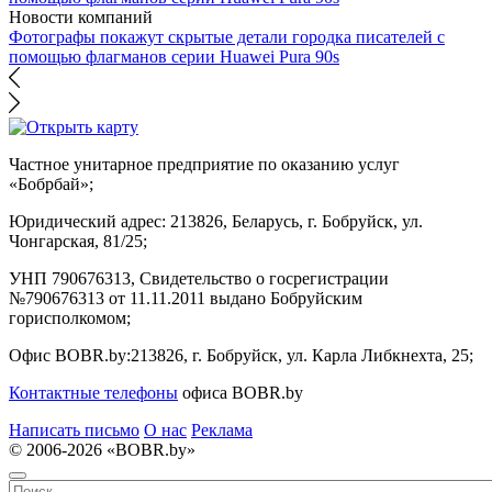
Новости компаний
Фотографы покажут скрытые детали городка писателей с
помощью флагманов серии Huawei Pura 90s
Частное унитарное предприятие по оказанию услуг
«Бобрбай»;
Юридический адрес:
213826, Беларусь, г. Бобруйск, ул.
Чонгарская, 81/25;
УНП 790676313, Свидетельство о госрегистрации
№790676313 от 11.11.2011 выдано Бобруйским
горисполкомом;
Офис BOBR.by:
213826, г. Бобруйск, ул. Карла Либкнехта, 25;
Контактные телефоны
офиса BOBR.by
Написать письмо
О нас
Реклама
© 2006-2026 «BOBR.by»