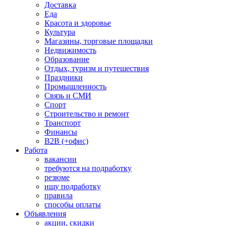
Доставка
Еда
Красота и здоровье
Культура
Магазины, торговые площадки
Недвижимость
Образование
Отдых, туризм и путешествия
Праздники
Промышленность
Связь и СМИ
Спорт
Строительство и ремонт
Транспорт
Финансы
B2B (+офис)
Работа
вакансии
требуются на подработку
резюме
ищу подработку
правила
способы оплаты
Объявления
акции, скидки