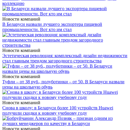
коллекцию
Новости компаний
В Беларуси назвали лучшего экспортера пищевой
промышленности. Вот кто им стал
Новости компаний
Эстетическая революция: комплексный дизайн недвижимости
стал главным трендом загородного строительства
Новости компаний
Туфли – от 38 руб., полуботинки – от 50. В Беларуси назвали
цены на школьную обувь
Новости компаний
Снова в школу: в Беларуси более 100 устройств Huawei
получили скидки к новому учебному году
Новости компаний