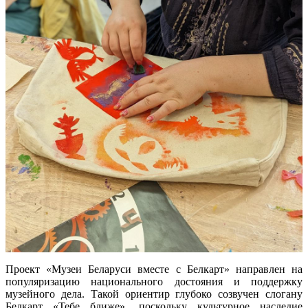
Проект «Музеи Беларуси вместе с Белкарт» направлен на
популяризацию национального достояния и поддержку
музейного дела. Такой ориентир глубоко созвучен слогану
Белкарт «Тебе ближе», поскольку культурное наследие