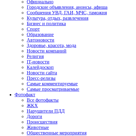
Официально
Городские объявления, анонсы, афиша
Сообщения УВД, ГАИ, МЧС, таможня
Культура, отдых, развлечения
Бизнес и политика
Спорт
Образование
Автоновости
Здоровье, красота, мода
Новости компаний
Религия
IT-новости
Калейдоскоп
Новости сайта
Пресс-релизы
Самые комментируемые
Самые просматриваемые
Фотофакт
Все фотофакты
ЖКХ
Нарушители ПДД
Дороги
Происшествия
Животные
Общественные мероприятия