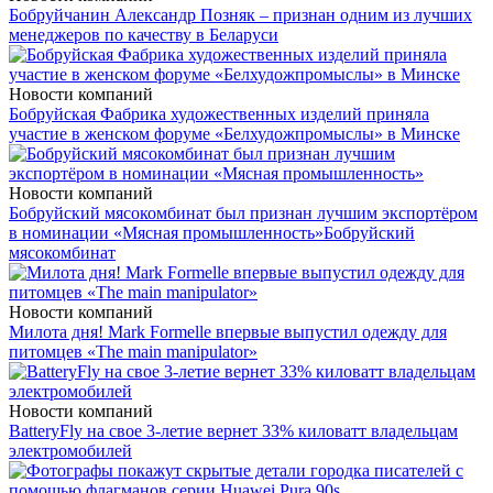
Бобруйчанин Александр Позняк – признан одним из лучших
менеджеров по качеству в Беларуси
Новости компаний
Бобруйская Фабрика художественных изделий приняла
участие в женском форуме «Белхудожпромыслы» в Минске
Новости компаний
Бобруйский мясокомбинат был признан лучшим экспортёром
в номинации «Мясная промышленность»
Бобруйский
мясокомбинат
Новости компаний
Милота дня! Mark Formelle впервые выпустил одежду для
питомцев «The main manipulator»
Новости компаний
BatteryFly на свое 3-летие вернет 33% киловатт владельцам
электромобилей