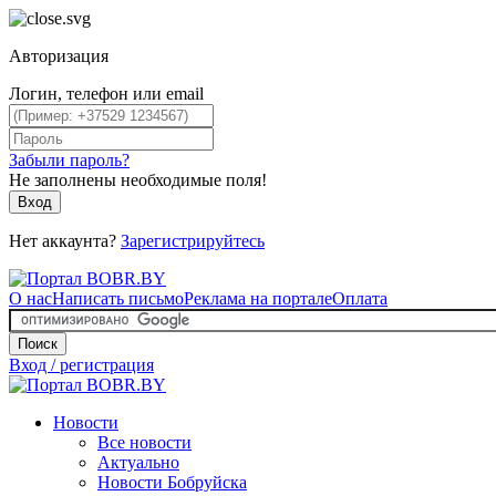
Авторизация
Логин, телефон или email
Забыли пароль?
Не заполнены необходимые поля!
Вход
Нет аккаунта?
Зарегистрируйтесь
О нас
Написать письмо
Реклама на портале
Оплата
Поиск
Вход / регистрация
Новости
Все новости
Актуально
Новости Бобруйска