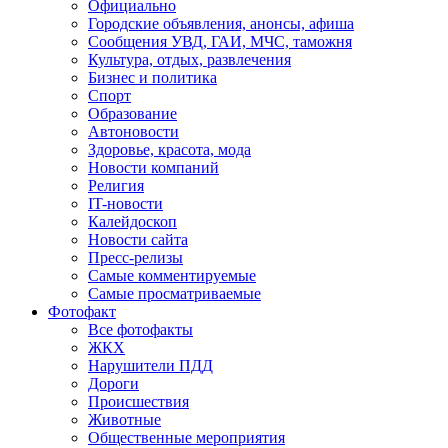
Официально
Городские объявления, анонсы, афиша
Сообщения УВД, ГАИ, МЧС, таможня
Культура, отдых, развлечения
Бизнес и политика
Спорт
Образование
Автоновости
Здоровье, красота, мода
Новости компаний
Религия
IT-новости
Калейдоскоп
Новости сайта
Пресс-релизы
Самые комментируемые
Самые просматриваемые
Фотофакт
Все фотофакты
ЖКХ
Нарушители ПДД
Дороги
Происшествия
Животные
Общественные мероприятия