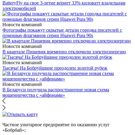
BatteryFly на свое 3-летие вернет 33% киловатт владельцам
электромобилей
Новости компаний
Фотографы покажут скрытые детали городка писателей с
помощью флагманов серии Huawei Pura 90s
Новости компаний
В квартале Пищевик временно отключили электроэнергию
Новости компаний
Тысяча! На Бобруйщине преодолен золотой рубеж
Новости компаний
В Беларуси получила распространение новая схема
мошенничества с «айфонами»
Частное унитарное предприятие по оказанию услуг
«Бобрбай»;