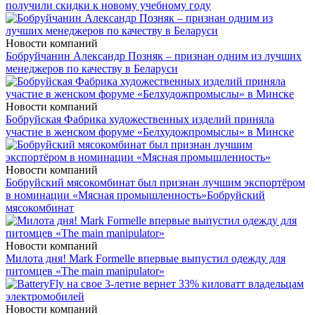
получили скидки к новому учебному году
Новости компаний
Бобруйчанин Александр Позняк – признан одним из лучших
менеджеров по качеству в Беларуси
Новости компаний
Бобруйская Фабрика художественных изделий приняла
участие в женском форуме «Белхудожпромыслы» в Минске
Новости компаний
Бобруйский мясокомбинат был признан лучшим экспортёром
в номинации «Мясная промышленность»
Бобруйский
мясокомбинат
Новости компаний
Милота дня! Mark Formelle впервые выпустил одежду для
питомцев «The main manipulator»
Новости компаний