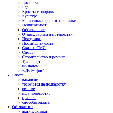
Доставка
Еда
Красота и здоровье
Культура
Магазины, торговые площадки
Недвижимость
Образование
Отдых, туризм и путешествия
Праздники
Промышленность
Связь и СМИ
Спорт
Строительство и ремонт
Транспорт
Финансы
B2B (+офис)
Работа
вакансии
требуются на подработку
резюме
ищу подработку
правила
способы оплаты
Объявления
акции, скидки