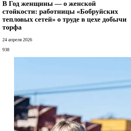
В Год женщины — о женской
стойкости: работницы «Бобруйских
тепловых сетей» о труде в цехе добычи
торфа
24 апреля 2026
938