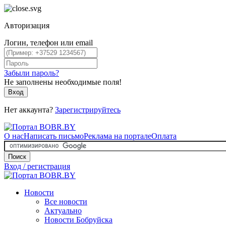
Авторизация
Логин, телефон или email
Забыли пароль?
Не заполнены необходимые поля!
Вход
Нет аккаунта?
Зарегистрируйтесь
О нас
Написать письмо
Реклама на портале
Оплата
Поиск
Вход / регистрация
Новости
Все новости
Актуально
Новости Бобруйска