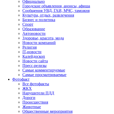
Официально
Городские объявления, анонсы, афиша
Сообщения УВД, ГАИ, МЧС, таможня
Культура, отдых, развлечения
Бизнес и политика
Спорт
Образование
Автоновости
Здоровье, красота, мода
Новости компаний
Религия
IT-новости
Калейдоскоп
Новости сайта
Пресс-релизы
Самые комментируемые
Самые просматриваемые
Фотофакт
Все фотофакты
ЖКХ
Нарушители ПДД
Дороги
Происшествия
Животные
Общественные мероприятия