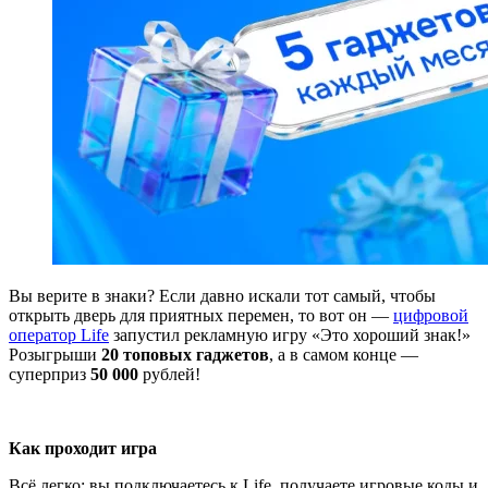
Вы верите в знаки? Если давно искали тот самый, чтобы
открыть дверь для приятных перемен, то вот он —
цифровой
оператор Life
запустил рекламную игру «Это хороший знак!»
Розыгрыши
20 топовых гаджетов
, а в самом конце —
суперприз
50 000
рублей!
Как проходит игра
Всё легко: вы подключаетесь к Life, получаете игровые коды и