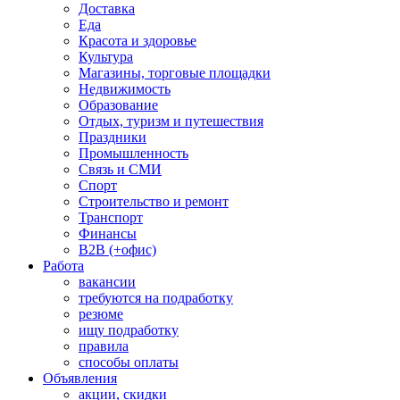
Доставка
Еда
Красота и здоровье
Культура
Магазины, торговые площадки
Недвижимость
Образование
Отдых, туризм и путешествия
Праздники
Промышленность
Связь и СМИ
Спорт
Строительство и ремонт
Транспорт
Финансы
B2B (+офис)
Работа
вакансии
требуются на подработку
резюме
ищу подработку
правила
способы оплаты
Объявления
акции, скидки