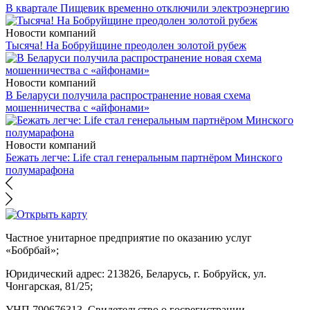
В квартале Пищевик временно отключили электроэнергию
Новости компаний
Тысяча! На Бобруйщине преодолен золотой рубеж
Новости компаний
В Беларуси получила распространение новая схема
мошенничества с «айфонами»
Новости компаний
Бежать легче: Life стал генеральным партнёром Минского
полумарафона
Частное унитарное предприятие по оказанию услуг
«Бобрбай»;
Юридический адрес:
213826, Беларусь, г. Бобруйск, ул.
Чонгарская, 81/25;
УНП 790676313, Свидетельство о госрегистрации