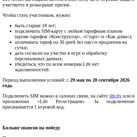
участвуете в розыгрыше призов.
Чтобы стать участником, нужно:
быть старше 18 лет;
подключить SIM-карту с любым тарифным планом
(кроме тарифов «Конструктор», «Старт» и «Как дома»);
оплачивать тариф на 30 дней без пауз и продления на
сутки;
дать согласие на участие в игре и обработку
персональных данных;
убедиться, что по всем номерам Life нет
задолженностей.
Период выполнения условий: с
29 мая по 28 сентября 2026
года
.
Подключить SIM можно в салонах связи, на сайте
life.by
или в
приложении «Life Регистрация». За подключение
присваивается 1 игровой код.
Больше шансов на победу