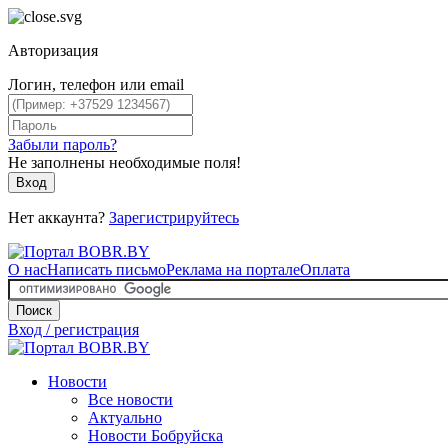
Авторизация
Логин, телефон или email
Забыли пароль?
Не заполнены необходимые поля!
Вход
Нет аккаунта?
Зарегистрируйтесь
О нас
Написать письмо
Реклама на портале
Оплата
Поиск
Вход / регистрация
Новости
Все новости
Актуально
Новости Бобруйска