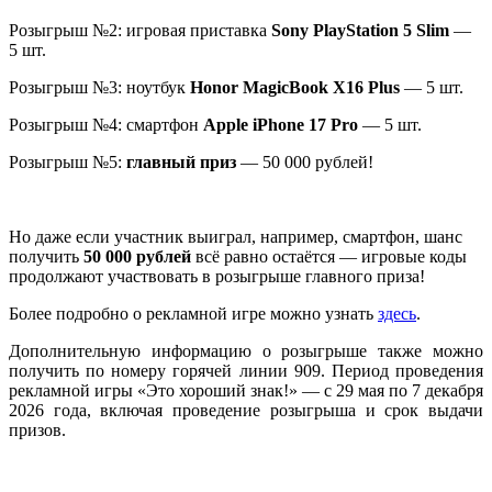
Розыгрыш №2: игровая приставка
Sony PlayStation 5 Slim
—
5 шт.
Розыгрыш №3: ноутбук
Honor MagicBook X16 Plus
— 5 шт.
Розыгрыш №4: смартфон
Apple iPhone 17 Pro
— 5 шт.
Розыгрыш №5:
главный приз
— 50 000 рублей!
Но даже если участник выиграл, например, смартфон, шанс
получить
50 000 рублей
всё равно остаётся — игровые коды
продолжают участвовать в розыгрыше главного приза!
Более подробно о рекламной игре можно узнать
здесь
.
Дополнительную информацию о розыгрыше также можно
получить по номеру горячей линии 909. Период проведения
рекламной игры «Это хороший знак!» — с 29 мая по 7 декабря
2026 года, включая проведение розыгрыша и срок выдачи
призов.