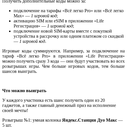
Получить дополнительные коды можно за:
подключение на тарифы «Всё легко Pro» или «Всё легко
Max» —
1 игровой код
;
активацию SIM или eSIM в приложении «Life
Регистрация» —
1 игровой код
;
подключение новой SIM-карты вместе с покупкой
устройства в рассрочку или одним платежом со скидкой
—
1 игровой код
.
Игровые коды суммируются. Например, за подключение на
тариф «Всё легко Pro» в приложении «Life Регистрация»
можно получить сразу 3 кода — они будут участвовать во всех
розыгрышах игры. Чем больше игровых кодов, тем больше
шансов выиграть.
Что можно выиграть
У каждого участника есть шанс получить один из 20
гаджетов, а также главный денежный приз на исполнение
своей мечты!
Розыгрыш №1: умная колонка
Яндекс.Станция Дуо Макс
—
5 шт.