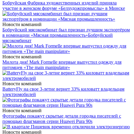
Бобруйская Фабрика художественных изделий приняла
участие в женском форуме «Белхудожпромыслы» в Минске
Новости компаний
Бобруйский мясокомбинат был признан лучшим экспортёром
в номинации «Мясная промышленность»
Бобруйский
мясокомбинат
Новости компаний
Милота дня! Mark Formelle впервые выпустил одежду для
питомцев «The main manipulator»
Новости компаний
BatteryFly на свое 3-летие вернет 33% киловатт владельцам
электромобилей
Новости компаний
Фотографы покажут скрытые детали городка писателей с
помощью флагманов серии Huawei Pura 90s
Новости компаний