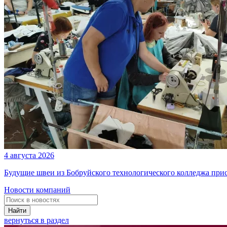
4 августа 2026
Будущие швеи из Бобруйского технологического колледжа при
Новости компаний
Найти
вернуться в раздел