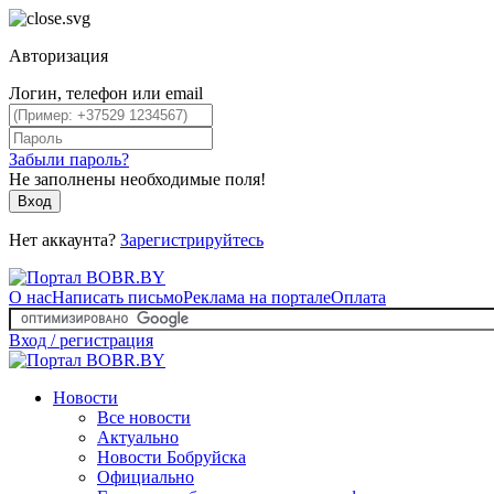
Авторизация
Логин, телефон или email
Забыли пароль?
Не заполнены необходимые поля!
Вход
Нет аккаунта?
Зарегистрируйтесь
О нас
Написать письмо
Реклама на портале
Оплата
Вход / регистрация
Новости
Все новости
Актуально
Новости Бобруйска
Официально