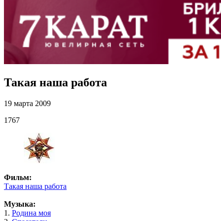
Такая наша работа
19 марта 2009
1767
Фильм:
Такая наша работа
Музыка:
1.
Родина моя