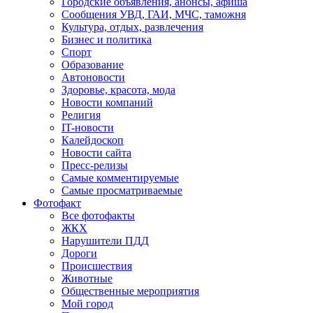
Городские объявления, анонсы, афиша
Сообщения УВД, ГАИ, МЧС, таможня
Культура, отдых, развлечения
Бизнес и политика
Спорт
Образование
Автоновости
Здоровье, красота, мода
Новости компаний
Религия
IT-новости
Калейдоскоп
Новости сайта
Пресс-релизы
Самые комментируемые
Самые просматриваемые
Фотофакт
Все фотофакты
ЖКХ
Нарушители ПДД
Дороги
Происшествия
Животные
Общественные мероприятия
Мой город