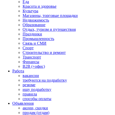
Еда
Красота и здоровье
Культура
Магазины, торговые площадки
Недвижимость
Образование
Отдых, туризм и путешествия
Праздники
Промышленность
Связь и СМИ
Спорт
Строительство и ремонт
Транспорт
Финансы
B2B (+офис)
Работа
вакансии
требуются на подработку
резюме
ищу подработку
правила
способы оплаты
Объявления
акции, скидки
продам (отдам)