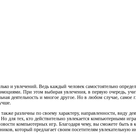
лько и увлечений. Ведь каждый человек самостоятельно определяе
 эмоциями. При этом выбирая увлечения, в первую очередь, учи
ьная деятельность и многое другое. Но в любом случае, самое 
лучше.
акже различны по своему характеру, направленности, виду деяте
. Но для тех, кто действительно увлекается компьютерными игр
­новости компьютерных игр. Благодаря чему, вы сможете быть в
ников, который предлагает своим посетителям увлекательную инф