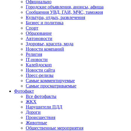
Официально
Городские объявления, анонсы, афиша
Сообщения УВД, ГАИ, МЧС, таможня
Культура, отдых, развлечения
Бизнес и политика
Спорт
Образование
Автоновости
Здоровье, красота, мода
Новости компаний
Религия
IT-новости
Калейдоскоп
Новости сайта
Пресс-релизы
Самые комментируемые
Самые просматриваемые
Фотофакт
Все фотофакты
ЖКХ
Нарушители ПДД
Дороги
Происшествия
Животные
Общественные мероприятия