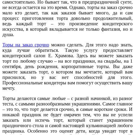
самостоятельно. Но бывает так, что в предпраздничной суете,
не всегда остается на это время. Однако, торты на заказ срочно
мало кто делает, так как заказов бывает много, да и сам
процесс приготовления торта довольно продолжительный,
ведь каждый торт – это произведение кондитерского
искусства, в который вкладывается не только фантазия, но и
душа.
Торы на заказ срочно
можно сделать. Для этого надо знать,
куда лучше обратиться. Такую услугу предоставляет
кондитерский салон Е. Храмова. Здесь вы можете заказать
торт по любому случаю – на все праздники, на свадьбы, на 1
сентября, день рождения, корпоративные торты. Вы даже
можете заказать торт, о котором вы мечтаете, который вам
приснился, но у вас нет способностей для этого.
Профессиональные кондитеры вам помогут осуществить вашу
мечту.
Торты делаются самые любые – с разной начинкой, из разног
теста, с самыми разнообразными украшениями. Самое главное
– это то, что торт делается срочно, в самые короткие сроки. И
никакой праздник не будет омрачен тем, что вы не успели
заказать или испечь торт, который станет украшением
праздничного стола и самой настоящей кульминацией любого
праздника. Особенно это оценят дети, когда увидят торт в