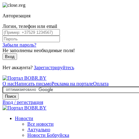
Авторизация
Логин, телефон или email
Забыли пароль?
Не заполнены необходимые поля!
Вход
Нет аккаунта?
Зарегистрируйтесь
О нас
Написать письмо
Реклама на портале
Оплата
Поиск
Вход / регистрация
Новости
Все новости
Актуально
Новости Бобруйска