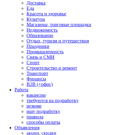
Доставка
Еда
Красота и здоровье
Культура
Магазины, торговые площадки
Недвижимость
Образование
Отдых, туризм и путешествия
Праздники
Промышленность
Связь и СМИ
Спорт
Строительство и ремонт
Транспорт
Финансы
B2B (+офис)
Работа
вакансии
требуются на подработку
резюме
ищу подработку
правила
способы оплаты
Объявления
акции, скидки