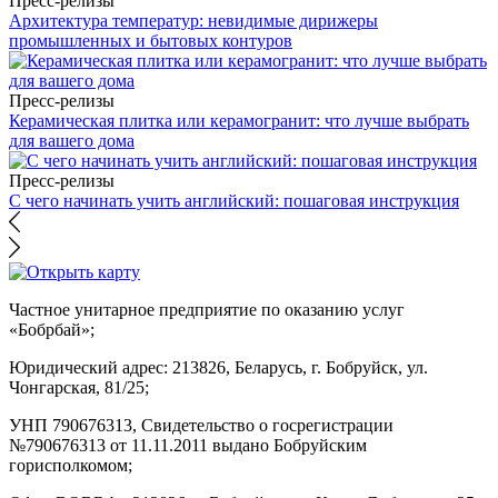
Пресс-релизы
Архитектура температур: невидимые дирижеры
промышленных и бытовых контуров
Пресс-релизы
Керамическая плитка или керамогранит: что лучше выбрать
для вашего дома
Пресс-релизы
С чего начинать учить английский: пошаговая инструкция
Частное унитарное предприятие по оказанию услуг
«Бобрбай»;
Юридический адрес:
213826, Беларусь, г. Бобруйск, ул.
Чонгарская, 81/25;
УНП 790676313, Свидетельство о госрегистрации
№790676313 от 11.11.2011 выдано Бобруйским
горисполкомом;