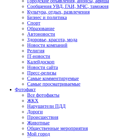
Городские объявления, анонсы, афиша
Сообщения УВД, ГАИ, МЧС, таможня
Культура, отдых, развлечения
Бизнес и политика
Спорт
Образование
Автоновости
Здоровье, красота, мода
Новости компаний
Религия
IT-новости
Калейдоскоп
Новости сайта
Пресс-релизы
Самые комментируемые
Самые просматриваемые
Фотофакт
Все фотофакты
ЖКХ
Нарушители ПДД
Дороги
Происшествия
Животные
Общественные мероприятия
Мой город