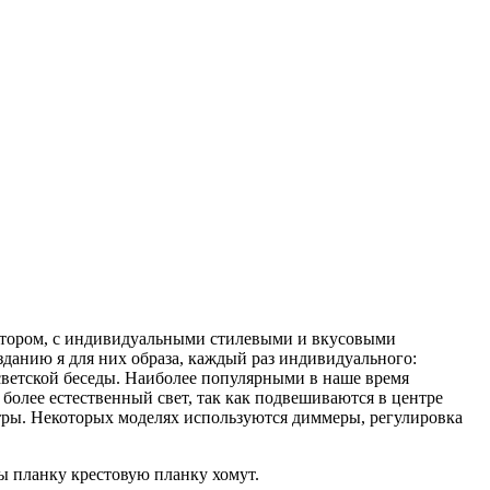
ектором, с индивидуальными стилевыми и вкусовыми
зданию я для них образа, каждый раз индивидуального:
светской беседы. Наиболее популярными в наше время
более естественный свет, так как подвешиваются в центре
юстры. Некоторых моделях используются диммеры, регулировка
ы планку крестовую планку хомут.