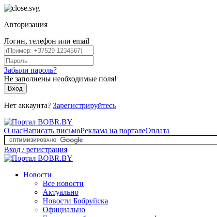
Авторизация
Логин, телефон или email
Забыли пароль?
Не заполнены необходимые поля!
Вход
Нет аккаунта?
Зарегистрируйтесь
О нас
Написать письмо
Реклама на портале
Оплата
Вход / регистрация
Новости
Все новости
Актуально
Новости Бобруйска
Официально