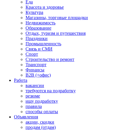
Еда
Красота и здоровье
Культура
Магазины, торговые площадки
Недвижимость
Образование
Отдых, туризм и путешествия
Праздники
Промышленность
Связь и СМИ
Спорт
Строительство и ремонт
Транспорт
Финансы
B2B (+офис)
Работа
вакансии
требуются на подработку
резюме
ищу подработку
правила
способы оплаты
Объявления
акции, скидки
продам (отдам)