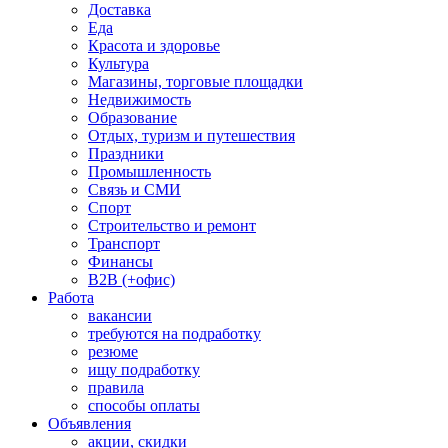
Доставка
Еда
Красота и здоровье
Культура
Магазины, торговые площадки
Недвижимость
Образование
Отдых, туризм и путешествия
Праздники
Промышленность
Связь и СМИ
Спорт
Строительство и ремонт
Транспорт
Финансы
B2B (+офис)
Работа
вакансии
требуются на подработку
резюме
ищу подработку
правила
способы оплаты
Объявления
акции, скидки