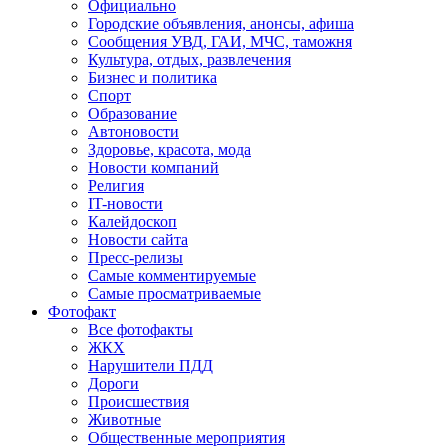
Официально
Городские объявления, анонсы, афиша
Сообщения УВД, ГАИ, МЧС, таможня
Культура, отдых, развлечения
Бизнес и политика
Спорт
Образование
Автоновости
Здоровье, красота, мода
Новости компаний
Религия
IT-новости
Калейдоскоп
Новости сайта
Пресс-релизы
Самые комментируемые
Самые просматриваемые
Фотофакт
Все фотофакты
ЖКХ
Нарушители ПДД
Дороги
Происшествия
Животные
Общественные мероприятия