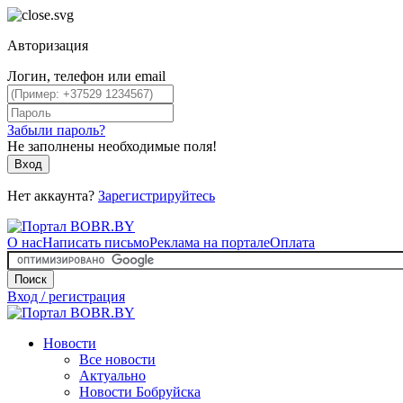
Авторизация
Логин, телефон или email
Забыли пароль?
Не заполнены необходимые поля!
Вход
Нет аккаунта?
Зарегистрируйтесь
О нас
Написать письмо
Реклама на портале
Оплата
Поиск
Вход / регистрация
Новости
Все новости
Актуально
Новости Бобруйска