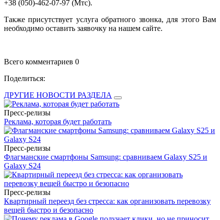
+38 (050)-462-07-97 (Мтс).
Также присутствует услуга обратного звонка, для этого Вам
необходимо оставить заявочку на нашем сайте.
Всего комментариев 0
Поделиться:
ДРУГИЕ НОВОСТИ РАЗДЕЛА
Пресс-релизы
Реклама, которая будет работать
Пресс-релизы
Флагманские смартфоны Samsung: сравниваем Galaxy S25 и
Galaxy S24
Пресс-релизы
Квартирный переезд без стресса: как организовать перевозку
вещей быстро и безопасно