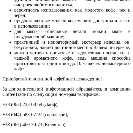
настроек любимого напитка;
вероятность использования, как молотого кофе, так и
зёрен;
предоставленные модели кофемашин доступны и легки
в использовании;
для мытья отдельные детали можно мыть в
посудомоечной машине;
практичный и неповторимый экстерьер изделия, он,
безусловно, найдёт достойное место в Вашем интерьере;
можно устроить приятные и задушевные посиделки за
чашкой ароматного кофе, ведь машина способна
приготовить за один цикл до 10 чашечек неимоверного
кофе.
Приобретайте истинной кофейное наслаждение!
За дополнительной информацией обращайтесь в компанию
CoffeeTrade по следующим номерам телефонов:
+38 (063)-233-68-69 (Лайф);
+38 (044)-583-07-97 (городской);
+38 (067)-460-70-73 (Киевстар);