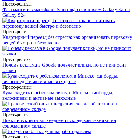
Пресс-релизы
Флагманские смартфоны Samsung: сравниваем Galaxy S25 и
Galaxy S24
Пресс-релизы
Квартирный переезд без стресса: как организовать перевозку
вещей быстро и безопасно
Пресс-релизы
Почему реклама в Google получает клики, но не приносит
заявки
Пресс-релизы
Куда сходить с ребёнком летом в Минске: сапборды,
велосипеды и активные выходные
Пресс-релизы
Практический опыт внедрения складской техники на
современном складе
Пресс-релизы