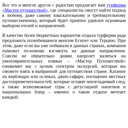
Все это и многое другое с радостью предлагает вам
турфирма
«Мастер путешествий»
, где специалисты смогут найти подход
к любому, даже самому взыскательному и требовательному
путешественнику, который будет приятно удивлен огромным
выбором отелей и направлений.
В качестве более бюджетных вариантов отдыха турфирма рада
предложить полюбившиеся многим Египет или Турцию. При
этом, даже если вы уже побывали в данных странах, компания
поможет по-новому взглянуть на данные направления.
Совсем не обязательно днями напролет валяться на
умопомрачительных пляжах – «Мастер Путешествий»
ознакомит вас с целым спектром экскурсий, которые вы
сможете взять в выбранной для путешествия стране. Катание
на верблюдах или осликах, джип-сафари, посещение местных
достопримечательностей, которые оставят неизгладимый след,
а также всевозможные туры с дегустацией напитков и
национальных блюд – именно о таком отдыхе мечтает
каждый.