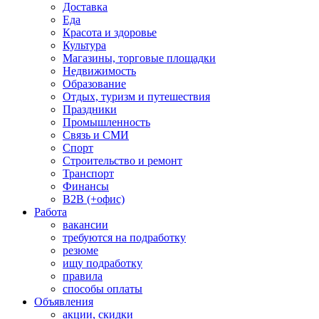
Доставка
Еда
Красота и здоровье
Культура
Магазины, торговые площадки
Недвижимость
Образование
Отдых, туризм и путешествия
Праздники
Промышленность
Связь и СМИ
Спорт
Строительство и ремонт
Транспорт
Финансы
B2B (+офис)
Работа
вакансии
требуются на подработку
резюме
ищу подработку
правила
способы оплаты
Объявления
акции, скидки