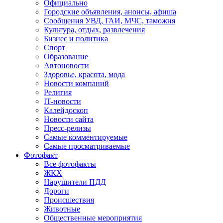
Официально
Городские объявления, анонсы, афиша
Сообщения УВД, ГАИ, МЧС, таможня
Культура, отдых, развлечения
Бизнес и политика
Спорт
Образование
Автоновости
Здоровье, красота, мода
Новости компаний
Религия
IT-новости
Калейдоскоп
Новости сайта
Пресс-релизы
Самые комментируемые
Самые просматриваемые
Фотофакт
Все фотофакты
ЖКХ
Нарушители ПДД
Дороги
Происшествия
Животные
Общественные мероприятия