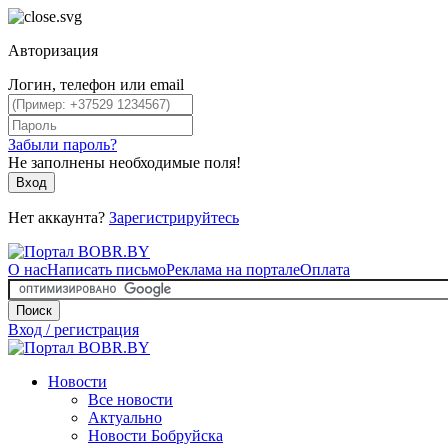
Авторизация
Логин, телефон или email
Забыли пароль?
Не заполнены необходимые поля!
Вход
Нет аккаунта?
Зарегистрируйтесь
О нас
Написать письмо
Реклама на портале
Оплата
Поиск
Вход / регистрация
Новости
Все новости
Актуально
Новости Бобруйска