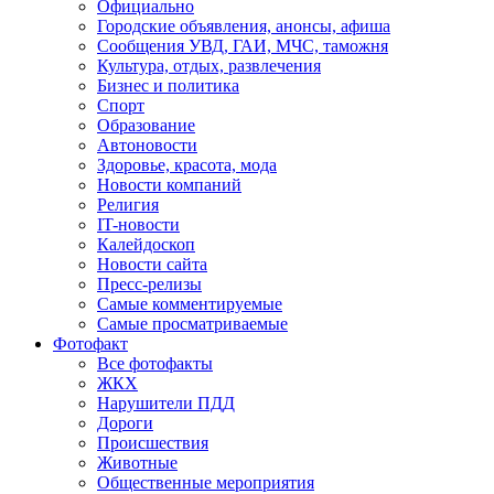
Официально
Городские объявления, анонсы, афиша
Сообщения УВД, ГАИ, МЧС, таможня
Культура, отдых, развлечения
Бизнес и политика
Спорт
Образование
Автоновости
Здоровье, красота, мода
Новости компаний
Религия
IT-новости
Калейдоскоп
Новости сайта
Пресс-релизы
Самые комментируемые
Самые просматриваемые
Фотофакт
Все фотофакты
ЖКХ
Нарушители ПДД
Дороги
Происшествия
Животные
Общественные мероприятия