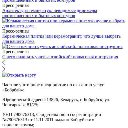
Пресс-релизы
Архитектура температур: невидимые дирижеры
промышленных и бытовых контуров
Пресс-релизы
Керамическая плитка или керамогранит: что лучше выбрать
для вашего дома
Пресс-релизы
С чего начинать учить английский: пошаговая инструкция
Частное унитарное предприятие по оказанию услуг
«Бобрбай»;
Юридический адрес:
213826, Беларусь, г. Бобруйск, ул.
Чонгарская, 81/25;
УНП 790676313, Свидетельство о госрегистрации
№790676313 от 11.11.2011 выдано Бобруйским
горисполкомом;