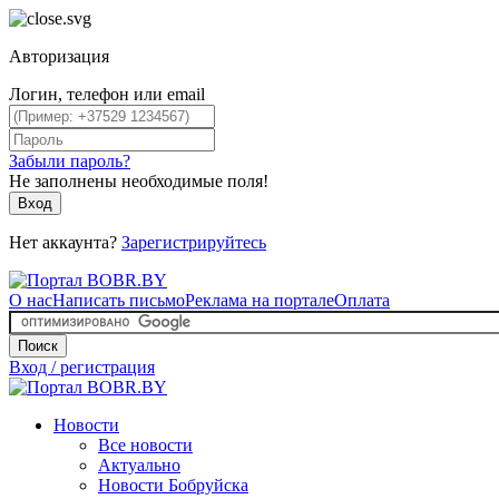
Авторизация
Логин, телефон или email
Забыли пароль?
Не заполнены необходимые поля!
Вход
Нет аккаунта?
Зарегистрируйтесь
О нас
Написать письмо
Реклама на портале
Оплата
Поиск
Вход / регистрация
Новости
Все новости
Актуально
Новости Бобруйска