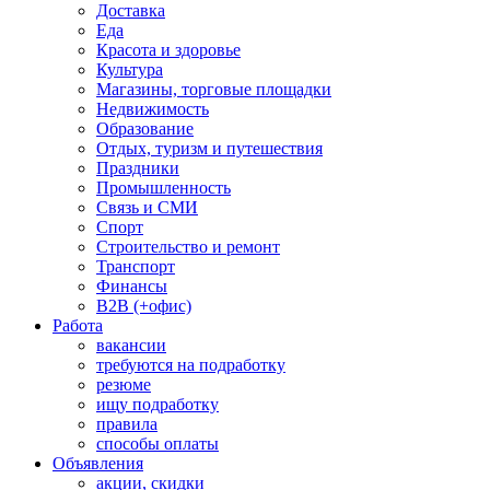
Доставка
Еда
Красота и здоровье
Культура
Магазины, торговые площадки
Недвижимость
Образование
Отдых, туризм и путешествия
Праздники
Промышленность
Связь и СМИ
Спорт
Строительство и ремонт
Транспорт
Финансы
B2B (+офис)
Работа
вакансии
требуются на подработку
резюме
ищу подработку
правила
способы оплаты
Объявления
акции, скидки