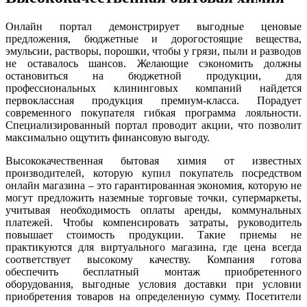
Онлайн портал демонстрирует выгодные ценовые
предложения, бюджетные и дорогостоящие вещества,
эмульсии, растворы, порошки, чтобы у грязи, пыли и разводов
не оставалось шансов. Желающие сэкономить должны
остановиться на бюджетной продукции, для
профессиональных клининговых компаний найдется
первоклассная продукция премиум-класса. Порадует
современного покупателя гибкая программа лояльности.
Специализированный портал проводит акции, что позволит
максимально ощутить финансовую выгоду.
Высококачественная бытовая химия от известных
производителей, которую купил покупатель посредством
онлайн магазина – это гарантированная экономия, которую не
могут предложить наземные торговые точки, супермаркеты,
учитывая необходимость оплаты аренды, коммунальных
платежей. Чтобы компенсировать затраты, руководитель
повышает стоимость продукции. Такие приемы не
практикуются для виртуального магазина, где цена всегда
соответствует высокому качеству. Компания готова
обеспечить бесплатный монтаж приобретенного
оборудования, выгодные условия доставки при условии
приобретения товаров на определенную сумму. Посетители