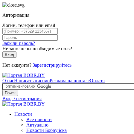
Авторизация
Логин, телефон или email
Забыли пароль?
Не заполнены необходимые поля!
Вход
Нет аккаунта?
Зарегистрируйтесь
О нас
Написать письмо
Реклама на портале
Оплата
Поиск
Вход / регистрация
Новости
Все новости
Актуально
Новости Бобруйска