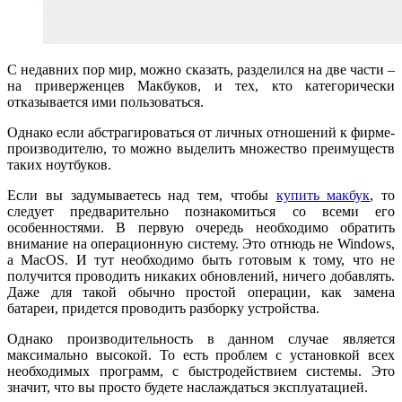
С недавних пор мир, можно сказать, разделился на две части –
на приверженцев Макбуков, и тех, кто категорически
отказывается ими пользоваться.
Однако если абстрагироваться от личных отношений к фирме-
производителю, то можно выделить множество преимуществ
таких ноутбуков.
Если вы задумываетесь над тем, чтобы
купить макбук
, то
следует предварительно познакомиться со всеми его
особенностями. В первую очередь необходимо обратить
внимание на операционную систему. Это отнюдь не Windows,
а MacOS. И тут необходимо быть готовым к тому, что не
получится проводить никаких обновлений, ничего добавлять.
Даже для такой обычно простой операции, как замена
батареи, придется проводить разборку устройства.
Однако производительность в данном случае является
максимально высокой. То есть проблем с установкой всех
необходимых программ, с быстродействием системы. Это
значит, что вы просто будете наслаждаться эксплуатацией.