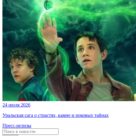
24 июля 2026
Уральская сага о страстях, камне и роковых тайнах
Пресс-релизы