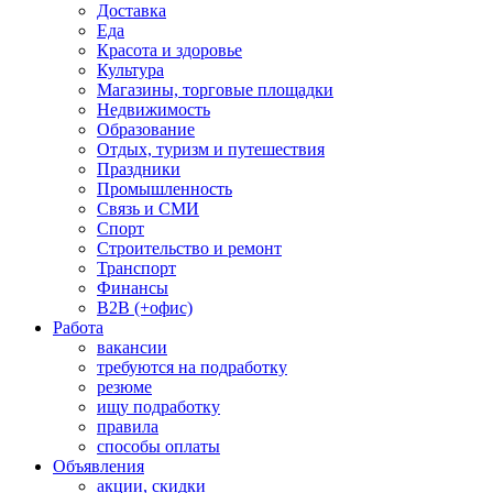
Доставка
Еда
Красота и здоровье
Культура
Магазины, торговые площадки
Недвижимость
Образование
Отдых, туризм и путешествия
Праздники
Промышленность
Связь и СМИ
Спорт
Строительство и ремонт
Транспорт
Финансы
B2B (+офис)
Работа
вакансии
требуются на подработку
резюме
ищу подработку
правила
способы оплаты
Объявления
акции, скидки