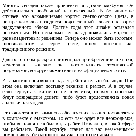
Многих сегодня также привлекает и дизайн макбуков. Он
действительно необычный и интересный. В большинстве
случаев это алюминиевый корпус светло-серого цвета, в
центре которого находится подсвеченный логотип в форме
надкусанного яблока. Долгие годы этот дизайн оставался
неизменным. Но несколько лет назад появились модели с
разным цветовым решением. Теперь оно может быть золотым,
розово-золотом и сером цвете, кроме, конечно же,
традиционного решения.
Для того чтобы раскрыть потенциал приобретенной техники,
желательно, конечно же, воспользвоать технической
поддержкой, которую можно найти на официальном сайте.
А гарантию производитель дает действительно большую. При
этом она включает доставку техники в ремонт. А в случае,
если вернуть к жизни ее не получится, то вам полностью
будут возвращены деньги, либо будет предоставлена новая
аналогичная модель.
Что касается программного обеспечения, то оно поставляется
в комплекте с Макбуком. То есть там будет все необходимое,
чтобы выполнять любые виды работ. Не важно, в какой сфере
вы работаете. Такой ноутбук станет для вас незаменимым
помощником, без которого вы уже просто не сможете.