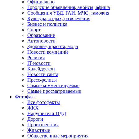
Официально
Городские объявления, анонсы, афиша
Сообщения УВД, ГАИ, МЧС, таможня
Культура, отдых, развлечения
Бизнес и политика
Спорт
Образование
Автоновости
Здоровье, красота, мода
Новости компаний
Религия
IT-новости
Калейдоскоп
Новости сайта
Пресс-релизы
Самые комментируемые
Самые просматриваемые
Фотофакт
Все фотофакты
ЖКХ
Нарушители ПДД
Дороги
Происшествия
Животные
Общественные мероприятия