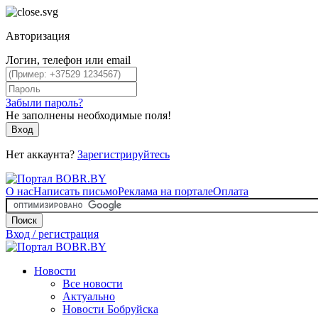
Авторизация
Логин, телефон или email
Забыли пароль?
Не заполнены необходимые поля!
Вход
Нет аккаунта?
Зарегистрируйтесь
О нас
Написать письмо
Реклама на портале
Оплата
Поиск
Вход / регистрация
Новости
Все новости
Актуально
Новости Бобруйска