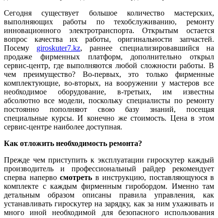
Сегодня существует большое количество мастерских,
выполняющих работы по техобслуживанию, ремонту
инновационного электротранспорта. Открытым остается
вопрос качества их работы, оригинальности запчастей.
Посему
giroskuter7.kz
, раннее специализировавшийся на
продаже фирменных платформ, дополнительно открыл
сервис-центр, где выполняются любой сложности работы. В
чем преимущество? Во-первых, это только фирменные
комплектующие, во-вторых, на вооружении у мастеров все
необходимое оборудование, в-третьих, им известны
абсолютно все модели, поскольку специалисты по ремонту
постоянно пополняют свою базу знаний, посещая
специальные курсы. И конечно же стоимость. Цена в этом
сервис-центре наиболее доступная.
Как отложить необходимость ремонта?
Прежде чем приступить к эксплуатации гироскутер каждый
производитель и профессиональный райдер рекомендует
сперва наперво
смотреть
в инструкцию, поставляющуюся в
комплекте с каждым фирменным гиробордом. Именно там
детальным образом описаны правила управления, как
устанавливать гироскутер на зарядку, как за ним ухаживать и
много иной необходимой для безопасного использования