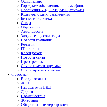
Официально
Городские объявления, анонсы, афиша
Сообщения УВД, ГАИ, МЧС, таможня
Культура, отдых, развлечения
Бизнес и политика
Спорт
Образование
Автоновости
Здоровье, красота, мода
Новости компаний
Религия
IT-новости
Калейдоскоп
Новости сайта
Пресс-релизы
Самые комментируемые
Самые просматриваемые
Фотофакт
Все фотофакты
ЖКХ
Нарушители ПДД
Дороги
Происшествия
Животные
Общественные мероприятия