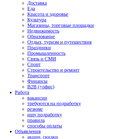
Доставка
Еда
Красота и здоровье
Культура
Магазины, торговые площадки
Недвижимость
Образование
Отдых, туризм и путешествия
Праздники
Промышленность
Связь и СМИ
Спорт
Строительство и ремонт
Транспорт
Финансы
B2B (+офис)
Работа
вакансии
требуются на подработку
резюме
ищу подработку
правила
способы оплаты
Объявления
акции, скидки