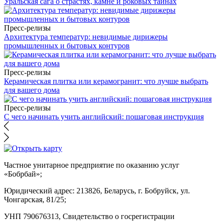
Уральская сага о страстях, камне и роковых тайнах
Пресс-релизы
Архитектура температур: невидимые дирижеры
промышленных и бытовых контуров
Пресс-релизы
Керамическая плитка или керамогранит: что лучше выбрать
для вашего дома
Пресс-релизы
С чего начинать учить английский: пошаговая инструкция
Частное унитарное предприятие по оказанию услуг
«Бобрбай»;
Юридический адрес:
213826, Беларусь, г. Бобруйск, ул.
Чонгарская, 81/25;
УНП 790676313, Свидетельство о госрегистрации