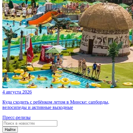
4 августа 2026
Куда сходить с ребёнком летом в Минске: сапборды,
велосипеды и активные выходные
Пресс-релизы
Найти