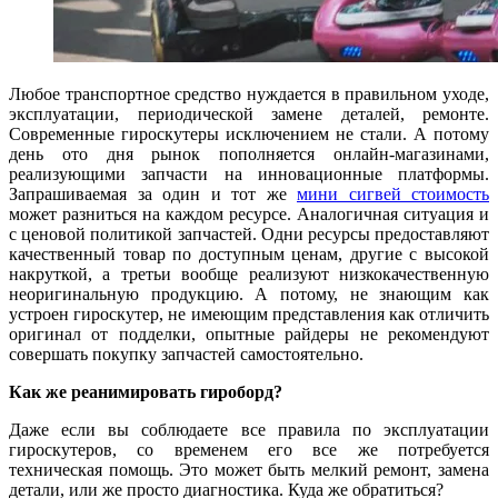
Любое транспортное средство нуждается в правильном уходе,
эксплуатации, периодической замене деталей, ремонте.
Современные гироскутеры исключением не стали. А потому
день ото дня рынок пополняется онлайн-магазинами,
реализующими запчасти на инновационные платформы.
Запрашиваемая за один и тот же
мини сигвей стоимость
может разниться на каждом ресурсе. Аналогичная ситуация и
с ценовой политикой запчастей. Одни ресурсы предоставляют
качественный товар по доступным ценам, другие с высокой
накруткой, а третьи вообще реализуют низкокачественную
неоригинальную продукцию. А потому, не знающим как
устроен гироскутер, не имеющим представления как отличить
оригинал от подделки, опытные райдеры не рекомендуют
совершать покупку запчастей самостоятельно.
Как же реанимировать гироборд?
Даже если вы соблюдаете все правила по эксплуатации
гироскутеров, со временем его все же потребуется
техническая помощь. Это может быть мелкий ремонт, замена
детали, или же просто диагностика. Куда же обратиться?